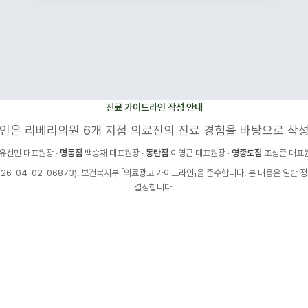
진료 가이드라인 작성 안내
인은 리베리의원 6개 지점 의료진의 진료 경험을 바탕으로 작
유선민 대표원장 ·
명동점
백승재 대표원장 ·
동탄점
이영근 대표원장 ·
영종도점
조성준 대표원
6-04-02-06873). 보건복지부 「의료광고 가이드라인」을 준수합니다. 본 내용은 일반 
결정합니다.