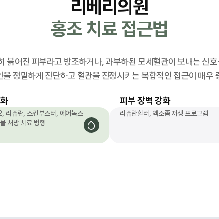
리베리의원
홍조 치료 접근법
 붉어진 피부라고 방조하거나, 과부하된 모세혈관이 보내는 신호
인을 정밀하게 진단하고 혈관을 진정시키는 복합적인 접근이 매우 
완화
피부 장벽 강화
, 리쥬란, 스킨부스터, 에어녹스
리쥬란힐러, 엑소좀 재생 프로그램
물 처방 치료 병행