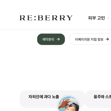
Skip
홍조는 피부 표면이 단순히 붉어진 상태가 아닙니
to
content
피부 고민
예약문의
리베리의원 지점 정보
자외선에 과다 노출
음주와 스