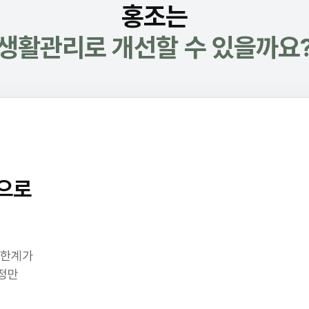
홍조는
생활관리로 개선할 수 있을까요
으로
 한계가
정만