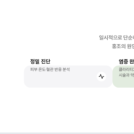
일시적으로 단순히
홍조의 원
정밀 진단
염증 
피부 온도·혈관 반응 분석
클라리티2
시술과 약