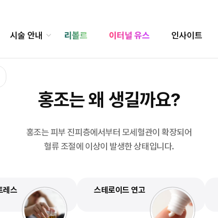
다. 자외선, 온도 변화, 음주, 스트레스로 인해 혈류가 안정화되지 못해
시술 안내
리볼르
이터널 유스
인사이트
홍조는 왜 생길까요?
홍조는 피부 진피층에서부터 모세혈관이 확장되어
혈류 조절에 이상이 발생한 상태입니다.
트레스
스테로이드 연고