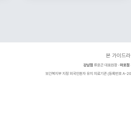
본 가이드라
강남점
류윤곤 대표원장 ·
마포점
보건복지부 지정 외국인환자 유치 의료기관 (등록번호 A-202