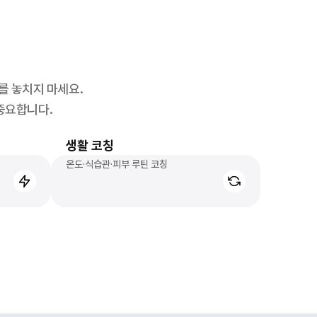
를 놓치지 마세요.
중요합니다.
생활 코칭
온도·식습관·피부 루틴 코칭