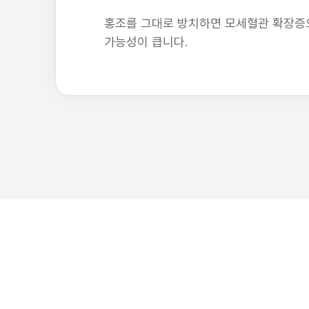
홍조를 그대로 방치하면 모세혈관 확장증
가능성이 큽니다.