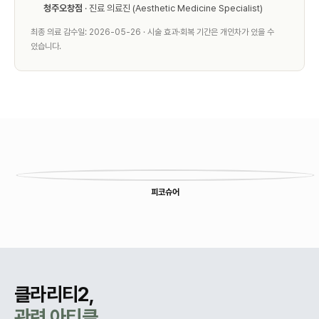
청주오창점
· 진료 의료진 (Aesthetic Medicine Specialist)
최종 의료 감수일: 2026-05-26 · 시술 효과·회복 기간은 개인차가 있을 수
있습니다.
다른 시술
피코슈어
클라리티2,
관련 아티클