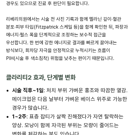
경우도 있으므로 진료 후 판단이 필요합니다.
리베리의원에서는 시술 전 사진 기록과 함께 멜라닌 깊이·혈관
분포·피부 타입(Fitzpatrick 스케일 등)을 함께 확인한 뒤, 파장과
에너지·펄스 폭을 단계적으로 조정하는 보수적 접근을
우선합니다. 한 번에 강한 에너지로 결과를 빠르게 끌어내는
방식보다, 회차당 자극을 안정적으로 누적시키는 흐름이
PIH(시술 후 색소침착) 위험을 낮추는 편이기 때문입니다.
클라리티2 효과, 단계별 변화
시술 직후~1일
: 처치 부위 가벼운 홍조와 따끔한 열감.
메이크업은 다음 날부터 가벼운 베이스 위주로 가능한
경우가 많습니다.
1~2주
: 표층 잡티가 살짝 진해졌다가 자연 탈락하는
양상. 모낭이 함께 자극된 부위는 모량이 줄어드는
변화를 체감하는 분도 있습니다.