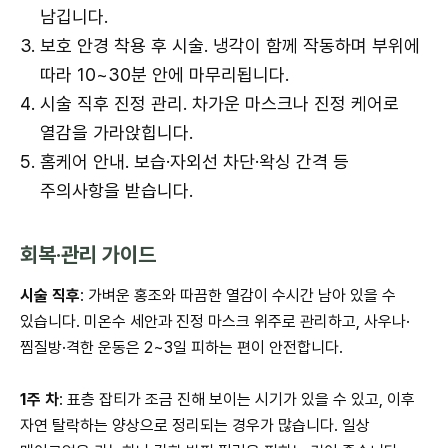
남깁니다.
보호 안경 착용 후 시술. 냉각이 함께 작동하며 부위에
따라 10~30분 안에 마무리됩니다.
시술 직후 진정 관리. 차가운 마스크나 진정 케어로
열감을 가라앉힙니다.
홈케어 안내. 보습·자외선 차단·왁싱 간격 등
주의사항을 받습니다.
회복·관리 가이드
시술 직후
: 가벼운 홍조와 따끔한 열감이 수시간 남아 있을 수
있습니다. 미온수 세안과 진정 마스크 위주로 관리하고, 사우나·
찜질방·격한 운동은 2~3일 피하는 편이 안전합니다.
1주 차
: 표층 잡티가 조금 진해 보이는 시기가 있을 수 있고, 이후
자연 탈락하는 양상으로 정리되는 경우가 많습니다. 일상