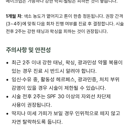
메이크업은 가능하나 강한 박피·필링은 피하는 것이 좋습니다.
1개월 차
: 색소 농도가 옅어지고 톤이 한층 정돈됩니다. 권장 간격
(3~4주)에 맞춰 다음 회차 진행 여부를 진료 후 결정합니다. 시술
전후 2주는 강한 태닝과 왁싱을 피하는 것이 권장됩니다.
주의사항 및 안전성
최근 2주 이내 강한 태닝, 왁싱, 광과민성 약물 복용이
있는 경우 진료 시 반드시 알려야 합니다.
임신·수유 중, 활동성 헤르페스, 광과민증, 처치 부위
감염이 있을 경우 시술이 제한될 수 있습니다.
시술 전후 2주는 SPF 30 이상의 자외선 차단제
사용이 권장됩니다.
딱지나 미세 가피가 보일 경우 인위적으로 떼지 않고
자연 탈락하도록 둡니다.