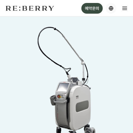
Skip
예약문의
to
content