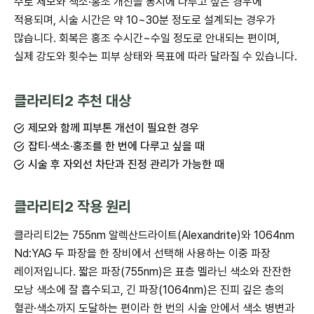
주로 제모와 색소·홍조 개선을 동시에 다루고 싶은 경우에
적용되며, 시술 시간은 약 10~30분 정도로 설계되는 경우가
많습니다. 회복은 홍조 수시간~수일 정도로 안내되는 편이며,
실제 강도와 횟수는 피부 상태와 목표에 따라 달라질 수 있습니다.
클라리티2 추천 대상
제모와 함께 피부톤 개선이 필요한 경우
잡티·색소·홍조를 한 번에 다루고 싶을 때
시술 후 자외선 차단과 진정 관리가 가능한 때
클라리티2 작용 원리
클라리티2는 755nm 알렉산드라이트(Alexandrite)와 1064nm
Nd:YAG 두 파장을 한 장비에서 선택해 사용하는 이중 파장
레이저입니다. 짧은 파장(755nm)은 표층 멜라닌 색소와 잔잔한
모낭 색소에 잘 흡수되고, 긴 파장(1064nm)은 진피 깊은 층의
혈관·색소까지 도달하는 편이라 한 번의 시술 안에서 색소 병변과