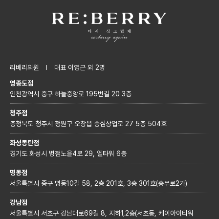
리베리의원
대표 이영근 외 2명
영종도점
인천광역시 중구 하늘중앙로 195번길 20 3층
청주점
충청북도 청주시 청원구 오창읍 중심상업로 27 5층 504호
화성동탄점
경기도 화성시 병점노을4로 29, 엘타워 6층
명동점
서울특별시 중구 명동10길 58, 2층 201호, 3층 301호(충무로2가)
강남점
서울특별시 서초구 강남대로69길 8, 지하1,2층(서초동, 케이아이티워