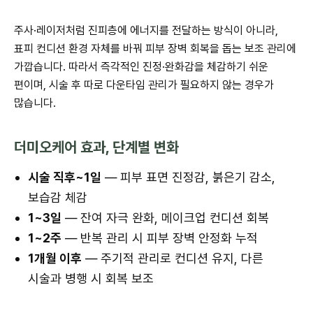
주사·레이저처럼 진피층에 에너지를 전달하는 방식이 아니라,
표피 컨디션 환경 자체를 바꿔 피부 장벽 회복을 돕는 보조 관리에
가깝습니다. 따라서 즉각적인 진정·완화감을 체감하기 쉬운
편이며, 시술 후 따로 다운타임 관리가 필요하지 않는 경우가
많습니다.
더미오케어 효과, 단계별 변화
시술 직후~1일
— 피부 표면 진정감, 붉은기 감소,
보습감 체감
1~3일
— 잔여 자극 완화, 메이크업 컨디션 회복
1~2주
— 반복 관리 시 피부 장벽 안정화 누적
1개월 이후
— 주기적 관리로 컨디션 유지, 다른
시술과 병행 시 회복 보조