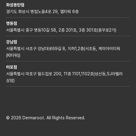
화성동탄점
경기도 화성시 병점노을4로 29, 엘타워 6층
명동점
서울특별시 중구 명동10길 58, 2층 201호, 3층 301호(충무로2가)
강남점
서울특별시 서초구 강남대로69길 8, 지하1,2층(서초동, 케이아이티워
(KI타워))
마포점
서울특별시 마포구 월드컵로 200, 11층 1101,1102호(성산동,SJ라벨라
상암)
© 2026 Dermaroot. All Rights Reserved.