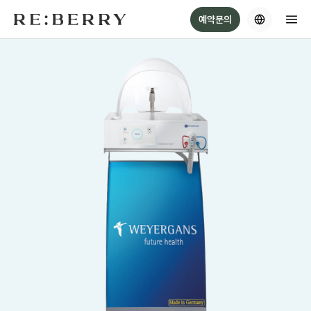
Skip
예약문의
to
content