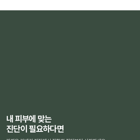
필요합니다. (개인차 있음)
중요합니다.
내 피부에 맞는
진단이 필요하다면