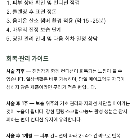
피부 상태 확인 및 컨디션 점검
클렌징 후 표면 정돈
음이온 산소 챔버 환경 적용 (약 15~25분)
마무리 진정 보습 단계
당일 관리 안내 및 다음 회차 일정 상담
회복·관리 가이드
시술 직후
— 진정감과 함께 컨디션이 회복되는 느낌이 들 수
있습니다. 일상생활은 바로 가능하며, 당일 메이크업도 자극이
심하지 않은 제품이라면 무리가 적은 편입니다.
시술 후 1주
— 보습 위주의 기초 관리와 자외선 차단을 이어가는
것이 도움이 됩니다. 강한 필링·스크럽·고농도 활성 성분은 잠시
피하는 편이 컨디션 유지에 유리합니다.
시술 후 1개월
— 피부 컨디션에 따라 2~4주 간격으로 반복