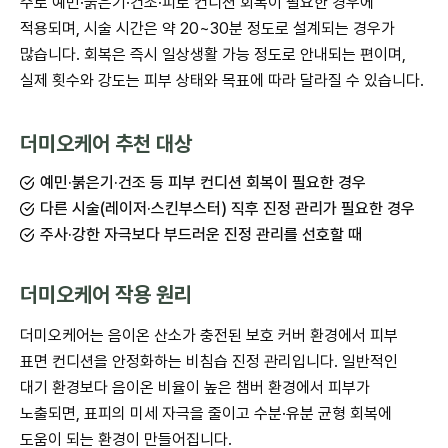
주로 예민·붉은기·건조·피로 컨디션 회복이 필요한 경우에
적용되며, 시술 시간은 약 20~30분 정도로 설계되는 경우가
많습니다. 회복은 즉시 일상생활 가능 정도로 안내되는 편이며,
실제 횟수와 강도는 피부 상태와 목표에 따라 달라질 수 있습니다.
더미오케어 추천 대상
예민·붉은기·건조 등 피부 컨디션 회복이 필요한 경우
다른 시술(레이저·스킨부스터) 직후 진정 관리가 필요한 경우
주사·강한 자극보다 부드러운 진정 관리를 선호할 때
더미오케어 작용 원리
더미오케어는 음이온 산소가 충전된 보호 커버 환경에서 피부
표면 컨디션을 안정화하는 비침습 진정 관리입니다. 일반적인
대기 환경보다 음이온 비율이 높은 챔버 환경에서 피부가
노출되면, 표피의 미세 자극을 줄이고 수분·유분 균형 회복에
도움이 되는 환경이 만들어집니다.