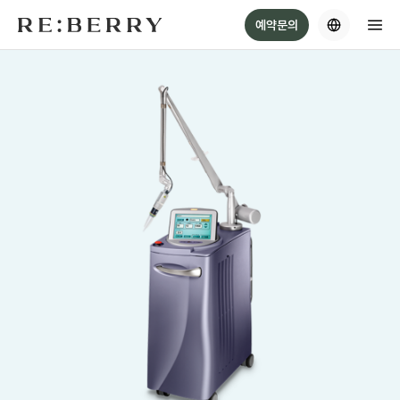
Skip
예약문의
to
content