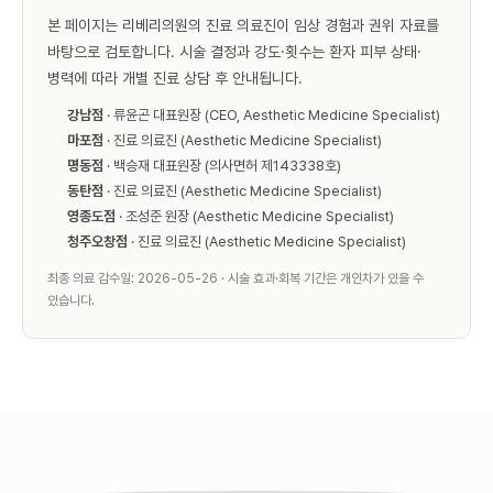
본 페이지는 리베리의원의 진료 의료진이 임상 경험과 권위 자료를
바탕으로 검토합니다. 시술 결정과 강도·횟수는 환자 피부 상태·
병력에 따라 개별 진료 상담 후 안내됩니다.
강남점
· 류윤곤 대표원장 (CEO, Aesthetic Medicine Specialist)
마포점
· 진료 의료진 (Aesthetic Medicine Specialist)
명동점
· 백승재 대표원장 (의사면허 제143338호)
동탄점
· 진료 의료진 (Aesthetic Medicine Specialist)
영종도점
· 조성준 원장 (Aesthetic Medicine Specialist)
청주오창점
· 진료 의료진 (Aesthetic Medicine Specialist)
최종 의료 감수일: 2026-05-26 · 시술 효과·회복 기간은 개인차가 있을 수
있습니다.
다른 시술