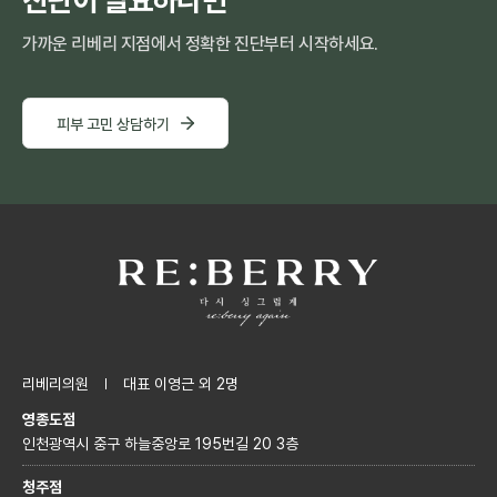
진단이 필요하다면
가까운 리베리 지점에서 정확한 진단부터 시작하세요.
피부 고민 상담하기
리베리의원
대표 이영근 외 2명
영종도점
인천광역시 중구 하늘중앙로 195번길 20 3층
청주점