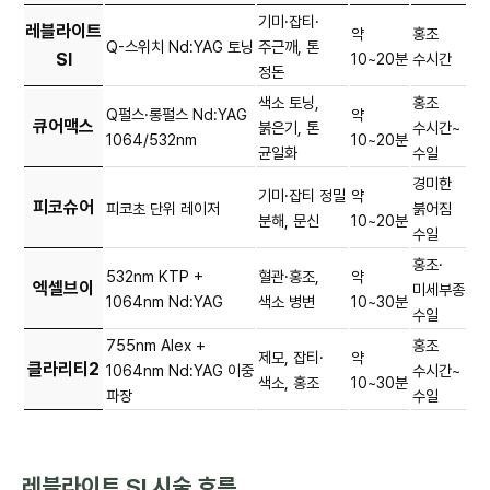
기미·잡티·
레블라이트
약
홍조
Q-스위치 Nd:YAG 토닝
주근깨, 톤
SI
10~20분
수시간
정돈
색소 토닝,
홍조
Q펄스·롱펄스 Nd:YAG
약
큐어맥스
붉은기, 톤
수시간~
1064/532nm
10~20분
균일화
수일
경미한
기미·잡티 정밀
약
피코슈어
피코초 단위 레이저
붉어짐
분해, 문신
10~20분
수일
홍조·
532nm KTP +
혈관·홍조,
약
엑셀브이
미세부종
1064nm Nd:YAG
색소 병변
10~30분
수일
755nm Alex +
홍조
제모, 잡티·
약
클라리티2
1064nm Nd:YAG 이중
수시간~
색소, 홍조
10~30분
파장
수일
레블라이트 SI 시술 흐름