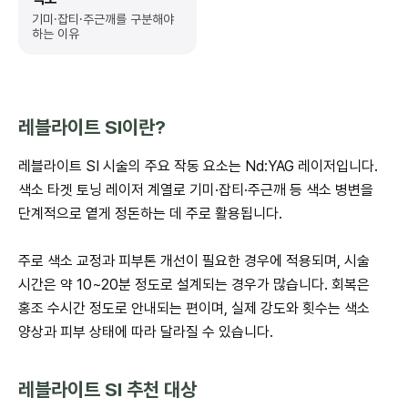
기미·잡티·주근깨를
구분해야
하는 이유
레블라이트 SI이란?
레블라이트 SI 시술의 주요 작동 요소는 Nd:YAG 레이저입니다.
색소 타겟 토닝 레이저 계열로 기미·잡티·주근깨 등 색소 병변을
단계적으로 옅게 정돈하는 데 주로 활용됩니다.
주로 색소 교정과 피부톤 개선이 필요한 경우에 적용되며, 시술
시간은 약 10~20분 정도로 설계되는 경우가 많습니다. 회복은
홍조 수시간 정도로 안내되는 편이며, 실제 강도와 횟수는 색소
양상과 피부 상태에 따라 달라질 수 있습니다.
레블라이트 SI 추천 대상