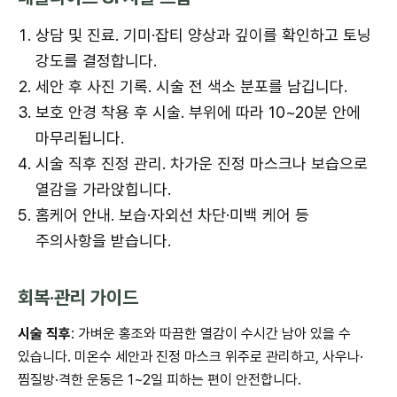
상담 및 진료. 기미·잡티 양상과 깊이를 확인하고 토닝
강도를 결정합니다.
세안 후 사진 기록. 시술 전 색소 분포를 남깁니다.
보호 안경 착용 후 시술. 부위에 따라 10~20분 안에
마무리됩니다.
시술 직후 진정 관리. 차가운 진정 마스크나 보습으로
열감을 가라앉힙니다.
홈케어 안내. 보습·자외선 차단·미백 케어 등
주의사항을 받습니다.
회복·관리 가이드
시술 직후
: 가벼운 홍조와 따끔한 열감이 수시간 남아 있을 수
있습니다. 미온수 세안과 진정 마스크 위주로 관리하고, 사우나·
찜질방·격한 운동은 1~2일 피하는 편이 안전합니다.