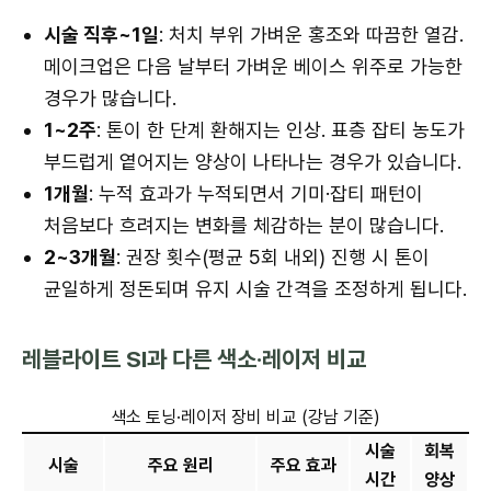
시술 직후~1일
: 처치 부위 가벼운 홍조와 따끔한 열감.
메이크업은 다음 날부터 가벼운 베이스 위주로 가능한
경우가 많습니다.
1~2주
: 톤이 한 단계 환해지는 인상. 표층 잡티 농도가
부드럽게 옅어지는 양상이 나타나는 경우가 있습니다.
1개월
: 누적 효과가 누적되면서 기미·잡티 패턴이
처음보다 흐려지는 변화를 체감하는 분이 많습니다.
2~3개월
: 권장 횟수(평균 5회 내외) 진행 시 톤이
균일하게 정돈되며 유지 시술 간격을 조정하게 됩니다.
레블라이트 SI과 다른 색소·레이저 비교
색소 토닝·레이저 장비 비교 (강남 기준)
시술
회복
시술
주요 원리
주요 효과
시간
양상