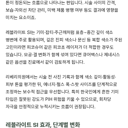
톤이 정돈되는 흐름으로 나타나는 편입니다. 시술 사이의 간격,
보습·자외선 차단 관리, 미백 제품 병행 여부 등도 결과에 영향을
미치는 요소이죠.
레블라이트 SI는 기미·잡티·주근깨처럼 표층~중간 깊이 색소
병변에 주로 활용되며, 깊은 진피 색소나 문신 등 복합 색소가 주된
고민이라면 피코슈어 같은 피코초 레이저가 더 적합한 경우도
있습니다. 모공·결 변화가 함께 섞여 있다면 큐어맥스나 제네시스
같은 옵션을 진료에서 같이 검토하게 됩니다.
리베리의원에서는 시술 전 사진 기록과 함께 색소 깊이·활동성·
피부 톤을 평가한 뒤, 에너지·펄스 폭·스팟 사이즈를 단계적으로
조정하는 보수적 접근을 우선합니다. 특히 한국인에게 흔한 기미
타입은 잘못된 강도가 PIH 위험을 키울 수 있으므로, 회차당
자극을 안정적으로 누적시키는 흐름이 권장됩니다.
레블라이트 SI 효과, 단계별 변화