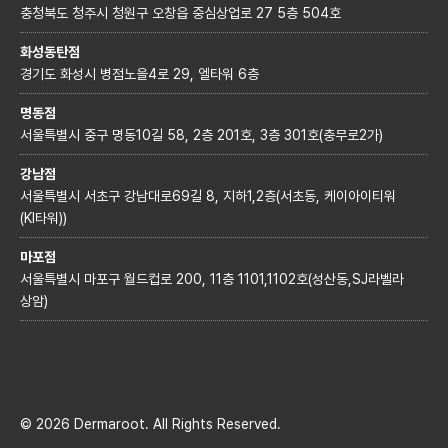
충청북도 청주시 청원구 오창읍 중심상업로 27 5층 504호
화성동탄점
경기도 화성시 병점노을4로 29, 엘타워 6층
명동점
서울특별시 중구 명동10길 58, 2층 201호, 3층 301호(충무로2가)
강남점
서울특별시 서초구 강남대로69길 8, 지하1,2층(서초동, 케이아이티워
(KI타워))
마포점
서울특별시 마포구 월드컵로 200, 11층 1101,1102호(성산동,SJ라벨라
상암)
© 2026 Dermaroot. All Rights Reserved.