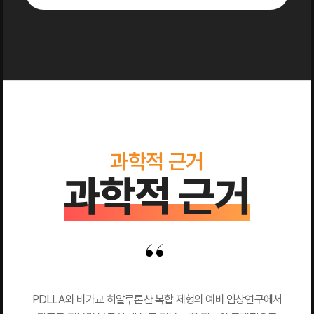
과학적 근거
과학적 근거
PDLLA와 비가교 히알루론산 복합 제형의 예비 임상연구에서