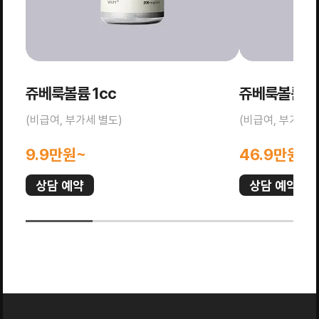
쥬베룩볼륨 1cc
쥬베룩볼륨 5
(비급여, 부가세 별도)
(비급여, 부가세 
9.9만원~
46.9만원~
상담 예약
상담 예약