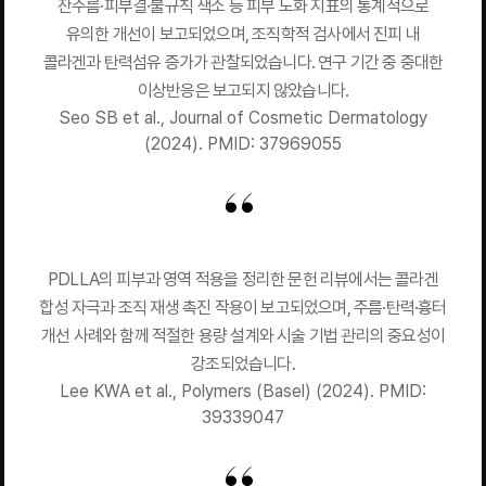
잔주름·피부결·불규칙 색소 등 피부 노화 지표의 통계적으로
유의한 개선이 보고되었으며, 조직학적 검사에서 진피 내
콜라겐과 탄력섬유 증가가 관찰되었습니다. 연구 기간 중 중대한
이상반응은 보고되지 않았습니다.
Seo SB et al., Journal of Cosmetic Dermatology
(2024). PMID: 37969055
PDLLA의 피부과 영역 적용을 정리한 문헌 리뷰에서는 콜라겐
합성 자극과 조직 재생 촉진 작용이 보고되었으며, 주름·탄력·흉터
개선 사례와 함께 적절한 용량 설계와 시술 기법 관리의 중요성이
강조되었습니다.
Lee KWA et al., Polymers (Basel) (2024). PMID:
39339047