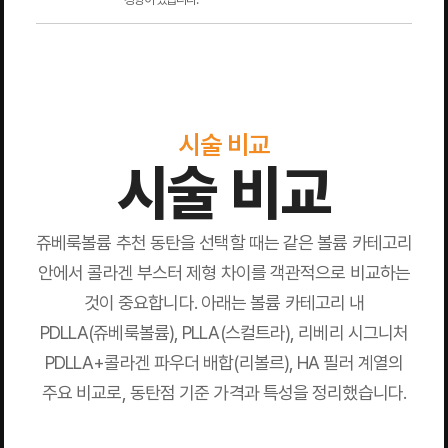
시술 비교
시술 비교
쥬베룩볼륨 추천 동탄을 선택할 때는 같은 볼륨 카테고리
안에서 콜라겐 부스터 제형 차이를 객관적으로 비교하는
것이 중요합니다. 아래는 볼륨 카테고리 내
PDLLA(쥬베룩볼륨), PLLA(스컬트라), 리베리 시그니처
PDLLA+콜라겐 파우더 배합(리볼르), HA 필러 계열의
주요 비교로, 동탄점 기준 가격과 특성을 정리했습니다.