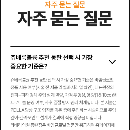
자주 묻는 질문
자주 묻는 질문
쥬베룩볼륨 추천 동탄 선택 시 가장
중요한 기준은?
쥬베룩볼륨 추천 동탄 선택 시 가장 중요한 기준은 바임글로벌
정품 사용 여부(시술 전 제품 라벨과 시리얼 확인), 대표원장의
진피~피하 경계 주입 설계 역량, 가격 투명성, 용량(1·5·10cc)별
프로토콜 운영 여부, 사후 결절 방지 관리 체계입니다. 본 시술은
PDLLA 망상 구조 입자를 깊은 층에 주입하는 시술이므로 주입
깊이·간격·포인트 설계가 결과에 직접 영향을 미칩니다.
리베리의원 동탄점은 바임글로벌 정품만 취급하며 홈페이지에