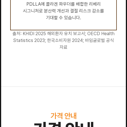
PDLLA에 콜라겐 파우더를 배합한 리베리
시그니처로 분산력 개선과 결절 리스크 감소를
기대할 수 있습니다.
출처: KHIDI 2025 해외환자 유치 보고서; OECD Health
Statistics 2023; 한국소비자원 2024; 바임글로벌 공식
자료
가격 안내