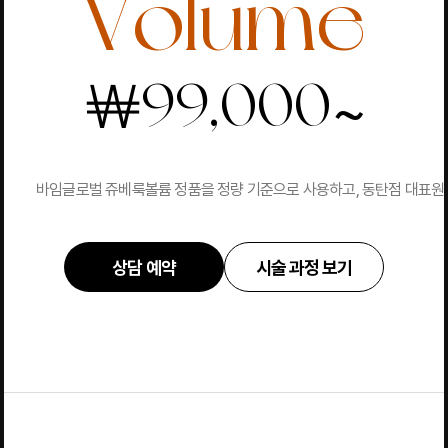
Volume
~
￦
99,000
바임글로벌 쥬베룩볼륨 정품을 정량 기준으로 사용하고, 동탄점 대표원장 
상담 예약
시술 과정 보기