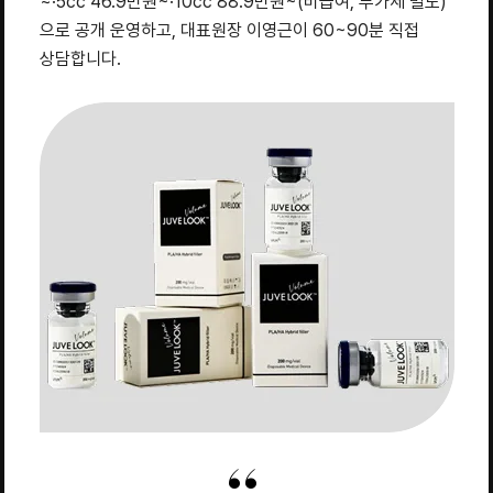
~·5cc 46.9만원~·10cc 88.9만원~(비급여, 부가세 별도)
으로 공개 운영하고, 대표원장 이영근이 60~90분 직접
상담합니다.