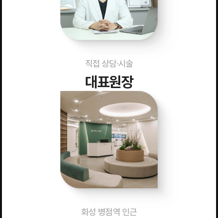
직접 상담·시술
대표원장
화성 병점역 인근