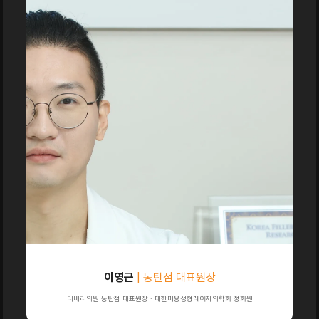
이영근
| 동탄점 대표원장
리베리의원 동탄점 대표원장 · 대한미용성형레이저의학회 정회원