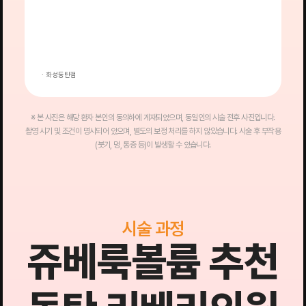
→
후
· 화성동탄점
·
※ 본 사진은 해당 환자 본인의 동의하에 게재되었으며, 동일인의 시술 전후 사진입니다.
촬영 시기 및 조건이 명시되어 있으며, 별도의 보정 처리를 하지 않았습니다. 시술 후 부작용
(붓기, 멍, 통증 등)이 발생할 수 있습니다.
시술 과정
쥬베룩볼륨 추천