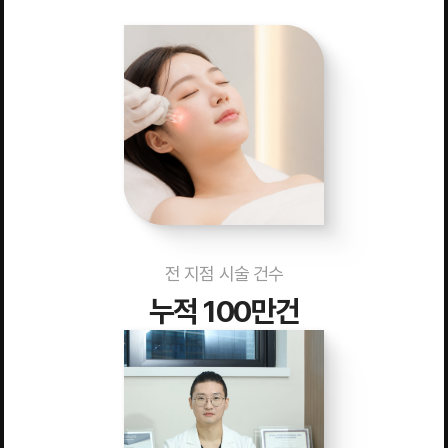
전 지점 시술 건수
누적 100만건