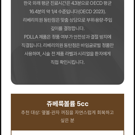
한국 외래 평균 진료시간은 4.3분으로 OECD 평균
16.4분의 약 1/4 수준입니다(OECD 2023).
리베리의원 동탄점은 맞춤 상담으로 부위·용량·주입
깊이를 결정합니다.
PDLLA 제품은 정품 여부가 안전성과 결절 방지에
직결됩니다. 리베리의원 동탄점은 바임글로벌 정품만
사용하며, 시술 전 제품 라벨과 시리얼을 환자에게
직접 확인시킵니다.
쥬베룩볼륨 5cc
추천 대상: 옆볼·관자 꺼짐을 자연스럽게 회복하고
싶은 분