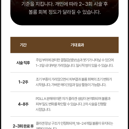
기준을 지킵니다. 개인에 따라 2~3회 시술 후
볼륨 회복 정도가 달라질 수 있습니다.
기간
기대 효과
주입 부위에 경미한 결절감(엠보싱)과 붓기가 나타날 수 있으며
시술 직후
1~3일 내 대부분 가라앉습니다. 일시적 멍이 있을 수 있습니다.
초기 부종이 가라앉으면서 피부결과 볼륨 회복의 초기 변화가
1~2주
시작됩니다. 가벼운 메이크업과 일상 활동이 가능합니다.
PDLLA 분해에 따른 자가 콜라겐 생성이 본격화되며 볼륨과
4~8주
피부 밀도 변화를 확인할 수 있습니다. 2차 시술을 진행할
시점입니다.
콜라겐 망상 구조가 안정화되며, 18~24개월 볼륨이 유지되는
2~3회 완료 후
경향이 있습니다.