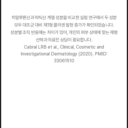
히알루론산과 락틱산 계열 성분을 비교한 실험 연구에서 두 성분
모두 대조군 대비 제1형 콜라겐 발현 증가가 확인되었습니다.
성분별 조직 반응에는 차이가 있어, 개인의 피부 상태에 맞는 제형
선택과 의료진 상담이 중요합니다.
Cabral LRB et al., Clinical, Cosmetic and
Investigational Dermatology (2020). PMID:
33061510