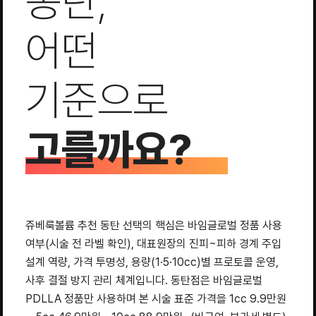
동탄,
어떤
기준으로
고를까요?
쥬베룩볼륨 추천 동탄 선택의 핵심은 바임글로벌 정품 사용
여부(시술 전 라벨 확인), 대표원장의 진피~피하 경계 주입
설계 역량, 가격 투명성, 용량(1·5·10cc)별 프로토콜 운영,
사후 결절 방지 관리 체계입니다. 동탄점은 바임글로벌
PDLLA 정품만 사용하며 본 시술 표준 가격을 1cc 9.9만원