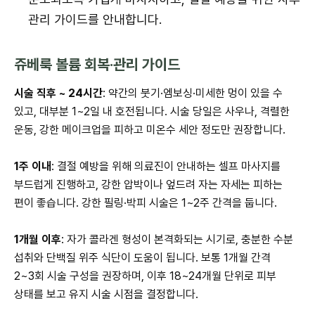
관리 가이드를 안내합니다.
쥬베룩 볼륨 회복·관리 가이드
시술 직후 ~ 24시간
: 약간의 붓기·엠보싱·미세한 멍이 있을 수
있고, 대부분 1~2일 내 호전됩니다. 시술 당일은 사우나, 격렬한
운동, 강한 메이크업을 피하고 미온수 세안 정도만 권장합니다.
1주 이내
: 결절 예방을 위해 의료진이 안내하는 셀프 마사지를
부드럽게 진행하고, 강한 압박이나 엎드려 자는 자세는 피하는
편이 좋습니다. 강한 필링·박피 시술은 1~2주 간격을 둡니다.
1개월 이후
: 자가 콜라겐 형성이 본격화되는 시기로, 충분한 수분
섭취와 단백질 위주 식단이 도움이 됩니다. 보통 1개월 간격
2~3회 시술 구성을 권장하며, 이후 18~24개월 단위로 피부
상태를 보고 유지 시술 시점을 결정합니다.