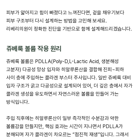
피부가 얇아지고 힘이 빠졌다고 느껴진다면, 겉을 채우기보다
피부 구조부터 다시 설계하는 방법을 고민해 보세요.
리베리의원이 정확한 진단을 기반으로 함께 설계해드리겠습니다.
쥬베룩 볼륨 작용 원리
쥬베룩 볼륨은 PDLLA(Poly-D,L-Lactic Acid, 생분해성
고분자) 다공성 망상 입자와 히알루론산을 결합해 진피~피하
사이 층에 주입하는 콜라겐 부스터 주사입니다. 일반 쥬베룩 대비
입자 구조가 굵고 다공성으로 설계되어 있어, 더 깊은 층에서 자가
콜라겐 생성을 유도하면서 자연스러운 볼륨을 만들어 가는
방식입니다.
주입 직후에는 히알루론산이 일부 즉각적인 수분감과 약한
볼륨감을 만들지만, 핵심 효과는 시간이 지나면서 PDLLA가
분해되며 자가 콜라겐이 차오르는 “점진적 재생”입니다. 그래서