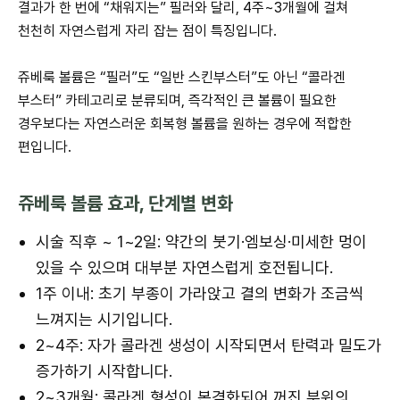
결과가 한 번에 “채워지는” 필러와 달리, 4주~3개월에 걸쳐
천천히 자연스럽게 자리 잡는 점이 특징입니다.
쥬베룩 볼륨은 “필러”도 “일반 스킨부스터”도 아닌 “콜라겐
부스터” 카테고리로 분류되며, 즉각적인 큰 볼륨이 필요한
경우보다는 자연스러운 회복형 볼륨을 원하는 경우에 적합한
편입니다.
쥬베룩 볼륨 효과, 단계별 변화
시술 직후 ~ 1~2일: 약간의 붓기·엠보싱·미세한 멍이
있을 수 있으며 대부분 자연스럽게 호전됩니다.
1주 이내: 초기 부종이 가라앉고 결의 변화가 조금씩
느껴지는 시기입니다.
2~4주: 자가 콜라겐 생성이 시작되면서 탄력과 밀도가
증가하기 시작합니다.
2~3개월: 콜라겐 형성이 본격화되어 꺼진 부위의