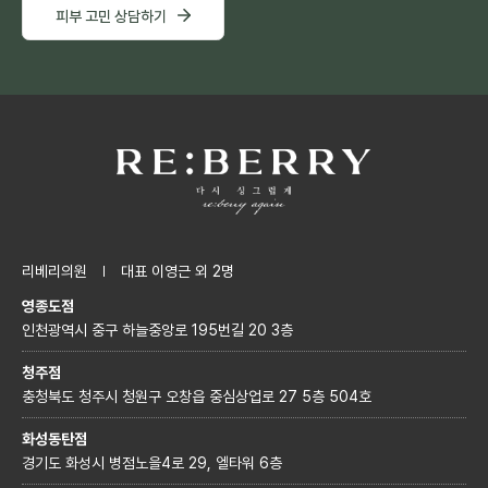
피부 고민 상담하기
리베리의원
대표 이영근 외 2명
영종도점
인천광역시 중구 하늘중앙로 195번길 20 3층
청주점
충청북도 청주시 청원구 오창읍 중심상업로 27 5층 504호
화성동탄점
경기도 화성시 병점노을4로 29, 엘타워 6층