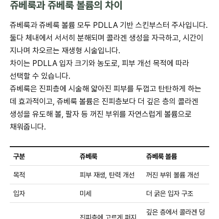
쥬베룩과 쥬베룩 볼륨의 차이
쥬베룩과 쥬베룩 볼륨 모두 PDLLA 기반 스킨부스터 주사입니다.
둘다 체내에서 서서히 분해되며 콜라겐 생성을 자극하고, 시간이
지나며 차오르는 재생형 시술입니다.
차이는 PDLLA 입자 크기와 농도로, 피부 개선 목적에 따라
선택할 수 있습니다.
쥬베룩은 진피층에 시술해 얇아진 피부를 두껍고 탄탄하게 하는
데 효과적이고, 쥬베룩 볼륨은 진피층보다 더 깊은 층의 콜라겐
생성을 유도해 볼, 팔자 등 꺼진 부위를 자연스럽게 볼륨으로
채워줍니다.
구분
쥬베룩
쥬베룩 볼륨
목적
피부 재생, 탄력 개선
꺼진 부위 볼륨 개선
입자
미세
더 굵은 입자 구조
깊은 층에서 콜라겐 덩
진피층에 고르게 퍼지