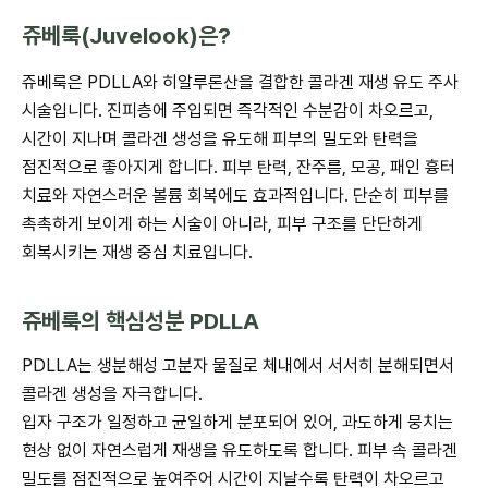
쥬베룩(Juvelook)은?
쥬베룩은 PDLLA와 히알루론산을 결합한 콜라겐 재생 유도 주사
시술입니다. 진피층에 주입되면 즉각적인 수분감이 차오르고,
시간이 지나며 콜라겐 생성을 유도해 피부의 밀도와 탄력을
점진적으로 좋아지게 합니다. 피부 탄력, 잔주름, 모공, 패인 흉터
치료와 자연스러운 볼륨 회복에도 효과적입니다. 단순히 피부를
촉촉하게 보이게 하는 시술이 아니라, 피부 구조를 단단하게
회복시키는 재생 중심 치료입니다.
쥬베룩의 핵심성분 PDLLA
PDLLA는 생분해성 고분자 물질로 체내에서 서서히 분해되면서
콜라겐 생성을 자극합니다.
입자 구조가 일정하고 균일하게 분포되어 있어, 과도하게 뭉치는
현상 없이 자연스럽게 재생을 유도하도록 합니다. 피부 속 콜라겐
밀도를 점진적으로 높여주어 시간이 지날수록 탄력이 차오르고