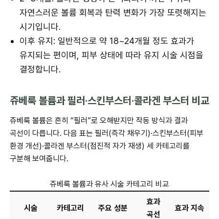
자연스러운 볼륨 회복과 탄력 변화가 가장 또렷해지는
시기입니다.
이후 유지: 일반적으로 약 18~24개월 정도 효과가
유지되는 편이며, 피부 상태에 따라 유지 시술 시점을
결정합니다.
쥬베룩 볼륨과 필러·스킨부스터·콜라겐 부스터 비교
쥬베룩 볼륨은 흔히 “필러”로 오해받지만 작동 방식과 결과
곡선이 다릅니다. 다음 표는 필러(즉각 채우기)·스킨부스터(피부
환경 개선)·콜라겐 부스터(점진적 자가 재생) 세 카테고리를
구분해 보여줍니다.
쥬베룩 볼륨과 유사 시술 카테고리 비교
효과
시술
카테고리
주요 성분
효과 지속
곡선