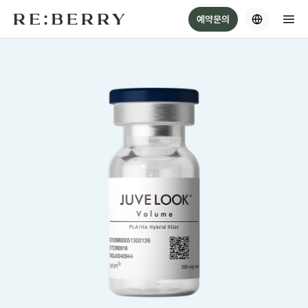
Skip
예약문의
to
content