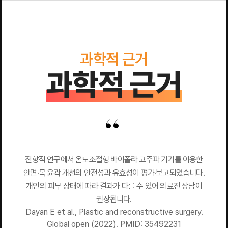
과학적 근거
과학적 근거
전향적 연구에서 온도조절형 바이폴라 고주파 기기를 이용한
안면·목 윤곽 개선의 안전성과 유효성이 평가·보고되었습니다.
개인의 피부 상태에 따라 결과가 다를 수 있어 의료진 상담이
권장됩니다.
Dayan E et al., Plastic and reconstructive surgery.
Global open (2022). PMID: 35492231