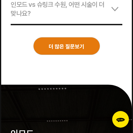
인모드 vs 슈링크 수원, 어떤 시술이 더
맞나요?
더 많은 질문보기