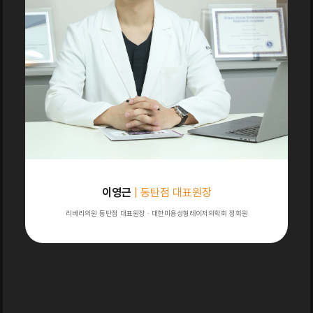
이영근
| 동탄점 대표원장
리베리의원 동탄점 대표원장 · 대한미용성형레이저의학회 정회원