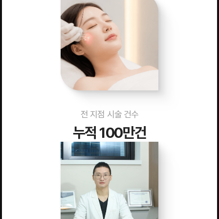
전 지점 시술 건수
누적 100만건