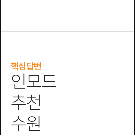
핵심답변
인모드
추천
수원