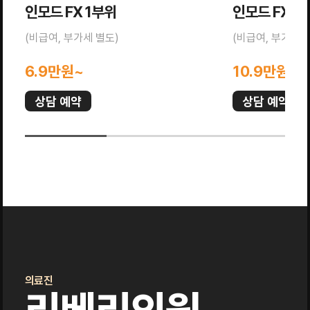
인모드 FX 1부위
인모드 FX 전
(비급여, 부가세 별도)
(비급여, 부가세 
6.9만원~
10.9만원~
상담 예약
상담 예약
의료진