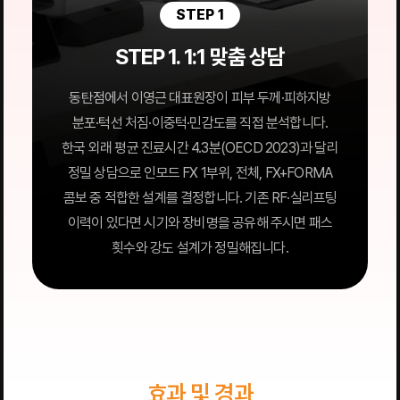
STEP 1
STEP 1. 1:1 맞춤 상담
동탄점에서 이영근 대표원장이 피부 두께·피하지방
분포·턱선 처짐·이중턱·민감도를 직접 분석합니다.
한국 외래 평균 진료시간 4.3분(OECD 2023)과 달리
정밀 상담으로 인모드 FX 1부위, 전체, FX+FORMA
콤보 중 적합한 설계를 결정합니다. 기존 RF·실리프팅
이력이 있다면 시기와 장비명을 공유해 주시면 패스
횟수와 강도 설계가 정밀해집니다.
효과 및 경과