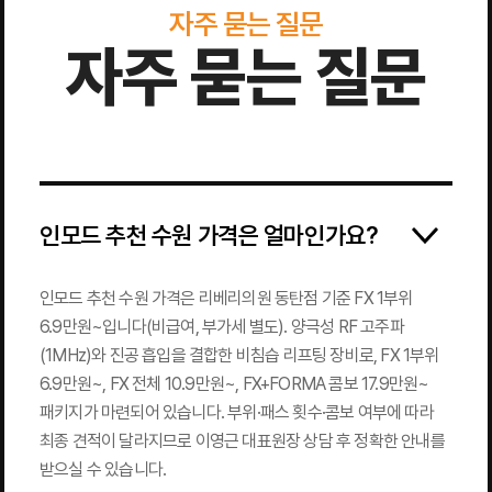
자주 묻는 질문
자주 묻는 질문
인모드 추천 수원 가격은 얼마인가요?
인모드 추천 수원 가격은 리베리의원 동탄점 기준 FX 1부위
6.9만원~입니다(비급여, 부가세 별도). 양극성 RF 고주파
(1MHz)와 진공 흡입을 결합한 비침습 리프팅 장비로, FX 1부위
6.9만원~, FX 전체 10.9만원~, FX+FORMA 콤보 17.9만원~
패키지가 마련되어 있습니다. 부위·패스 횟수·콤보 여부에 따라
최종 견적이 달라지므로 이영근 대표원장 상담 후 정확한 안내를
받으실 수 있습니다.