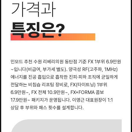
가격과
특징은?
인모드 추천 수원 리베리의원 동탄점 기준 FX 1부위 6.9만원
~입니다(비급여, 부가세 별도). 양극성 RF(고주파, 1MHz)
에너지를 진공 흡입으로 흡착한 진피·피하 조직에 균일하게
전달하는 비침습 리프팅 장비로, FX(타이트닝) 1부위
6.9만원~, FX 전체 10.9만원~, FX+FORMA 콤보
17.9만원~ 패키지가 운영됩니다. 이영근 대표원장이 1:1
상담 후 부위와 패스 횟수를 설계합니다.