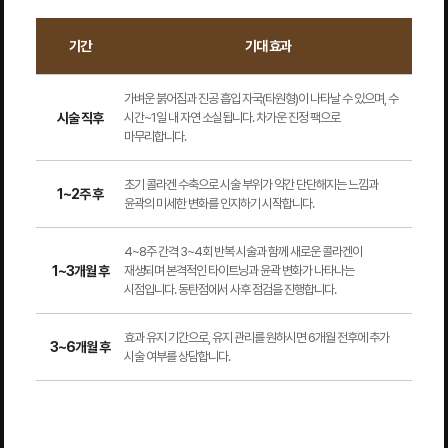
기간
기대 효과
가벼운 붉어짐과 진공 흡입 자국(타원형)이 나타날 수 있으며, 수
시술 직후
시간~1일 내 자연 소실됩니다. 차가운 진정 팩으로
마무리합니다.
초기 콜라겐 수축으로 시술 부위가 약간 단단해지는 느낌과
1~2주 후
윤곽의 미세한 변화를 인지하기 시작합니다.
4~8주 간격 3~4회 반복 시술과 함께 새로운 콜라겐이
1~3개월 후
재생되며 본격적인 타이트닝과 윤곽 변화가 나타나는
시점입니다. 동탄점에서 사후 점검을 진행합니다.
효과 유지 기간으로, 유지 관리를 원하시면 6개월 전후에 추가
3~6개월 후
시술 여부를 상담합니다.