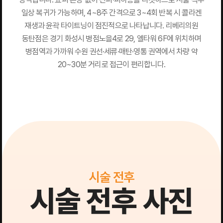
일상 복귀가 가능하며, 4~8주 간격으로 3~4회 반복 시 콜라겐
재생과 윤곽 타이트닝이 점진적으로 나타납니다. 리베리의원
동탄점은 경기 화성시 병점노을4로 29, 엘타워 6F에 위치하며
병점역과 가까워 수원 권선·세류·매탄·영통 권역에서 차량 약
20~30분 거리로 접근이 편리합니다.
시술 전후
시술 전후 사진