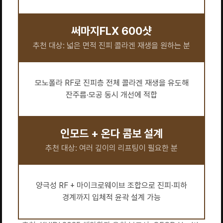
써마지FLX 600샷
추천 대상: 넓은 면적 진피 콜라겐 재생을 원하는 분
모노폴라 RF로 진피층 전체 콜라겐 재생을 유도해
잔주름·모공 동시 개선에 적합
인모드 + 온다 콤보 설계
추천 대상: 여러 깊이의 리프팅이 필요한 분
양극성 RF + 마이크로웨이브 조합으로 진피·피하
경계까지 입체적 윤곽 설계 가능