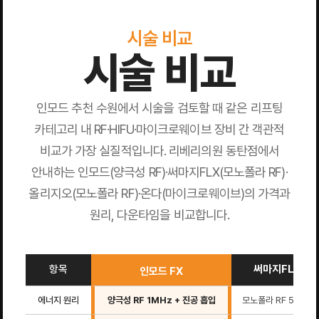
시술 비교
시술 비교
인모드 추천 수원에서 시술을 검토할 때 같은 리프팅
카테고리 내 RF·HIFU·마이크로웨이브 장비 간 객관적
비교가 가장 실질적입니다. 리베리의원 동탄점에서
안내하는 인모드(양극성 RF)·써마지FLX(모노폴라 RF)·
올리지오(모노폴라 RF)·온다(마이크로웨이브)의 가격과
원리, 다운타임을 비교합니다.
항목
써마지FLX
인모드 FX
에너지 원리
양극성 RF 1MHz + 진공 흡입
모노폴라 RF 5MHz