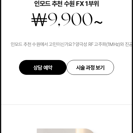
인모드 추천 수원 FX 1부위
~
￦
9,900
인모드 추천 수원에서 고민이신가요? 양극성 RF 고주파(1MHz)와 
상담 예약
시술 과정 보기