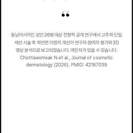
동남아시아인 성인 26명 대상 전향적 공개 연구에서 고주파 단일
세션 시술 후 하안면 이완의 개선이 연구자·참여자 평가와 3D
영상 분석으로 보고되었습니다. 개인차가 있을 수 있습니다.
Chottawornsak N et al., Journal of cosmetic
dermatology (2026). PMID: 42187039