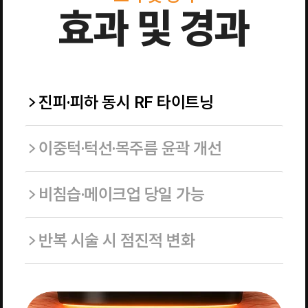
효과 및 경과
진피·피하 동시 RF 타이트닝
이중턱·턱선·목주름 윤곽 개선
비침습·메이크업 당일 가능
반복 시술 시 점진적 변화