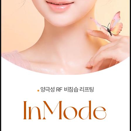
양극성 RF 비침습 리프팅
InMode