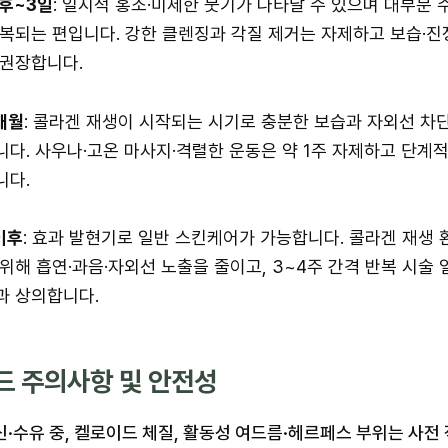
후~3일
: 일시적 홍조·미세한 붓기가 나타날 수 있으며 대부분 수
복되는 편입니다. 강한 클렌징과 각질 제거는 자제하고 보습·진
 권장합니다.
개월
: 콜라겐 재생이 시작되는 시기로 충분한 보습과 자외선 차
다. 사우나·고온 마사지·격렬한 운동은 약 1주 자제하고 단계
니다.
이후
: 효과 발현기로 일반 스킨케어가 가능합니다. 콜라겐 재생 
위해 흡연·과음·자외선 노출을 줄이고, 3~4주 간격 반복 시술
과 상의합니다.
드 주의사항 및 안전성
신·수유 중, 켈로이드 체질, 활동성 여드름·헤르페스 부위는 사전