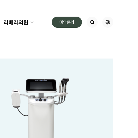
리베리의원
예약문의