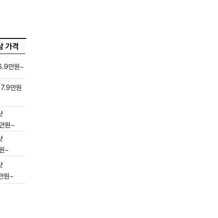
남 가격
6.9만원~
17.9만원
샷
9만원~
샷
원~
샷
9만원~