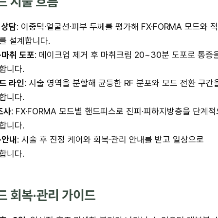
드 시술 흐름
 상담
: 이중턱·얼굴선·피부 두께를 평가해 FX·FORMA 모드와 
를 설계합니다.
·마취 도포
: 메이크업 제거 후 마취크림 20~30분 도포로 통증
합니다.
드 라인
: 시술 영역을 분할해 균등한 RF 분포와 모드 전환 구간
합니다.
 조사
: FX·FORMA 모드별 핸드피스로 진피·피하지방층을 단계
합니다.
·안내
: 시술 후 진정 케어와 회복·관리 안내를 받고 일상으로
합니다.
드 회복·관리 가이드