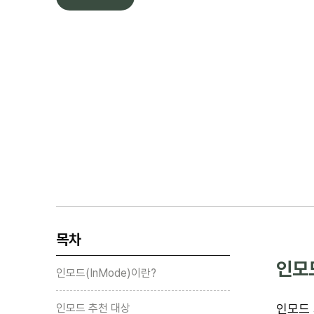
목차
인모드
인모드(InMode)이란?
인모드 추천 대상
인모드 