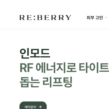
Skip
to
content
피부 고민
인모드
RF 에너지로 타이
돕는 리프팅
예약문의