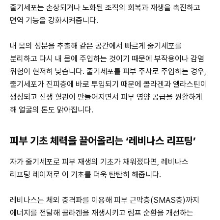
줄기세포는 손상되거나 노화된 조직의 회복과 재생을 촉진하고
면역 기능을 강화시켜줍니다.
내 몸의 성분을 추출해 같은 공간에서 빠르게 줄기세포를
분리하고 다시 내 몸에 주입하는 것이기 때문에 부작용이나 감염
위험이 현저히 낮습니다. 줄기세포를 피부 주사로 주입하는 경우,
줄기세포가 진피층에 바로 투입되기 때문에 콜라겐과 엘라스틴이
생성되고 신생 혈관이 만들어지면서 피부 영양 공급을 원활하게
해 얼굴의 톤도 맑아집니다.
피부 기초 체력을 끌어올리는 ‘레비나스 리프팅’
자가 줄기세포로 피부 재생의 기초가 채워졌다면, 레비나스
리프팅 레이저로 이 기초를 더욱 탄탄히 해줍니다.
레비나스는 체외 충격파를 이용해 피부 근막층(SMAS층)까지
에너지를 전달해 콜라겐을 재생시키고 림프 순환을 개선하는