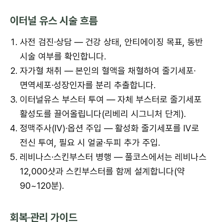
이터널 유스 시술 흐름
사전 검진·상담 — 건강 상태, 안티에이징 목표, 동반
시술 여부를 확인합니다.
자가혈 채취 — 본인의 혈액을 채혈하여 줄기세포·
면역세포·성장인자를 분리 추출합니다.
이터널유스 부스터 투여 — 자체 부스터로 줄기세포
활성도를 끌어올립니다(리베리 시그니처 단계).
정맥주사(IV)·옵션 주입 — 활성화 줄기세포를 IV로
전신 투여, 필요 시 얼굴·두피 추가 주입.
레비나스·스킨부스터 병행 — 풀코스에서는 레비나스
12,000샷과 스킨부스터를 함께 설계합니다(약
90~120분).
회복·관리 가이드