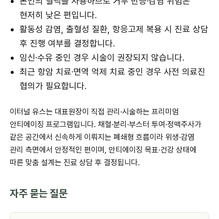
본인의 혈액을 사용하므로 거부 반응·감염 위험은
현저히 낮은 편입니다.
활동성 감염, 출혈성 질환, 항응고제 복용 시 진료 상담
후 진행 여부를 결정합니다.
임신·수유 중인 경우 시술이 권장되지 않습니다.
최근 항암 치료·면역 억제 치료 중인 경우 사전 의료진
협의가 필요합니다.
이터널 유스는 대표원장이 직접 관리·시술하는 프리미엄
안티에이징 프로그램입니다. 채혈·분리·부스터 투여·정맥주사가
같은 공간에서 신속하게 이뤄지는 폐쇄형 흐름이라 위생·감염
관리 측면에서 안정적인 편이며, 안티에이징 목표·건강 상태에
따른 맞춤 설계는 진료 상담 후 결정됩니다.
자주 묻는 질문