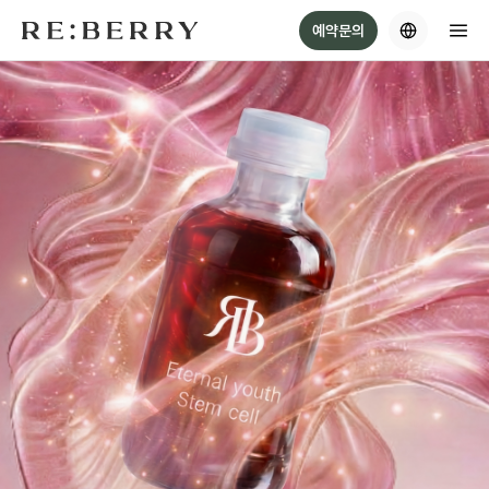
Skip
예약문의
to
content