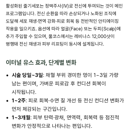
활성화된 줄기세포는 정맥주사(IV)로 전신에 투여되는 것이 메인
프로그램입니다. 전신 순환을 따라 손상되거나 노화된 조직에
도달해 세포 재생·면역 강화·피로 회복 등 전반적인 안티에이징
작용을 일으키죠. 옵션에 따라 얼굴(Face) 또는 두피(Scalp)에
추가 주입할 수 있으며, 풀코스에서는 레비나스 12,000샷이
병행돼 전신 재생과 피부 리프팅이 동시에 설계됩니다.
이터널 유스 효과, 단계별 변화
시술 당일~3일
: 채혈 부위 경미한 멍이 1~3일 가량
남는 편이며, 가벼운 피로감 후 컨디션 회복이
시작됩니다.
1~2주
: 피로 회복·수면 질 개선 등 전신 컨디션 변화가
먼저 체감되는 구간입니다.
1~3개월
: 피부 탄력·광채, 면역력, 회복력 등 점진적
변화가 안정적으로 나타나는 편입니다.