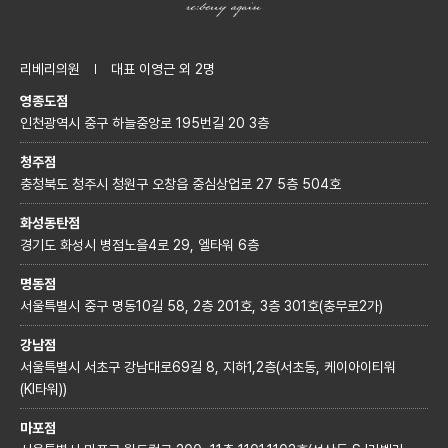
리베리의원
대표 이영근 외 2명
영종도점
인천광역시 중구 하늘중앙로 195번길 20 3층
청주점
충청북도 청주시 청원구 오창읍 중심상업로 27 5층 504호
화성동탄점
경기도 화성시 병점노을4로 29, 엘타워 6층
명동점
서울특별시 중구 명동10길 58, 2층 201호, 3층 301호(충무로2가)
강남점
서울특별시 서초구 강남대로69길 8, 지하1,2층(서초동, 케이아이티워
(KI타워))
마포점