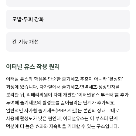
모발·두피 강화
간 기능 개선
이터널 유스 작용 원리
이터널 유스의 핵심은 단순한 줄기세포 추출이 아니라 ‘활성화’
과정에 있습니다. 자가혈에서 줄기세포·면역세포·성장인자를
분리한 뒤, 리베리의원이 자체 개발한 ‘이터널유스 부스터’를 추가
투여해 줄기세포의 활성도를 끌어올리는 단계가 추가되죠.
일반적인 자가혈 줄기세포(PRP 계열)는 본인의 상태 그대로
사용해 활성도가 낮은 편인데, 이터널유스는 이 부스터 단계
덕분에 더 높은 효과와 지속력을 기대할 수 있는 구조입니다.