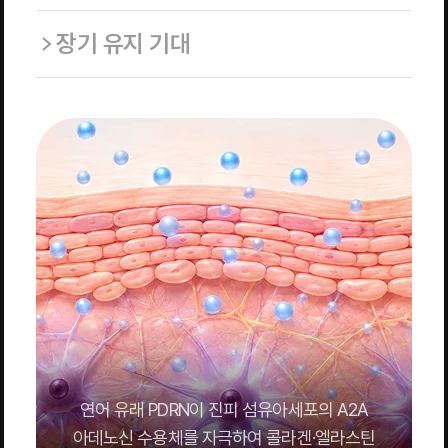
장기 유지 기대
연어 유래 PDRN이 진피 섬유아세포의 A2A
아데노신 수용체를 자극하여 콜라겐·엘라스틴