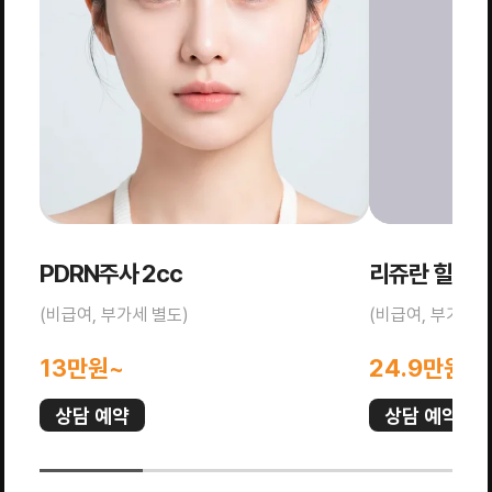
PDRN주사 2cc
리쥬란 힐러 2
(비급여, 부가세 별도)
(비급여, 부가세 
13만원~
24.9만원~
상담 예약
상담 예약