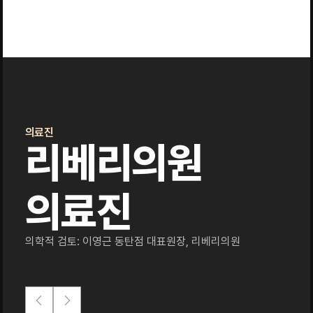
의료진
리베리의원
의료진
의학적 검토: 이영근 동탄점 대표원장, 리베리의원