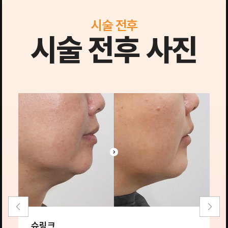
시술 전후
시술 전후 사진
슈링크