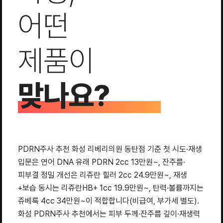
어떤
제품이
맞나요?
PDRN주사 추천 화성 리베리의원 동탄점 기준 첫 시도·재생
입문은 연어 DNA 유래 PDRN 2cc 13만원~, 잔주름·
피부결 정밀 개선은 리쥬란 힐러 2cc 24.9만원~, 재생
+보습 동시는 리쥬란HB+ 1cc 19.9만원~, 탄력·볼륨까지는
쥬베룩 4cc 34만원~이 적합합니다(비급여, 부가세 별도).
화성 PDRN주사 추천에서는 피부 두께·잔주름 깊이·재생력