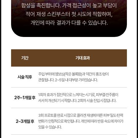
합성을 촉진합니다. 가격 접근성이 높고 부담이
적어 재생 스킨부스터 첫 시도에 적합하며,
개인에 따라 결과가 다를 수 있습니다.
기간
기대 효과
주입 부위에 엠보싱(작은 볼록함)과 약간의 홍조·멍이
시술 직후
관찰됩니다. 2~5일 내 대부분 가라앉습니다.
1회차 효과가 점진적으로 느껴지는 시기로, 피부결·잔주름이
2주~1개월 후
서서히 개선되기 시작합니다. 2회차 시술 진입 시점입니다.
3회 프로토콜 완료 시점으로 콜라겐 재생에 따른 피부 밀도·탄력
2~3개월 후
변화가 안정적으로 확인됩니다. 개인에 따라 반응 속도에 차이가
있을 수 있습니다.