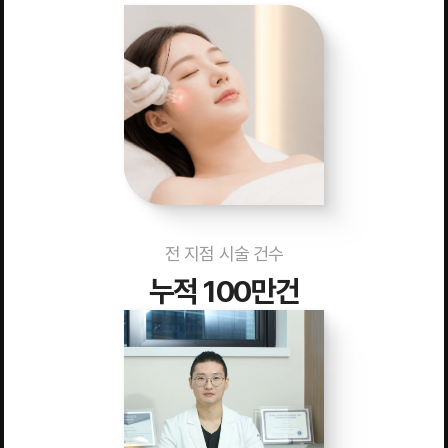
전 지점 시술 건수
누적 100만건