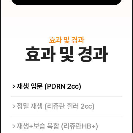
효과 및 경과
효과 및 경과
재생 입문 (PDRN 2cc)
정밀 재생 (리쥬란 힐러 2cc)
재생+보습 복합 (리쥬란HB+)