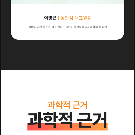
이영근
| 동탄점 대표원장
리베리의원 동탄점 대표원장 · 대한미용성형레이저의학회 정회원
과학적 근거
과학적 근거