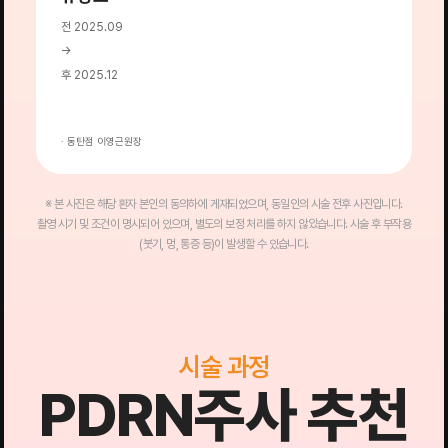
전 2025.09
전
→
→
후 2025.12
후
· 동탄점 이영근원장
·
※ 본 사진은 해당 환자 본인의 동의하에 게재되었으며, 동일인의 시술 전후 사진입니다.
촬영 시기 및 조건이 명시되어 있으며, 별도의 보정 처리를 하지 않았습니다. 시술 후 부작용
(붓기, 멍, 통증 등)이 발생할 수 있습니다.
시술 과정
PDRN주사 추천