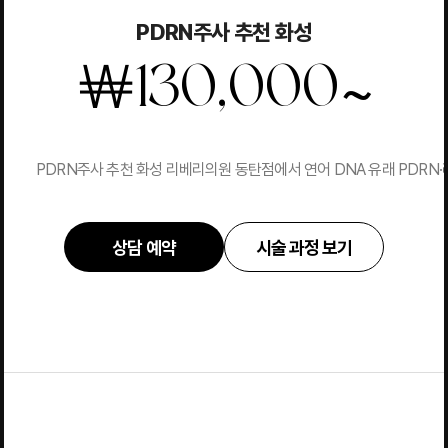
PDRN주사 추천 화성
~
￦
130,000
PDRN주사 추천 화성 리베리의원 동탄점에서 연어 DNA 유래 PDRN
상담 예약
시술 과정 보기