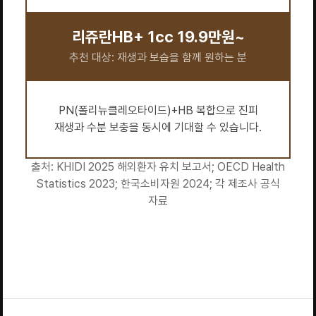
리쥬란HB+ 1cc 19.9만원~
추천 대상: 재생과 보습을 함께 원하는 분
PN(폴리뉴클레오타이드)+HB 복합으로 진피
재생과 수분 보충을 동시에 기대할 수 있습니다.
출처: KHIDI 2025 해외환자 유치 보고서; OECD Health
Statistics 2023; 한국소비자원 2024; 각 제조사 공식
자료