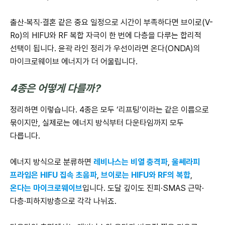
출산·복직·결혼 같은 중요 일정으로 시간이 부족하다면 브이로(V-
Ro)의 HIFU와 RF 복합 자극이 한 번에 다층을 다루는 합리적
선택이 됩니다. 윤곽 라인 정리가 우선이라면 온다(ONDA)의
마이크로웨이브 에너지가 더 어울립니다.
4종은 어떻게 다를까?
정리하면 이렇습니다. 4종은 모두 ‘리프팅’이라는 같은 이름으로
묶이지만, 실제로는 에너지 방식부터 다운타임까지 모두
다릅니다.
에너지 방식으로 분류하면
레비나스는 비열 충격파
,
울쎄라피
프라임은 HIFU 집속 초음파
,
브이로는 HIFU와 RF의 복합
,
온다는 마이크로웨이브
입니다. 도달 깊이도 진피·SMAS 근막·
다층·피하지방층으로 각각 나뉘죠.