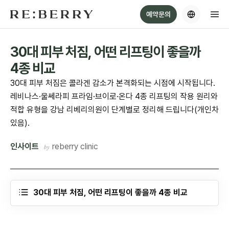
Skip
예약문의
to
content
30대 피부 처짐, 어떤 리프팅이 좋을까
4종 비교
30대 피부 처짐은 콜라겐 감소가 본격화되는 시점에 시작됩니다.
레비나스·울쎄라피 프라임·브이로·온다 4종 리프팅의 작용 원리와
적합 유형을 강남 리베리의원이 단계별로 정리해 드립니다(개인차
있음).
인사이트
reberry clinic
30대 피부 처짐, 어떤 리프팅이 좋을까 4종 비교