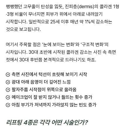
팽팽했던 고무줄이 탄성을 잃듯, 진피층(dermis)의 콜라겐 1형
·3형 비율이 무너지면 피부가 위에서 아래로 내려앉기
시작합니다. 일반적으로 25세 이후 매년 약 1%씩 감소하는
것으로 보고됩니다.
여기서 주목할 점은 ‘눈에 보이는 변화’와 ‘구조적 변화’의
시차입니다. 30대 초반에 시작된 콜라겐 감소는 사진 속 측면
컷에서 30대 후반쯤 본격적으로 드러나기도 하죠.
측면 사진에서 턱선이 흐릿해 보이기 시작
광대 아래 음영이 더 깊어진 느낌
팔자주름 시작점이 위쪽으로 올라옴
메이크업이 잘 받지 않거나 들뜨는 횟수 증가
아침 부기가 저녁까지 가라앉지 않는 빈도 증가
리프팅 4종은 각각 어떤 시술인가?