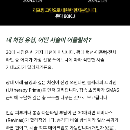
내 처짐 유형, 어떤 시술이 어울릴까?
30대 처짐은 한 가지 패턴이 아닙니다. 광대·턱선·이중턱·전체
라인 중 어디가 가장 신경 쓰이느냐에 따라 적합한 시술
카테고리가 달라지거든요.
광대 아래 음영과 깊은 처짐이 신경 쓰인다면 울쎄라피 프라임
(Ultherapy Prime)을 먼저 고려합니다. 집속 초음파가 SMAS
근막에 도달해 깊은 층 구조를 다루는 것으로 보고됩니다.
민감 피부거나 통증·다운타임 부담이 큰 30대라면 레비나스
(Revinas)가 합리적입니다. 충격파 비열 방식이라 일상 복귀가
빠른 편이고, 시술 직후 메이크업도 가능합니다(개인차 있음).