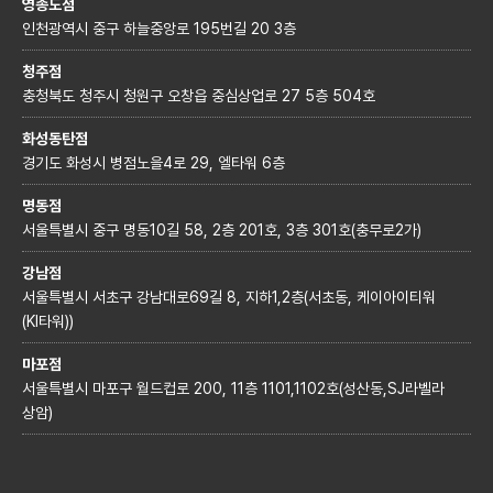
영종도점
인천광역시 중구 하늘중앙로 195번길 20 3층
청주점
충청북도 청주시 청원구 오창읍 중심상업로 27 5층 504호
화성동탄점
경기도 화성시 병점노을4로 29, 엘타워 6층
명동점
서울특별시 중구 명동10길 58, 2층 201호, 3층 301호(충무로2가)
강남점
서울특별시 서초구 강남대로69길 8, 지하1,2층(서초동, 케이아이티워
(KI타워))
마포점
서울특별시 마포구 월드컵로 200, 11층 1101,1102호(성산동,SJ라벨라
상암)