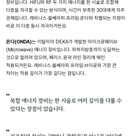
장비입니다. HIFU와 RF 두 가지 에너지를 한 시술로 조합해
다층을 자극할 수 있는 방식이며, 시간이 부족한 30대에게 자주
권해집니다. 레비나스·울쎄라피 프라임·온다와 차별되는 지점이
바로 이 다층 동시 자극이거든요.
온다(ONDA)
는 이탈리아 DEKA가 개발한 마이크로웨이브
(Microwave) 에너지 장비입니다. 피하지방층까지 도달하는
것으로 알려져 있으며, 페이스 윤곽 라인 정리에 메인
적용되거든요. 레비나스·울쎄라피 프라임·브이로와 가장 큰
차이는 작용 깊이가 가장 깊다는 점입니다.
복합 에너지 장비는 한 시술로 여러 깊이를 다룰 수
있다는 장점이 있습니다.