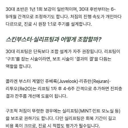
30대 초반은 1년 1회 보강이 일반적이며, 30대 후반부터는 6-
9개월 간격으로 조정하기도 합니다. 처짐의 진행 속도가 개인마다
다르므로, 진료 시 원장 1:1로 주기를 설계합니다.
스킨부스터·실리프팅과 어떻게 조합할까?
30대 리프팅은 단독보다 조합 설계가 자주 권장됩니다. 리프팅이
‘구조’를 잡는 시술이라면, 보조 시술이 ‘결과의 결’을 다듬는
역할을 합니다.
콜라겐 부스터 계열인 쥬베룩(Juvelook)·리쥬란(Rejuran)·
리투오(Re2O)는 리프팅 1차 후 4-6주 간격으로 추가하면 진피층
결과 잔주름 개선에 도움이 됩니다.
구조적 처짐이 뚜렷한 경우에는 실리프팅(MINT·민트 모노실 등)
을 보조로 권하기도 합니다. 다만 실리프팅은 회복 기간이 길고
비용 폭이 크므로, 진료 시 적합도 평가가 필수입니다.