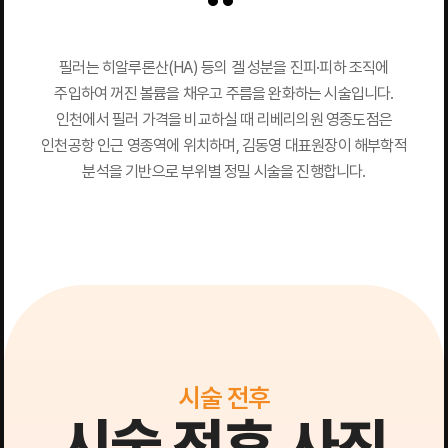
필러는 히알루론산(HA) 등의 겔 성분을 진피·피하 조직에
주입하여 꺼진 볼륨을 채우고 주름을 완화하는 시술입니다.
인천에서 필러 가격을 비교하실 때 리베리의원 영종도점은
인천공항 인근 영종역에 위치하며, 김동영 대표원장이 해부학적
분석을 기반으로 부위별 정밀 시술을 진행합니다.
시술 전후
시술 전후 사진