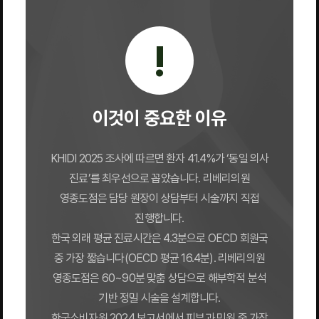
!
이것이 중요한 이유
KHIDI 2025 조사에 따르면 환자 41.4%가 ‘동일 의사
진료’를 최우선으로 꼽았습니다. 리베리의원
영종도점은 담당 원장이 상담부터 시술까지 직접
진행합니다.
한국 외래 평균 진료시간은 4.3분으로 OECD 회원국
중 가장 짧습니다(OECD 평균 16.4분). 리베리의원
영종도점은 60~90분 맞춤 상담으로 해부학적 분석
기반 정밀 시술을 설계합니다.
한국소비자원 2024 보고서에서 피부과 민원 중 가장