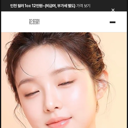
Skip
인천 필러 1cc 12만원~(비급여, 부가세 별도)
가격 보기
×
to
content