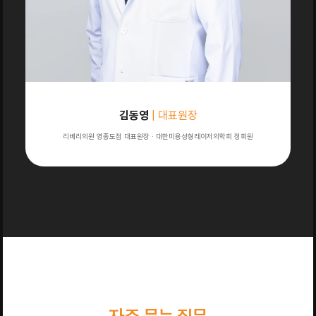
김동영
| 대표원장
리베리의원 영종도점 대표원장 · 대한미용성형레이저의학회 정회원