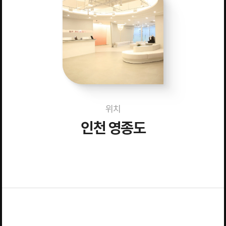
위치
인천 영종도