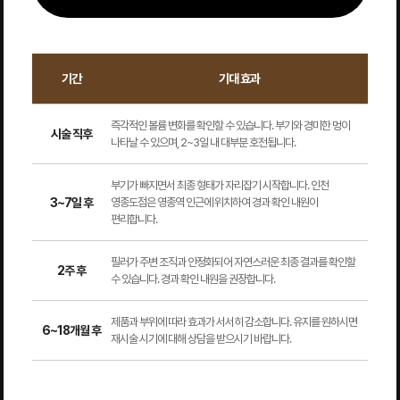
기간
기대 효과
즉각적인 볼륨 변화를 확인할 수 있습니다. 부기와 경미한 멍이
시술 직후
나타날 수 있으며, 2~3일 내 대부분 호전됩니다.
부기가 빠지면서 최종 형태가 자리잡기 시작합니다. 인천
3~7일 후
영종도점은 영종역 인근에 위치하여 경과 확인 내원이
편리합니다.
필러가 주변 조직과 안정화되어 자연스러운 최종 결과를 확인할
2주 후
수 있습니다. 경과 확인 내원을 권장합니다.
제품과 부위에 따라 효과가 서서히 감소합니다. 유지를 원하시면
6~18개월 후
재시술 시기에 대해 상담을 받으시기 바랍니다.