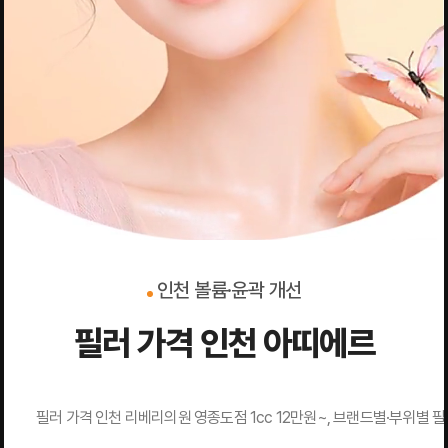
인천 볼륨·윤곽 개선
필러 가격 인천 아띠에르
필러 가격 인천 리베리의원 영종도점 1cc 12만원~, 브랜드별·부위별 필