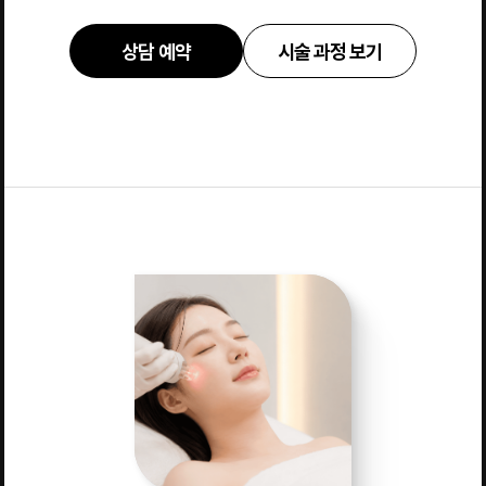
상담 예약
시술 과정 보기