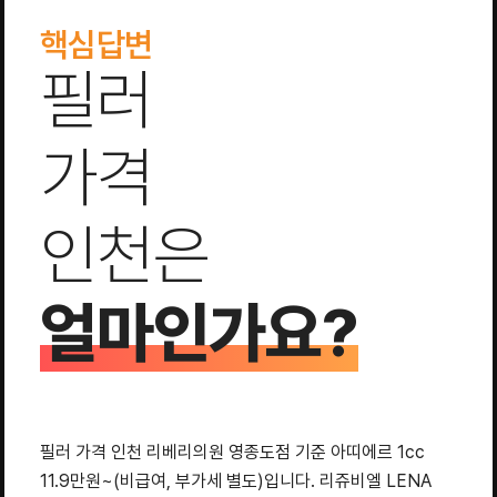
핵심답변
필러
가격
인천은
얼마인가요?
필러 가격 인천 리베리의원 영종도점 기준 아띠에르 1cc
11.9만원~(비급여, 부가세 별도)입니다. 리쥬비엘 LENA