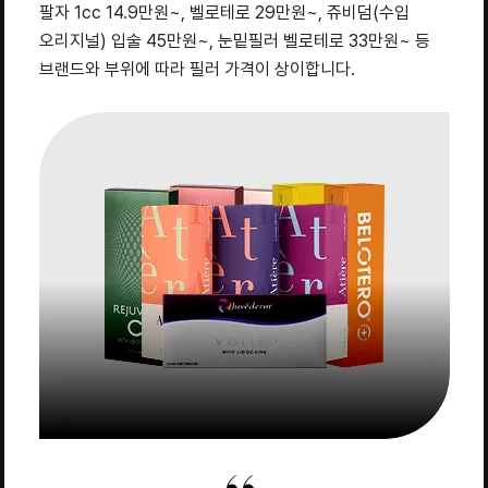
팔자 1cc 14.9만원~, 벨로테로 29만원~, 쥬비덤(수입
오리지널) 입술 45만원~, 눈밑필러 벨로테로 33만원~ 등
브랜드와 부위에 따라 필러 가격이 상이합니다.