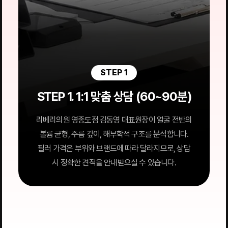
STEP 1
STEP 1. 1:1 맞춤 상담 (60~90분)
리베리의원 영종도점 김동영 대표원장이 얼굴 전반의
볼륨 균형, 주름 깊이, 해부학적 구조를 분석합니다.
필러 가격은 부위와 브랜드에 따라 달라지므로, 상담
시 정확한 견적을 안내받으실 수 있습니다.