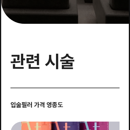
관련 시술
입술필러 가격 영종도