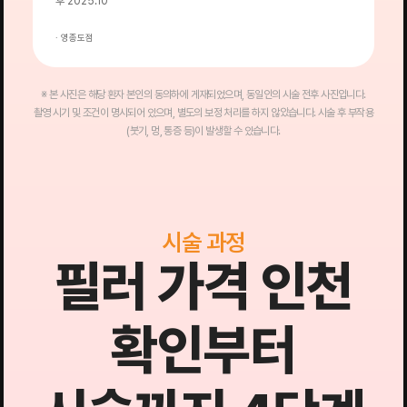
후 2025.10
· 영종도점
·
※ 본 사진은 해당 환자 본인의 동의하에 게재되었으며, 동일인의 시술 전후 사진입니다.
촬영 시기 및 조건이 명시되어 있으며, 별도의 보정 처리를 하지 않았습니다. 시술 후 부작용
(붓기, 멍, 통증 등)이 발생할 수 있습니다.
시술 과정
필러 가격 인천
확인부터