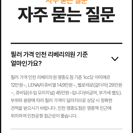
자주 묻는 질문
자주 묻는 질문
필러 가격 인천 리베리의원 기준
얼마인가요?
필러 가격 인천 리베리의원 영종도점 기준 1cc당 아띠에르
12만원~, LENA/리쥬비엘 14.9만원~, 벨로테로(갈더마) 29만원
~, 쥬비덤(수입 오리지널) 45만원~입니다(비급여, 부가세 별도).
부위와 용량에 따라 필러 가격이 달라지므로 상담 시 정확한
견적을 받으시기 바랍니다. 인천 영종도점은 영종역 인근에
위치하여 인천공항 접근성이 좋습니다.