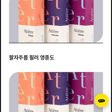
팔자주름 필러 영종도