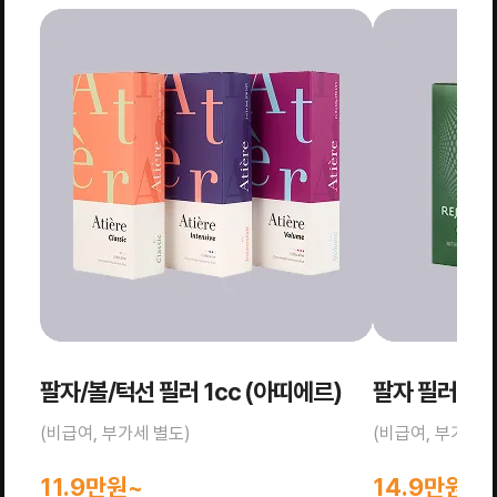
팔자/볼/턱선 필러 1cc (아띠에르)
팔자 필러 1c
(비급여, 부가세 별도)
(비급여, 부가세 
11.9만원~
14.9만원~