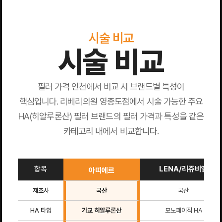
시술 비교
시술 비교
필러 가격 인천에서 비교 시 브랜드별 특성이
핵심입니다. 리베리의원 영종도점에서 시술 가능한 주요
HA(히알루론산) 필러 브랜드의 필러 가격과 특성을 같은
카테고리 내에서 비교합니다.
항목
LENA/리쥬비엘
아띠에르
제조사
국산
국산
HA 타입
가교 히알루론산
모노페이직 HA