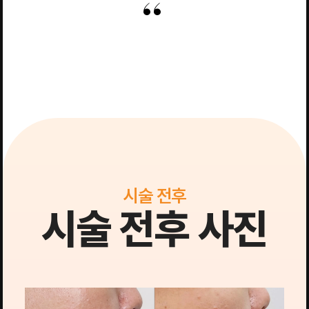
시술 전후
시술 전후 사진