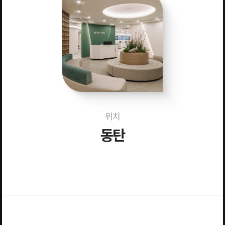
위치
동탄