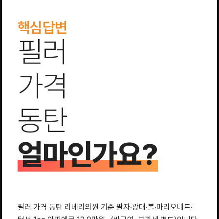
핵심답변
필러
가격
동탄
얼마인가요?
필러 가격 동탄 리베리의원 기준 팔자·광대·볼·마리오네트·