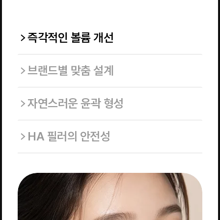
즉각적인 볼륨 개선
브랜드별 맞춤 설계
자연스러운 윤곽 형성
HA 필러의 안전성