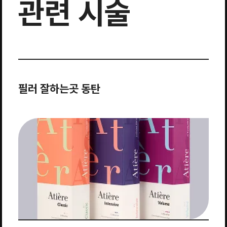
관련 시술
필러 잘하는곳 동탄