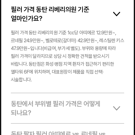
필러 가격 동탄 리베리의원 기준
얼마인가요?
필러 가격 동탄 리베리의원 기준 1cc당 아띠에르 12.9만원~,
르네필 24.9만원~, 벨로테로(갈더마) 42.9만원~, 레스틸렌 키스
47.9만원~입니다(비급여, 부가세 별도). 부위와 용량에 따라
필러 가격이 달라지므로 상담 시 정확한 견적을 받으시기
바랍니다. 동탄점은 화성·병점 지역 환자가 접근하기 편리한
엘타워 6F에 위치하며, 대표원장이 제품을 직접 선택·
시술합니다.
동탄에서 부위별 필러 가격은 어떻게
되나요?
동탄 팔자 필러 아띠에르 vs 르네필 vs