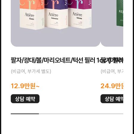
팔자/광대/볼/마리오네트/턱선 필러 1cc (아띠에르)
팔자 필러 1c
(비급여, 부가세 별도)
(비급여, 부가세 
12.9만원~
24.9만원~
상담 예약
상담 예약