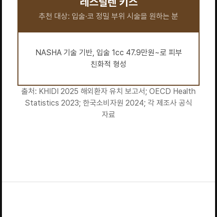
레스틸렌 키스
추천 대상: 입술·코 정밀 부위 시술을 원하는 분
NASHA 기술 기반, 입술 1cc 47.9만원~로 피부
친화적 형성
출처: KHIDI 2025 해외환자 유치 보고서; OECD Health
Statistics 2023; 한국소비자원 2024; 각 제조사 공식
자료