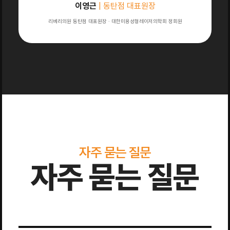
이영근
| 동탄점 대표원장
리베리의원 동탄점 대표원장 · 대한미용성형레이저의학회 정회원
자주 묻는 질문
자주 묻는 질문