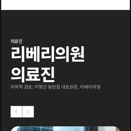
의료진
리베리의원
의료진
의학적 검토: 이영근 동탄점 대표원장, 리베리의원