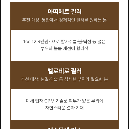
아띠에르 필러
추천 대상: 동탄에서 경제적인 필러를 원하는 분
1cc 12.9만원~으로 팔자주름·볼·턱선 등 넓은
부위의 볼륨 개선에 합리적
벨로테로 필러
추천 대상: 눈밑·입술 등 섬세한 부위가 필요한 분
미세 입자 CPM 기술로 피부가 얇은 부위에
자연스러운 결과 기대