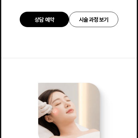
상담 예약
시술 과정 보기