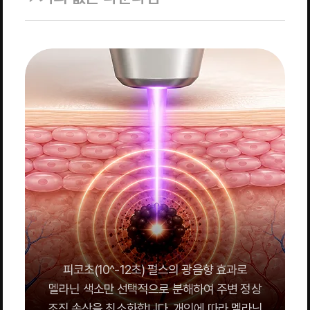
피코초(10^-12초) 펄스의 광음향 효과로
멜라닌 색소만 선택적으로 분해하여 주변 정상
조직 손상을 최소화합니다. 개인에 따라 멜라닌