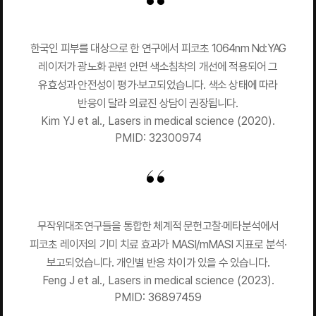
한국인 피부를 대상으로 한 연구에서 피코초 1064nm Nd:YAG
레이저가 광노화 관련 안면 색소침착의 개선에 적용되어 그
유효성과 안전성이 평가·보고되었습니다. 색소 상태에 따라
반응이 달라 의료진 상담이 권장됩니다.
Kim YJ et al., Lasers in medical science (2020).
PMID: 32300974
무작위대조연구들을 통합한 체계적 문헌고찰·메타분석에서
피코초 레이저의 기미 치료 효과가 MASI/mMASI 지표로 분석·
보고되었습니다. 개인별 반응 차이가 있을 수 있습니다.
Feng J et al., Lasers in medical science (2023).
PMID: 36897459