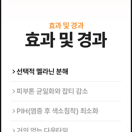
효과 및 경과
효과 및 경과
선택적 멜라닌 분해
피부톤 균일화와 잡티 감소
PIH(염증 후 색소침착) 최소화
거의 없는 다운타임