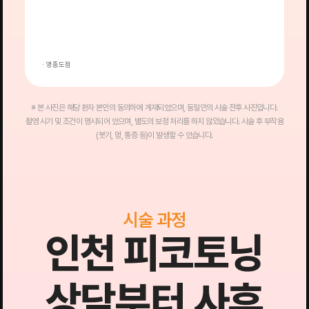
· 영종도점
·
※ 본 사진은 해당 환자 본인의 동의하에 게재되었으며, 동일인의 시술 전후 사진입니다.
촬영 시기 및 조건이 명시되어 있으며, 별도의 보정 처리를 하지 않았습니다. 시술 후 부작용
(붓기, 멍, 통증 등)이 발생할 수 있습니다.
시술 과정
인천 피코토닝
상담부터 사후