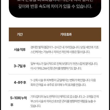
깊이와 반응 속도에 차이가 있을 수 있습니다.
기간
기대 효과
경미한 발적·열감이 1~2시간 내 가라앉습니다. 당일 세안과 기초
시술 직후
스킨케어는 가능하나 자외선 차단제 사용은 필수입니다.
일부 색소가 일시적으로 진해 보였다가 자연스럽게 옅어집니다.
3~7일 후
이 시기에 LDM·진정 관리를 병행하기도 합니다.
1~2회 시술 후 피부톤이 균일해지는 변화가 확인됩니다. 다음
4~8주 후
회차 간격을 4~8주로 유지해 누적 효과를 만듭니다.
기미·잡티의 농도·면적이 단계적으로 감소합니다. 2~3개월 간격
5~10회 누적
부스터 시술과 자외선·호르몬 관리를 병행하면 재발을 늦출 수
후
있습니다.