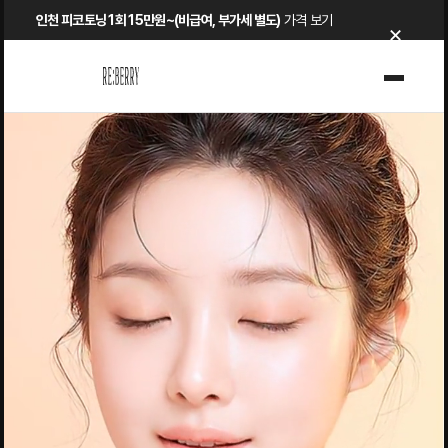
Skip
인천 피코토닝 1회 15만원~(비급여, 부가세 별도)
가격 보기
×
to
content