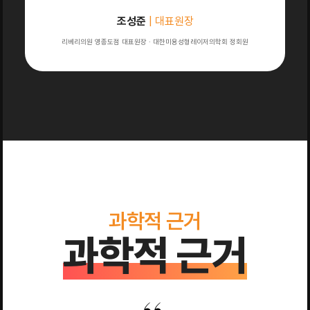
조성준
| 대표원장
리베리의원 영종도점 대표원장 · 대한미용성형레이저의학회 정회원
과학적 근거
과학적 근거