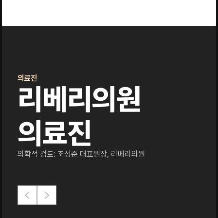
의료진
리베리의원
의료진
의학적 검토: 조성준 대표원장, 리베리의원