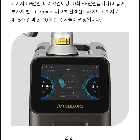
패키지 69만원, 베리샤인토닝 10회 99만원입니다(비급여,
부가세 별도). 755nm 피코초 알렉산드라이트 레이저로
4~8주 간격 5~10회 반복 시술이 권장됩니다.