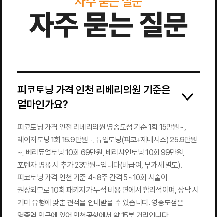
자주 묻는 질문
자주 묻는 질문
피코토닝 가격 인천 리베리의원 기준은
얼마인가요?
피코토닝 가격 인천 리베리의원 영종도점 기준 1회 15만원~,
레이저토닝 1회 15.9만원~, 듀얼토닝(피코+제네시스) 25.9만원
~, 베리듀얼토닝 10회 69만원, 베리샤인토닝 10회 99만원,
포텐자 병용 시 추가 23만원~입니다(비급여, 부가세 별도).
피코토닝 가격 인천 기준 4~8주 간격 5~10회 시술이
권장되므로 10회 패키지가 누적 비용 면에서 합리적이며, 상담 시
기미 유형에 맞춘 견적을 안내받을 수 있습니다. 영종도점은
영종역 인근에 있어 인천공항에서 약 15분 거리입니다.