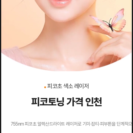
피코초 색소 레이저
피코토닝 가격 인천
755nm 피코초 알렉산드라이트 레이저로 기미·잡티·피부톤을 단계적으