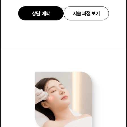
상담 예약
시술 과정 보기