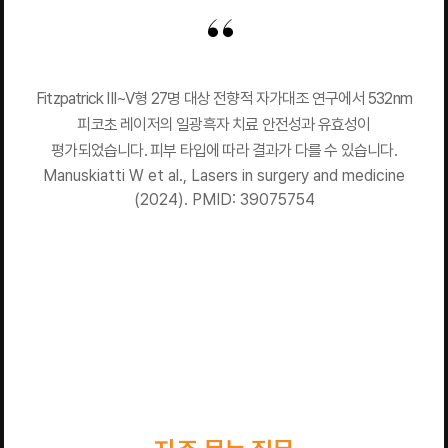
Fitzpatrick III~V형 27명 대상 전향적 자가대조 연구에서 532nm
피코초 레이저의 일광흑자 치료 안전성과 유효성이
평가되었습니다. 피부 타입에 따라 결과가 다를 수 있습니다.
Manuskiatti W et al., Lasers in surgery and medicine
(2024). PMID: 39075754