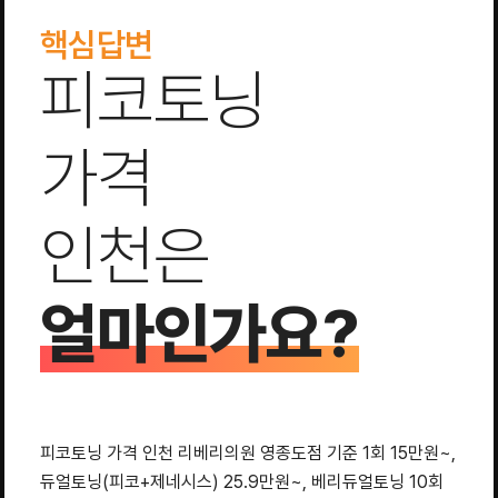
핵심답변
피코토닝
가격
인천은
얼마인가요?
피코토닝 가격 인천 리베리의원 영종도점 기준 1회 15만원~,
듀얼토닝(피코+제네시스) 25.9만원~, 베리듀얼토닝 10회