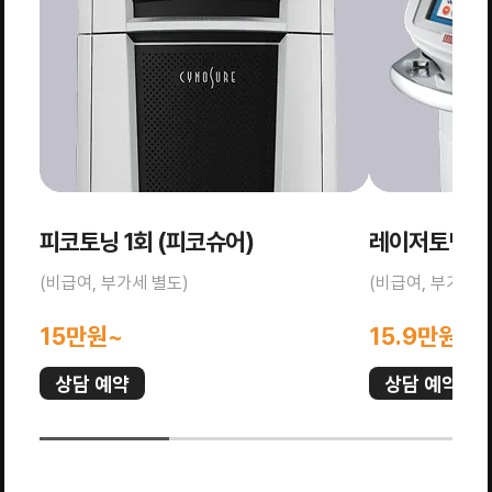
피코토닝 1회 (피코슈어)
레이저토닝 1회
(비급여, 부가세 별도)
(비급여, 부가세 
15만원~
15.9만원~
상담 예약
상담 예약