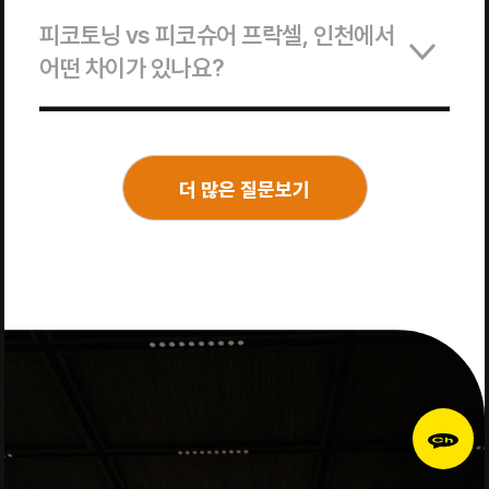
피코토닝 vs 피코슈어 프락셀, 인천에서
어떤 차이가 있나요?
더 많은 질문보기