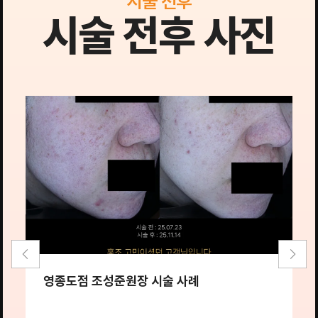
시술 전후
시술 전후 사진
영종도점 조성준원장 시술 사례