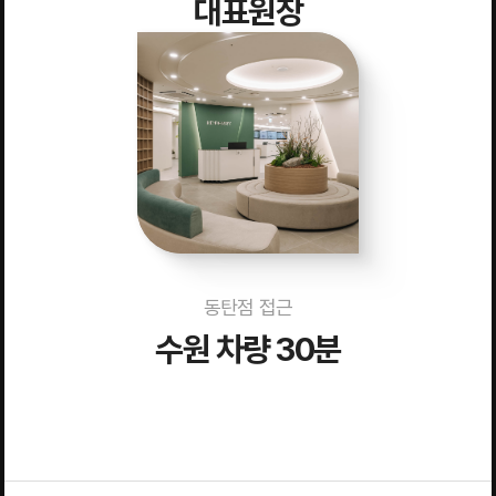
대표원장
동탄점 접근
수원 차량 30분