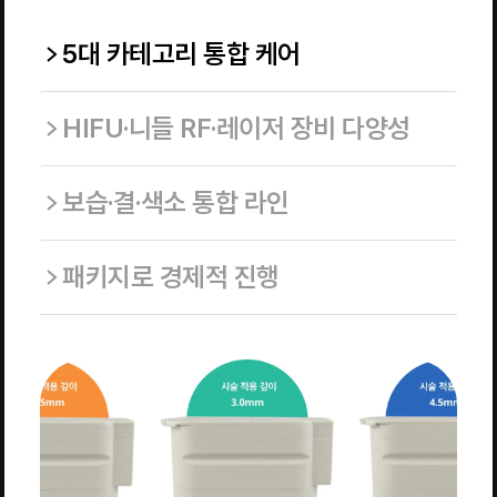
5대 카테고리 통합 케어
HIFU·니들 RF·레이저 장비 다양성
보습·결·색소 통합 라인
패키지로 경제적 진행