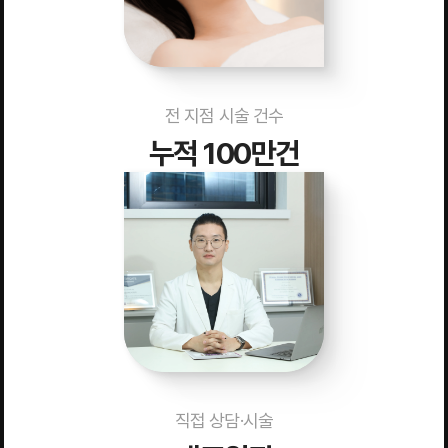
전 지점 시술 건수
누적 100만건
직접 상담·시술