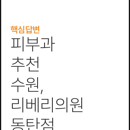
핵심답변
피부과
추천
수원,
리베리의원
동탄점