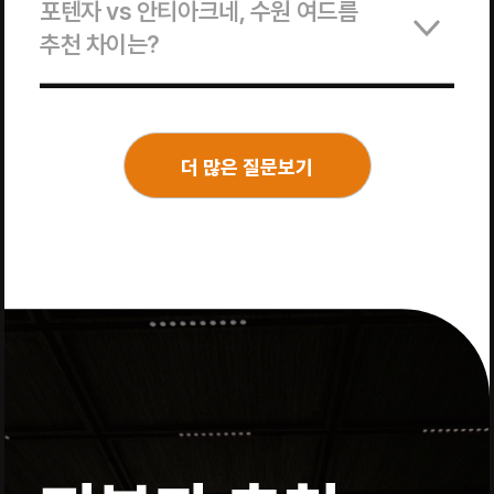
포텐자 vs 안티아크네, 수원 여드름
추천 차이는?
더 많은 질문보기