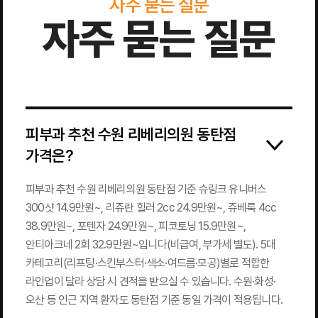
자주 묻는 질문
자주 묻는 질문
피부과 추천 수원 리베리의원 동탄점
가격은?
피부과 추천 수원 리베리의원 동탄점 기준 슈링크 유니버스
300샷 14.9만원~, 리쥬란 힐러 2cc 24.9만원~, 쥬베룩 4cc
38.9만원~, 포텐자 24.9만원~, 피코토닝 15.9만원~,
안티아크네 2회 32.9만원~입니다(비급여, 부가세 별도). 5대
카테고리(리프팅·스킨부스터·색소·여드름·모공)별로 적합한
라인업이 달라 상담 시 견적을 받으실 수 있습니다. 수원·화성·
오산 등 인근 지역 환자도 동탄점 기준 동일 가격이 적용됩니다.