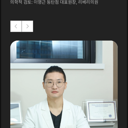
의학적 검토: 이영근 동탄점 대표원장, 리베리의원