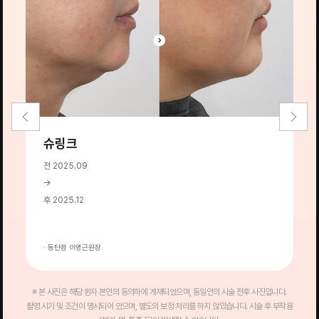
슈링크
전 2025.09
전
→
→
후 2025.12
후
· 동탄점 이영근원장
·
※ 본 사진은 해당 환자 본인의 동의하에 게재되었으며, 동일인의 시술 전후 사진입니다.
촬영 시기 및 조건이 명시되어 있으며, 별도의 보정 처리를 하지 않았습니다. 시술 후 부작용