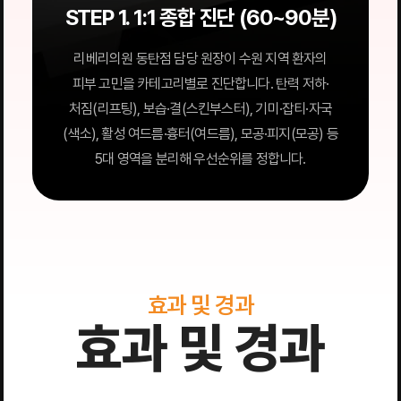
STEP 1. 1:1 종합 진단 (60~90분)
리베리의원 동탄점 담당 원장이 수원 지역 환자의
피부 고민을 카테고리별로 진단합니다. 탄력 저하·
처짐(리프팅), 보습·결(스킨부스터), 기미·잡티·자국
(색소), 활성 여드름·흉터(여드름), 모공·피지(모공) 등
5대 영역을 분리해 우선순위를 정합니다.
효과 및 경과
효과 및 경과