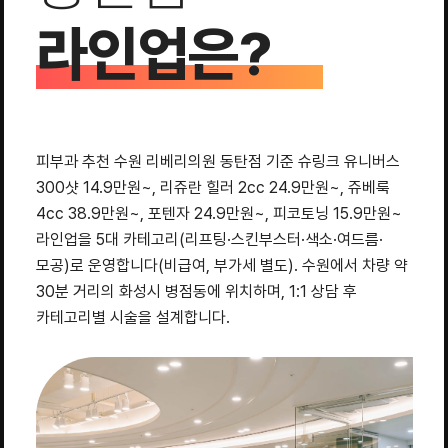
라인업은?
피부과 추천 수원 리베리의원 동탄점 기준 슈링크 유니버스
300샷 14.9만원~, 리쥬란 힐러 2cc 24.9만원~, 쥬베룩
4cc 38.9만원~, 포텐자 24.9만원~, 피코토닝 15.9만원~
라인업을 5대 카테고리(리프팅·스킨부스터·색소·여드름·
모공)로 운영합니다(비급여, 부가세 별도). 수원에서 차량 약
30분 거리의 화성시 병점동에 위치하며, 1:1 상담 후
카테고리별 시술을 설계합니다.