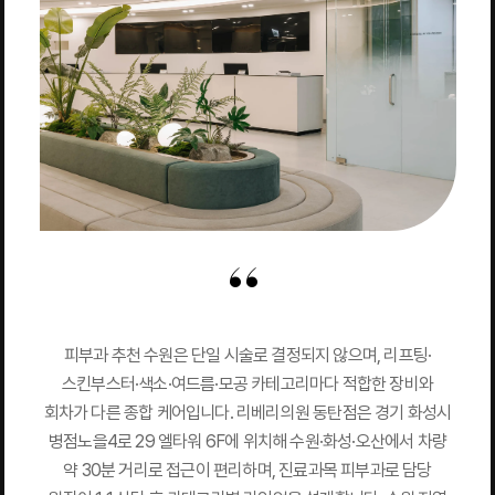
피부과 추천 수원은 단일 시술로 결정되지 않으며, 리프팅·
스킨부스터·색소·여드름·모공 카테고리마다 적합한 장비와
회차가 다른 종합 케어입니다. 리베리의원 동탄점은 경기 화성시
병점노을4로 29 엘타워 6F에 위치해 수원·화성·오산에서 차량
약 30분 거리로 접근이 편리하며, 진료과목 피부과로 담당