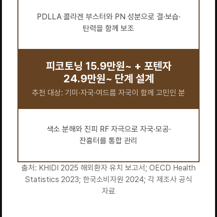
PDLLA 콜라겐 부스터와 PN 성분으로 결·보습·
탄력을 함께 보조
피코토닝 15.9만원~ + 포텐자
24.9만원~ 단계 설계
추천 대상: 기미·자국·여드름 자국이 함께 고민인 분
색소 분해와 진피 RF 자극으로 자국·모공·
잔흉터를 통합 관리
출처: KHIDI 2025 해외환자 유치 보고서; OECD Health
Statistics 2023; 한국소비자원 2024; 각 제조사 공식
자료