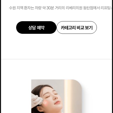
수원 지역 환자는 차량 약 30분 거리의 리베리의원 동탄점에서 리프팅·스
상담 예약
카테고리 비교 보기