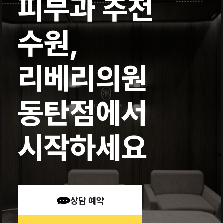
피부과 추천
수원,
리베리의원
동탄점에서
시작하세요
상담 예약