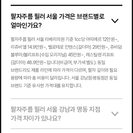
팔자주름 필러 서울 가격은 브랜드별로
얼마인가요?
팔자주름 필러 서울 리베리의원 기준 1cc당 아띠에르 12만원~,
리쥬비엘 14.9만원~, 벨로테로 인텐스(갈더마) 29만원~, 쥬비덤
볼루마/볼리프트(수입 오리지널) 45만원~, 레스틸렌 리프트
(갈더마) 48.9만원~입니다(비급여, 부가세 별도). 동일
브랜드라도 제품 라인에 따라 가격이 다르며, 팔자 깊이와 필요
용량에 따라 총 비용이 달라집니다. 서울 강남점·명동점은 동일
브랜드 기준 유사한 가격대를 유지합니다.
팔자주름 필러 서울 강남과 명동 지점
가격 차이가 있나요?