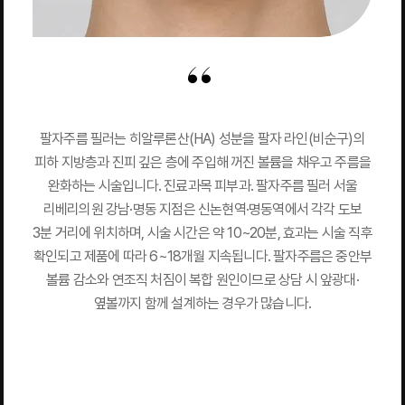
팔자주름 필러는 히알루론산(HA) 성분을 팔자 라인(비순구)의
피하 지방층과 진피 깊은 층에 주입해 꺼진 볼륨을 채우고 주름을
완화하는 시술입니다. 진료과목 피부과. 팔자주름 필러 서울
리베리의원 강남·명동 지점은 신논현역·명동역에서 각각 도보
3분 거리에 위치하며, 시술 시간은 약 10~20분, 효과는 시술 직후
확인되고 제품에 따라 6~18개월 지속됩니다. 팔자주름은 중안부
볼륨 감소와 연조직 처짐이 복합 원인이므로 상담 시 앞광대·
옆볼까지 함께 설계하는 경우가 많습니다.