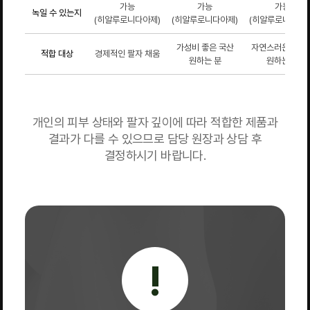
가능
가능
가능
녹일 수 있는지
(히알루로니다아제)
(히알루로니다아제)
(히알루로니다아제
가성비 좋은 국산
자연스러운 텍스
적합 대상
경제적인 팔자 채움
원하는 분
원하는 분
개인의 피부 상태와 팔자 깊이에 따라 적합한 제품과
결과가 다를 수 있으므로 담당 원장과 상담 후
결정하시기 바랍니다.
!