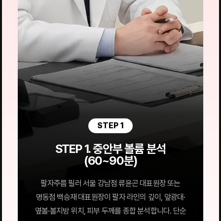
STEP 1
STEP 1. 중안부 볼륨 분석
(60~90분)
팔자주름 필러 서울 강남점 류윤곤 대표원장 또는
명동점 백승재 대표원장이 팔자 라인의 깊이, 앞광대·
옆볼·볼지방 위치, 피부 두께를 종합 분석합니다. 단순