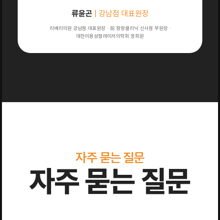
류윤곤
| 강남점 대표원장
리베리의원 강남점 대표원장 · 前 팡팡클리닉 신사점 부원장 ·
대한미용성형레이저의학회 정회원
자주 묻는 질문
자주 묻는 질문