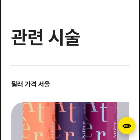
관련 시술
필러 가격 서울