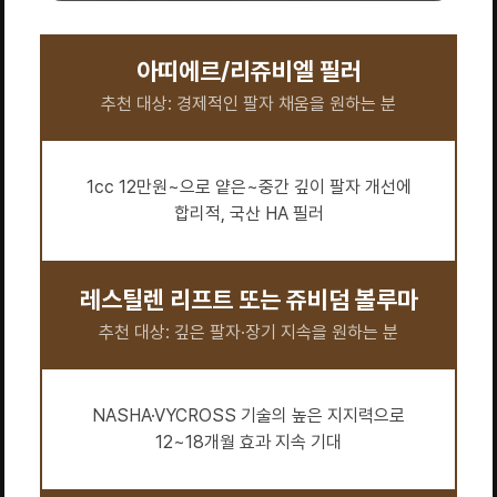
아띠에르/리쥬비엘 필러
추천 대상: 경제적인 팔자 채움을 원하는 분
1cc 12만원~으로 얕은~중간 깊이 팔자 개선에
합리적, 국산 HA 필러
레스틸렌 리프트 또는 쥬비덤 볼루마
추천 대상: 깊은 팔자·장기 지속을 원하는 분
NASHA·VYCROSS 기술의 높은 지지력으로
12~18개월 효과 지속 기대