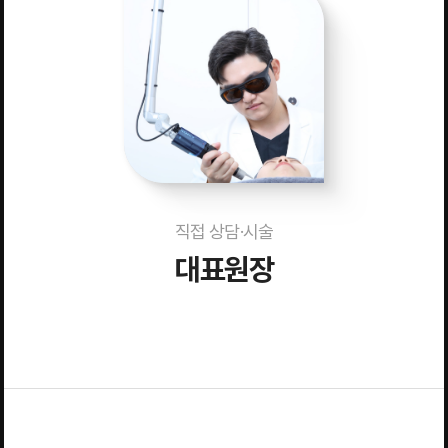
직접 상담·시술
대표원장