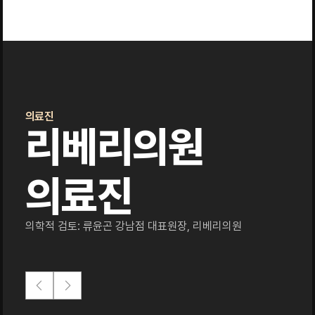
의료진
리베리의원
의료진
의학적 검토: 류윤곤 강남점 대표원장, 리베리의원