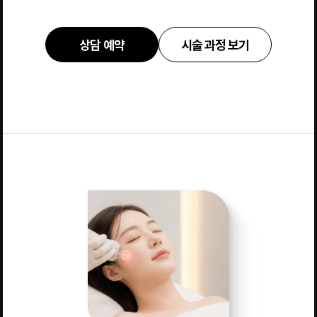
상담 예약
시술 과정 보기