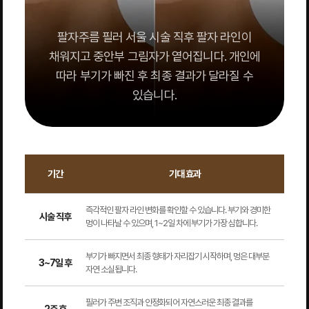
팔자주름 필러 서울 시술 직후 팔자 라인이
채워지고 중안부 그림자가 옅어집니다. 개인에
따라 부기가 빠진 후 최종 결과가 달라질 수
있습니다.
기간
기대 효과
즉각적인 팔자 라인 변화를 확인할 수 있습니다. 부기와 경미한
시술 직후
멍이 나타날 수 있으며, 1~2일 차에 부기가 가장 심합니다.
부기가 빠지면서 최종 형태가 자리잡기 시작하며, 멍은 대부분
3~7일 후
자연 소실됩니다.
필러가 주변 조직과 안정화되어 자연스러운 최종 결과를