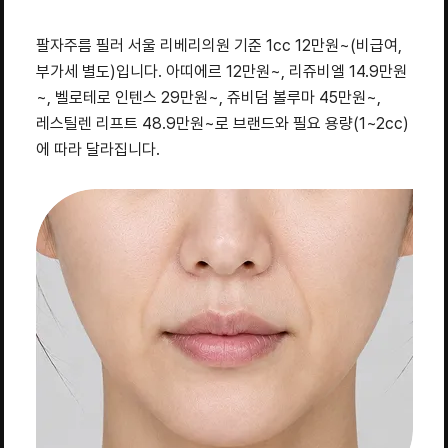
팔자주름 필러 서울 리베리의원 기준 1cc 12만원~(비급여,
부가세 별도)입니다. 아띠에르 12만원~, 리쥬비엘 14.9만원
~, 벨로테로 인텐스 29만원~, 쥬비덤 볼루마 45만원~,
레스틸렌 리프트 48.9만원~로 브랜드와 필요 용량(1~2cc)
에 따라 달라집니다.