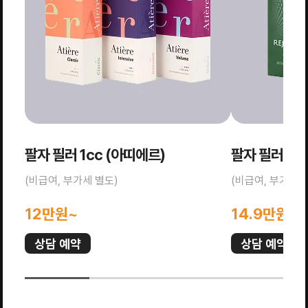
팔자 필러 1cc (아띠에르)
팔자 필러 1c
(비급여, 부가세 별도)
(비급여, 부가세 
12만원~
14.9만원~
상담 예약
상담 예약