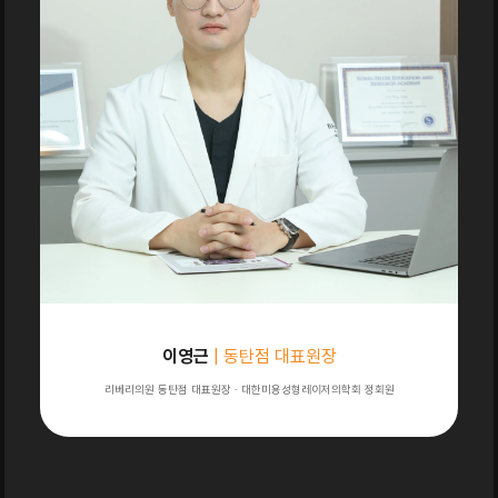
이영근
| 동탄점 대표원장
리베리의원 동탄점 대표원장 · 대한미용성형레이저의학회 정회원