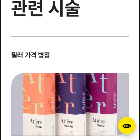
관련 시술
필러 가격 병점