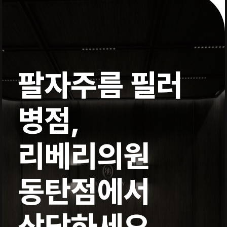
팔자주름 필러
병점,
리베리의원
동탄점에서
상담하세요