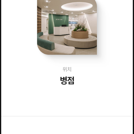
위치
병점