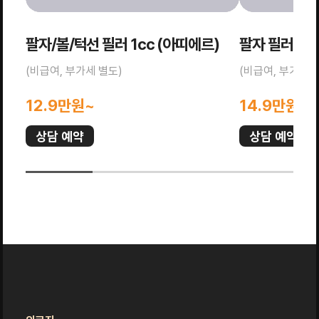
팔자/볼/턱선 필러 1cc (아띠에르)
팔자 필러 1c
(비급여, 부가세 별도)
(비급여, 부가세 
12.9만원~
14.9만원~
상담 예약
상담 예약