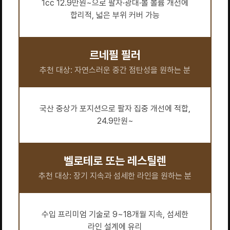
1cc 12.9만원~으로 팔자·광대·볼 볼륨 개선에
합리적, 넓은 부위 커버 가능
르네필 필러
추천 대상: 자연스러운 중간 점탄성을 원하는 분
국산 중상가 포지션으로 팔자 집중 개선에 적합,
24.9만원~
벨로테로 또는 레스틸렌
추천 대상: 장기 지속과 섬세한 라인을 원하는 분
수입 프리미엄 기술로 9~18개월 지속, 섬세한
라인 설계에 유리