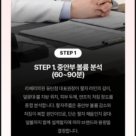
STEP 1
STEP 1. 중안부 볼륨 분석
(60~90분)
리베리의원 동탄점 대표원장이 팔자 라인의 깊이,
앞광대·볼 지방 위치, 피부 두께, 연조직 처짐 정도를
종합 분석합니다. 팔자주름은 중안부 볼륨 감소와
처짐이 복합 원인이므로, 단순 팔자 채움인지 광대·
앞볼까지 함께 설계할지에 따라 브랜드와 용량을
결정합니다.