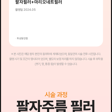
팔자필러+마리오네트필러
촬영일 2024.05
전
→
후
· 화성동탄점
·
※ 본 사진은 해당 환자 본인의 동의하에 게재되었으며, 동일인의 시술 전후 사진입니다.
촬영 시기 및 조건이 명시되어 있으며, 별도의 보정 처리를 하지 않았습니다. 시술 후 부작용
(붓기, 멍, 통증 등)이 발생할 수 있습니다.
시술 과정
팔자주름 필러