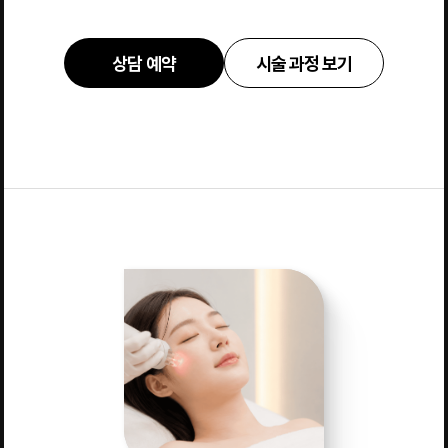
상담 예약
시술 과정 보기