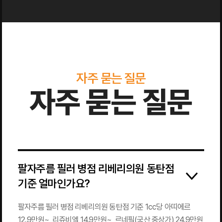
자주 묻는 질문
자주 묻는 질문
팔자주름 필러 병점 리베리의원 동탄점
기준 얼마인가요?
팔자주름 필러 병점 리베리의원 동탄점 기준 1cc당 아띠에르
12.9만원~, 리쥬비엘 14.9만원~, 르네필(국산 중상가) 24.9만원