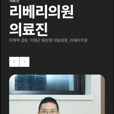
의료진
리베리의원
의료진
의학적 검토: 이영근 동탄점 대표원장, 리베리의원