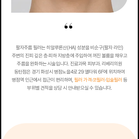
팔자주름 필러는 히알루론산(HA) 성분을 비순구(팔자 라인)
주변의 진피 깊은 층·피하 지방층에 주입하여 꺼진 볼륨을 채우고
주름을 완화하는 시술입니다. 진료과목 피부과. 리베리의원
동탄점은 경기 화성시 병점노을4로 29 엘타워 6F에 위치하여
병점역 인근에서 접근이 편리하며,
필러 가격
·
코필러
·
입술필러
등
부위별 견적을 상담 시 안내받으실 수 있습니다.