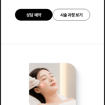
상담 예약
시술 과정 보기