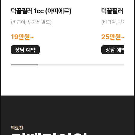
턱끝필러 1cc (아띠에르)
턱끝필러 1cc
(비급여, 부가세 별도)
(비급여, 부가세 
19만원~
25만원~
상담 예약
상담 예약
의료진