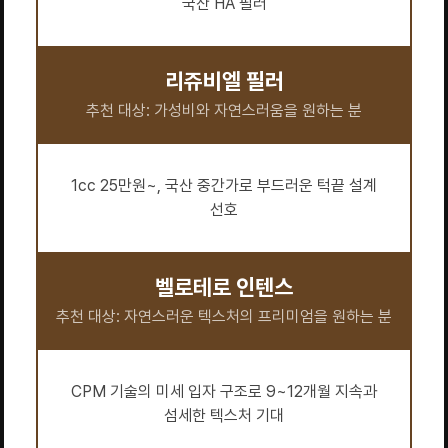
국산 HA 필러
리쥬비엘 필러
추천 대상: 가성비와 자연스러움을 원하는 분
1cc 25만원~, 국산 중간가로 부드러운 턱끝 설계
선호
벨로테로 인텐스
추천 대상: 자연스러운 텍스처의 프리미엄을 원하는 분
CPM 기술의 미세 입자 구조로 9~12개월 지속과
섬세한 텍스처 기대