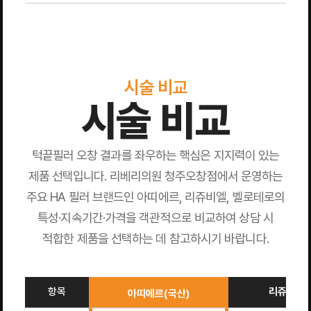
시술 비교
시술 비교
턱끝필러 오창 결과를 좌우하는 핵심은 지지력이 있는
제품 선택입니다. 리베리의원 청주오창점에서 운영하는
주요 HA 필러 브랜드인 아띠에르, 리쥬비엘, 벨로테로의
특성·지속기간·가격을 객관적으로 비교하여 상담 시
적합한 제품을 선택하는 데 참고하시기 바랍니다.
항목
리쥬비엘(
아띠에르(국산)