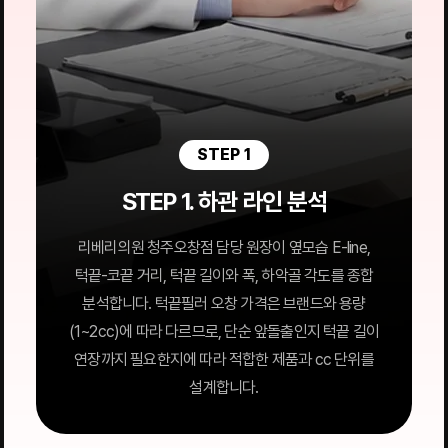
STEP 1
STEP 1. 하관 라인 분석
리베리의원 청주오창점 담당 원장이 옆모습 E-line,
턱끝-코끝 거리, 턱끝 길이와 폭, 하악골 각도를 종합
분석합니다. 턱끝필러 오창 가격은 브랜드와 용량
(1~2cc)에 따라 다르므로, 단순 앞돌출인지 턱끝 길이
연장까지 필요한지에 따라 적합한 제품과 cc 단위를
설계합니다.