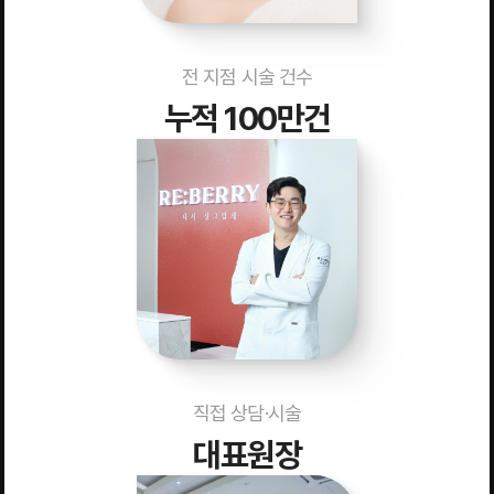
전 지점 시술 건수
누적 100만건
직접 상담·시술
대표원장