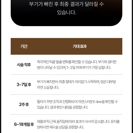
부기가 빠진 후 최종 결과가 달라질 수
있습니다.
기간
기대 효과
즉각적인 턱끝 돌출 변화를 확인할 수 있습니다. 부기와 경미한
시술 직후
멍이 나타날 수 있으며, 1~2일 차에 부기가 가장 심합니다.
부기가 빠지면서 최종 형태가 자리잡기 시작하며, 멍은 대부분
3~7일 후
자연 소실됩니다.
필러가 주변 조직과 안정화되어 자연스러운 E-line을 확인할 수
2주 후
있습니다. 경과 확인 내원을 권장합니다.
제품과 턱 근육 움직임에 따라 효과가 서서히 감소합니다. 유지를
6~18개월 후
원하시면 재시술 상담을 권장합니다.