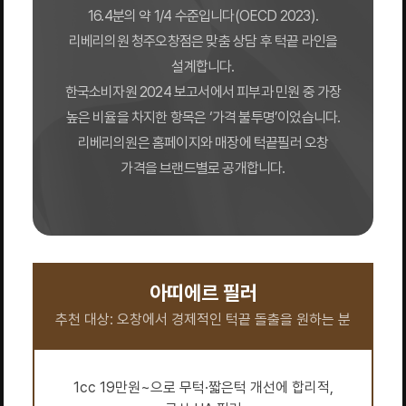
16.4분의 약 1/4 수준입니다(OECD 2023).
리베리의원 청주오창점은 맞춤 상담 후 턱끝 라인을
설계합니다.
한국소비자원 2024 보고서에서 피부과 민원 중 가장
높은 비율을 차지한 항목은 ‘가격 불투명’이었습니다.
리베리의원은 홈페이지와 매장에 턱끝필러 오창
가격을 브랜드별로 공개합니다.
아띠에르 필러
추천 대상: 오창에서 경제적인 턱끝 돌출을 원하는 분
1cc 19만원~으로 무턱·짧은턱 개선에 합리적,