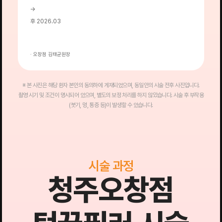
→
→
후 2026.03
후
· 오창점 김태균원장
·
※ 본 사진은 해당 환자 본인의 동의하에 게재되었으며, 동일인의 시술 전후 사진입니다.
촬영 시기 및 조건이 명시되어 있으며, 별도의 보정 처리를 하지 않았습니다. 시술 후 부작용
(붓기, 멍, 통증 등)이 발생할 수 있습니다.
시술 과정
청주오창점