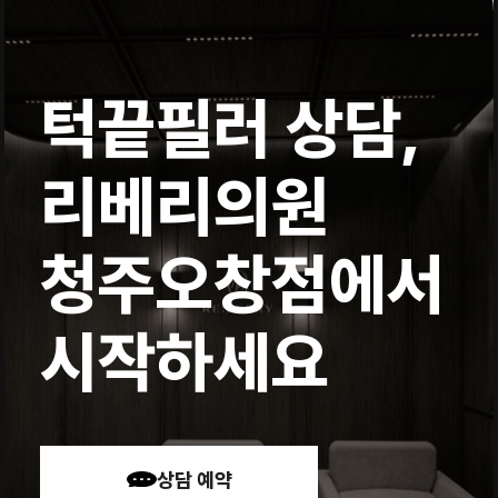
턱끝필러 상담,
리베리의원
청주오창점에서
시작하세요
상담 예약