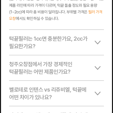
제품 라인에 따라 가격이 다르며, 턱끝 돌출 정도와 필요 용량
(1~2cc)에 따라 총 비용이 달라집니다. 부위별 가격은
필러 가격
오창
에서도 확인하실 수 있습니다.
턱끝필러는 1cc면 충분한가요, 2cc가
필요한가요?
청주오창점에서 가장 경제적인
턱끝필러는 어떤 제품인가요?
벨로테로 인텐스 vs 리쥬비엘, 턱끝에
어떤 차이가 있나요?