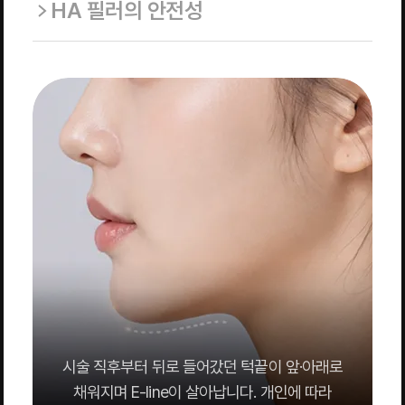
HA 필러의 안전성
시술 직후부터 뒤로 들어갔던 턱끝이 앞·아래로
채워지며 E-line이 살아납니다. 개인에 따라