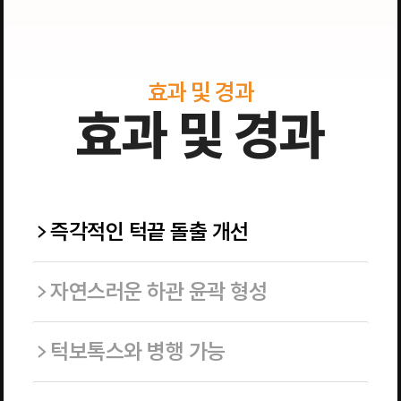
효과 및 경과
효과 및 경과
즉각적인 턱끝 돌출 개선
자연스러운 하관 윤곽 형성
턱보톡스와 병행 가능