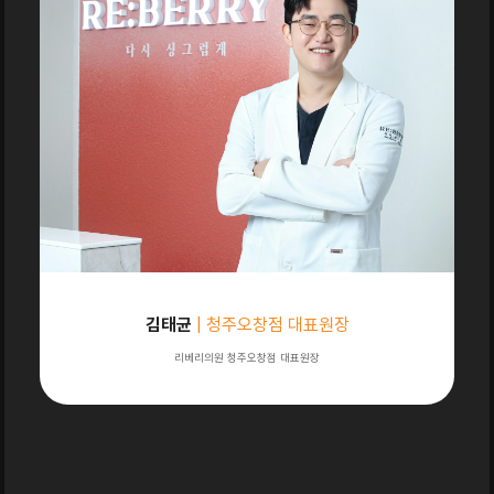
김태균
| 청주오창점 대표원장
리베리의원 청주오창점 대표원장