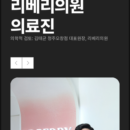
리베리의원
의료진
의학적 검토: 김태균 청주오창점 대표원장, 리베리의원