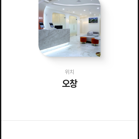
위치
오창