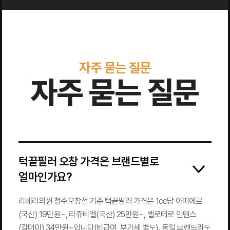
자주 묻는 질문
자주 묻는 질문
턱끝필러 오창 가격은 브랜드별로
얼마인가요?
리베리의원 청주오창점 기준 턱끝필러 가격은 1cc당 아띠에르
(국산) 19만원~, 리쥬비엘(국산) 25만원~, 벨로테로 인텐스
(갈더마) 34만원~입니다(비급여, 부가세 별도). 동일 브랜드라도