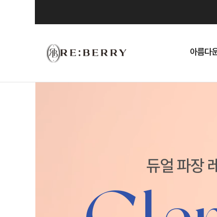
Skip
to
content
아름다운
듀얼 파장 