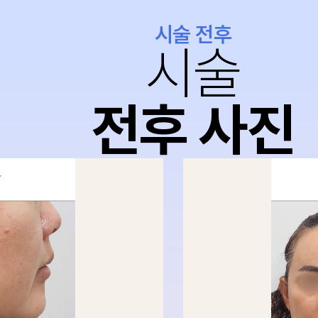
시술 전후
시술
전후 사진