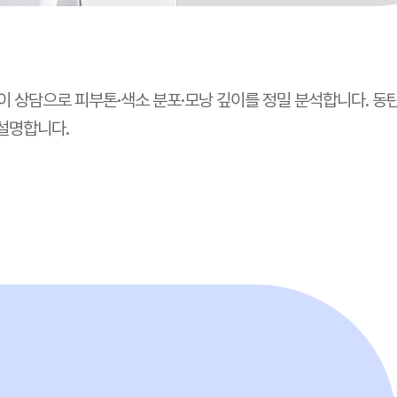
원장이 상담으로 피부톤·색소 분포·모낭 깊이를 정밀 분석합니다.
동탄
 설명합니다.