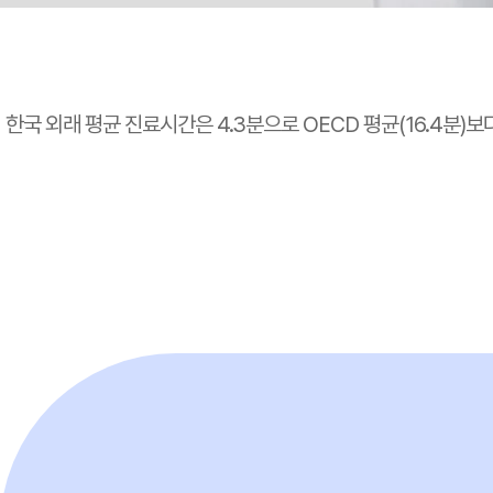
한국 외래 평균 진료시간은 4.3분으로 OECD 평균(16.4분)