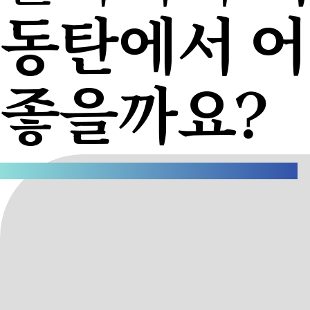
동탄에서 
좋을까요?