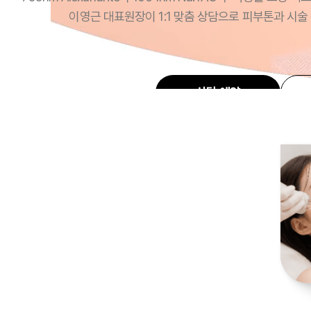
이영근 대표원장이 1:1 맞춤 상담으로 피부톤과 시술
상담 예약