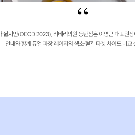
“
보다 짧지만(OECD 2023), 리베리의원 동탄점은 이영근 대표
안내와 함께 듀얼 파장 레이저의 색소·혈관 타겟 차이도 비교