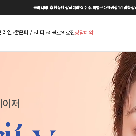
클라리티II 추천 동탄 상담 예약 접수 중. 이영근 대표원장 1:1 맞춤 
 라인
좋은피부
바디
리볼르
의료진
상담예약
레이저