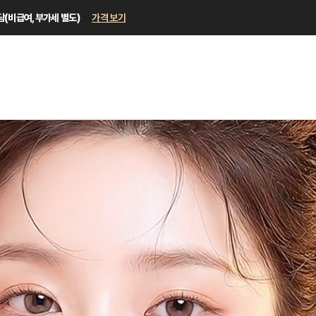
상담(비급여, 부가세 별도)
가격 보기