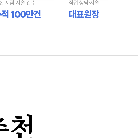
전 지점 시술 건수
직접 상담·시술
적 100만건
대표원장
추천