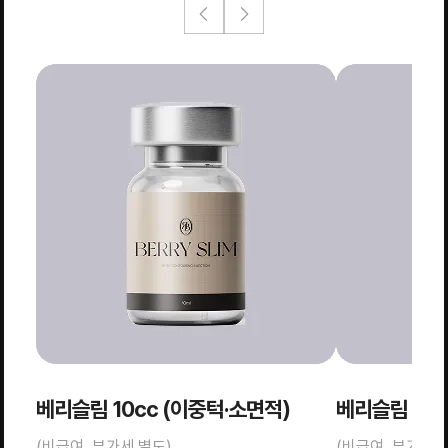
베리슬림 10cc (이중턱·소면적)
베리슬림 20c
(비급여, 부가세 별도)
(비급여, 부가세 