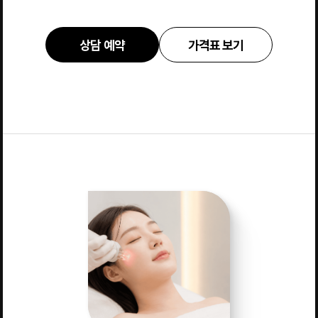
상담 예약
가격표 보기