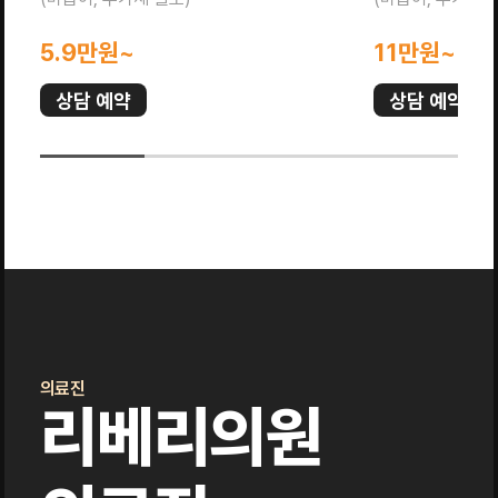
5.9만원~
11만원~
상담 예약
상담 예약
의료진
리베리의원