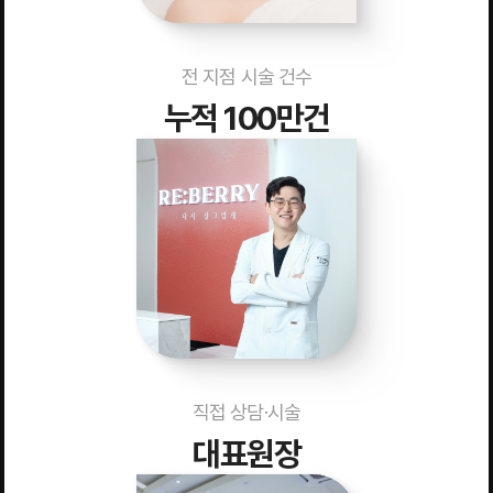
전 지점 시술 건수
누적 100만건
직접 상담·시술
대표원장