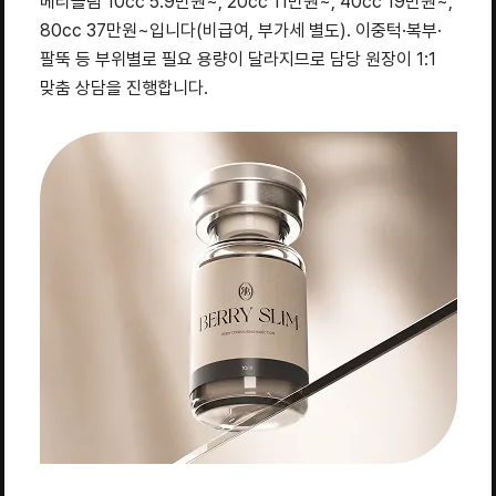
베리슬림 10cc 5.9만원~, 20cc 11만원~, 40cc 19만원~,
80cc 37만원~입니다(비급여, 부가세 별도). 이중턱·복부·
팔뚝 등 부위별로 필요 용량이 달라지므로 담당 원장이 1:1
맞춤 상담을 진행합니다.