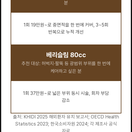
분
1회 19만원~로 중면적을 한 번에 커버, 3~5회
반복으로 누적 개선
베리슬림 80cc
추천 대상: 허벅지·팔뚝 등 광범위 부위를 한 번에
케어하고 싶은 분
1회 37만원~로 넓은 부위 동시 시술, 회차 부담
감소
출처: KHIDI 2025 해외환자 유치 보고서; OECD Health
Statistics 2023; 한국소비자원 2024; 각 제조사 공식
자료