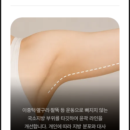
이중턱·옆구리·팔뚝 등 운동으로 빠지지 않는
국소지방 부위를 타깃하여 윤곽 라인을
개선합니다. 개인에 따라 지방 분포와 대사