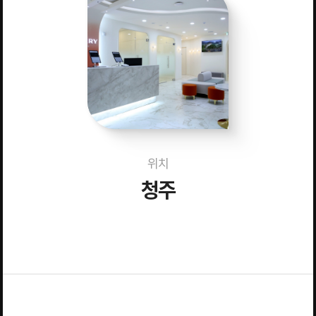
위치
청주