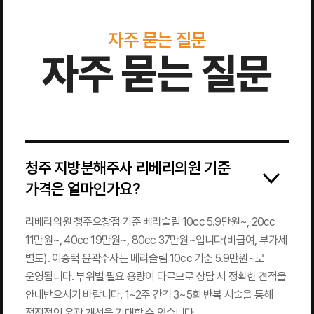
자주 묻는 질문
자주 묻는 질문
청주 지방분해주사 리베리의원 기준
가격은 얼마인가요?
리베리의원 청주오창점 기준 베리슬림 10cc 5.9만원~, 20cc
11만원~, 40cc 19만원~, 80cc 37만원~입니다(비급여, 부가세
별도). 이중턱 윤곽주사는 베리슬림 10cc 기준 5.9만원~로
운영됩니다. 부위별 필요 용량이 다르므로 상담 시 정확한 견적을
안내받으시기 바랍니다. 1~2주 간격 3~5회 반복 시술을 통해
점진적인 윤곽 개선을 기대할 수 있습니다.