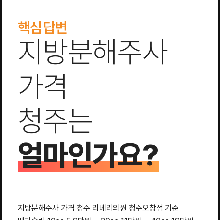
핵심답변
지방분해주사
가격
청주는
얼마인가요?
지방분해주사 가격 청주 리베리의원 청주오창점 기준