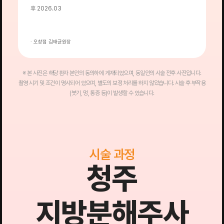
후 2026.03
후
· 오창점 김태균원장
·
※ 본 사진은 해당 환자 본인의 동의하에 게재되었으며, 동일인의 시술 전후 사진입니다.
촬영 시기 및 조건이 명시되어 있으며, 별도의 보정 처리를 하지 않았습니다. 시술 후 부작용
(붓기, 멍, 통증 등)이 발생할 수 있습니다.
시술 과정
청주
지방분해주사