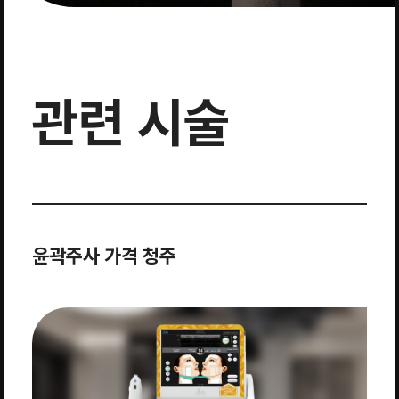
관련 시술
윤곽주사 가격 청주