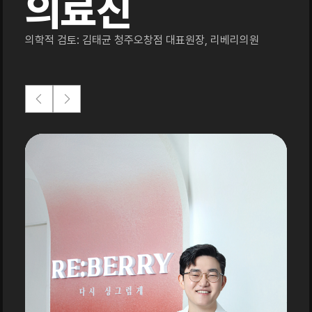
의료진
의학적 검토: 김태균 청주오창점 대표원장, 리베리의원