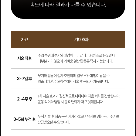
속도에 따라 결과가 다를 수 있습니다.
기간
기대 효과
주입 부위에 부기와 열감이 나타납니다. 냉찜질로 1~2일 내
시술 직후
대부분 가라앉으며, 가벼운 일상 활동은 즉시 가능합니다.
부기와 압통이 점차 호전되며 일부 부위에 멍이 남을 수
3~7일 후
있습니다. 청주오창점에서 시술 후 문의가 가능합니다.
1차 시술 효과가 점진적으로 나타나며 다음 회차를 진행합니다.
2~4주 후
운동·식이와 병행 시 윤곽 변화가 더 또렷해집니다.
누적 시술 후 최종 윤곽이 자리잡으며 유지를 위한 관리 주기를
3~5회 누적 후
상담받으실 수 있습니다.