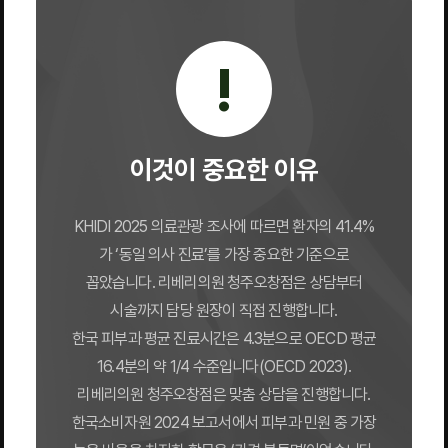
!
이것이 중요한 이유
KHIDI 2025 의료관광 조사에 따르면 환자의 41.4%
가 ‘동일 의사 진료’를 가장 중요한 기준으로
꼽았습니다. 리베리의원 청주오창점은 상담부터
시술까지 담당 원장이 직접 진행합니다.
한국 피부과 평균 진료시간은 4.3분으로 OECD 평균
16.4분의 약 1/4 수준입니다(OECD 2023).
리베리의원 청주오창점은 맞춤 상담을 진행합니다.
한국소비자원 2024 보고서에서 피부과 민원 중 가장