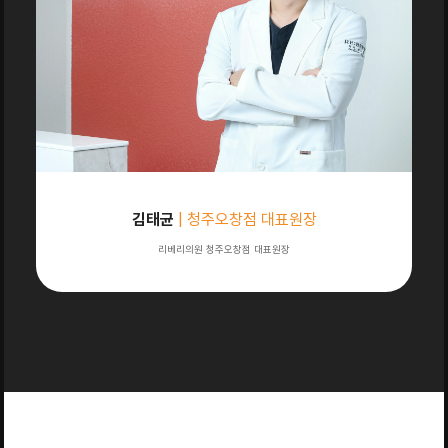
김태균
| 청주오창점 대표원장
리베리의원 청주오창점 대표원장