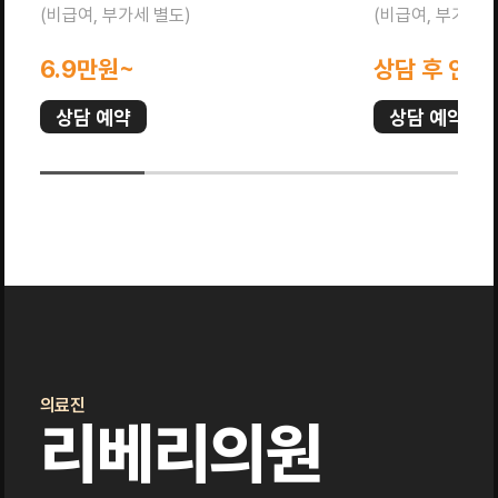
(비급여, 부가세 별도)
(비급여, 부가세 
6.9만원~
상담 후 안내
상담 예약
상담 예약
의료진
리베리의원