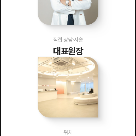
직접 상담·시술
대표원장
위치