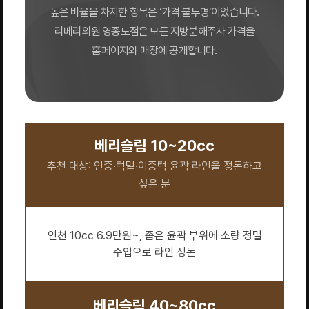
높은 비율을 차지한 항목은 ‘가격 불투명’이었습니다.
리베리의원 영종도점은 모든 지방분해주사 가격을
홈페이지와 매장에 공개합니다.
베리슬림 10~20cc
추천 대상: 인중·턱밑·이중턱 윤곽 라인을 정돈하고
싶은 분
인천 10cc 6.9만원~, 좁은 윤곽 부위에 소량 정밀
주입으로 라인 정돈
베리슬림 40~80cc