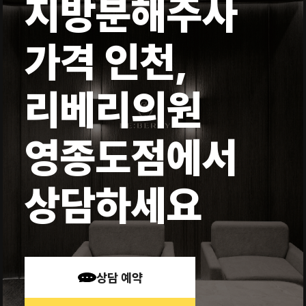
지방분해주사
가격 인천,
리베리의원
영종도점에서
상담하세요
상담 예약