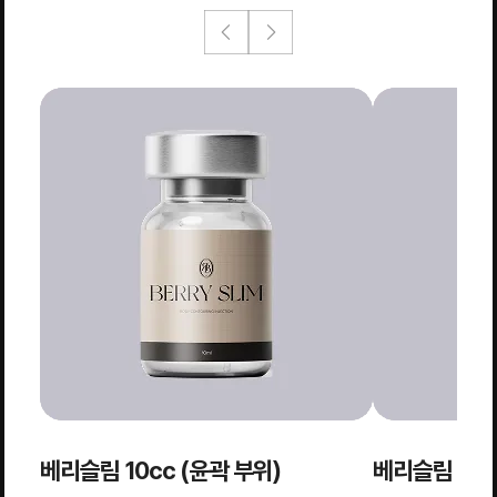
베리슬림 10cc (윤곽 부위)
베리슬림 20c