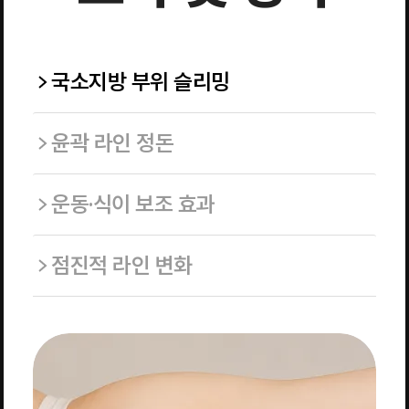
국소지방 부위 슬리밍
윤곽 라인 정돈
운동·식이 보조 효과
점진적 라인 변화