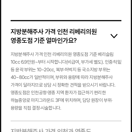
지방분해주사 가격 인천 리베리의원
영종도점 기준 얼마인가요?
지방분해주사 가격 인천 리베리의원 영종도점 기준 베리슬림
10cc 6.9만원~부터 시작합니다(비급여, 부가세 별도). 인중·턱밑
등 윤곽 부위는 10~20cc, 복부·허벅지 등 국소지방 부위는
40~80cc가 일반적이며, 부위와 용량에 따라 지방분해주사
가격이 달라지므로 상담 시 정확한 견적을 받으시기 바랍니다.
영종도점은 인천공항·영종 지역 환자가 접근하기 편리한
하늘중앙로 마지그라운드 3F에 위치하며, 담당 원장이 부위·
용량을 직접 결정·시술합니다.
지방분해주사 가격 인천과 영종도