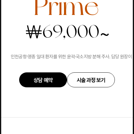
Prime
~
￦
69,000
인천공항·영종 일대 환자를 위한 윤곽·국소지방 분해 주사. 담당 원장이 
상담 예약
시술 과정 보기