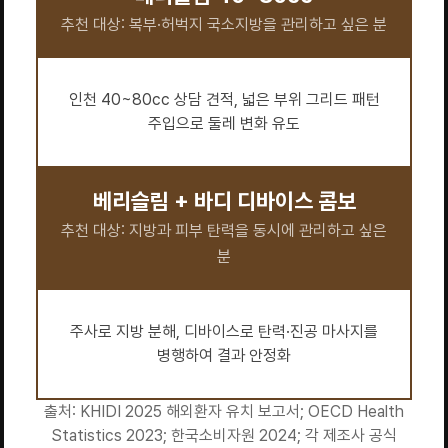
추천 대상: 복부·허벅지 국소지방을 관리하고 싶은 분
인천 40~80cc 상담 견적, 넓은 부위 그리드 패턴
주입으로 둘레 변화 유도
베리슬림 + 바디 디바이스 콤보
추천 대상: 지방과 피부 탄력을 동시에 관리하고 싶은
분
주사로 지방 분해, 디바이스로 탄력·진공 마사지를
병행하여 결과 안정화
출처: KHIDI 2025 해외환자 유치 보고서; OECD Health
Statistics 2023; 한국소비자원 2024; 각 제조사 공식