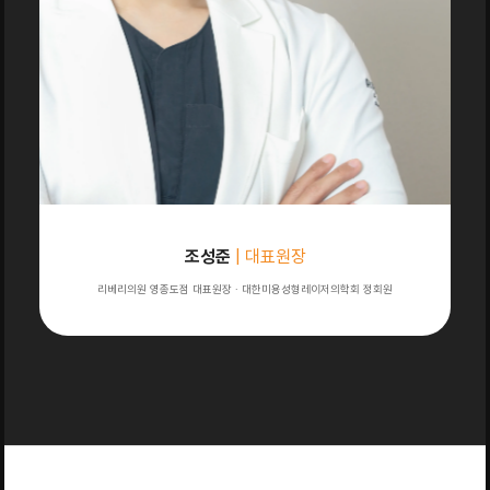
조성준
| 대표원장
리베리의원 영종도점 대표원장 · 대한미용성형레이저의학회 정회원