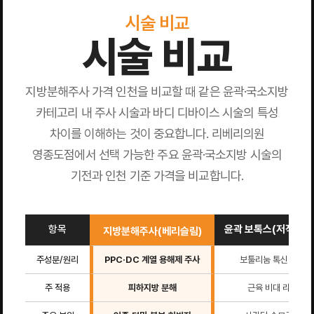
시술 비교
시술 비교
지방분해주사 가격 인천을 비교할 때 같은 윤곽·국소지방
카테고리 내 주사 시술과 바디 디바이스 시술의 특성
차이를 이해하는 것이 중요합니다. 리베리의원
영종도점에서 선택 가능한 주요 윤곽·국소지방 시술의
기전과 인천 기준 가격을 비교합니다.
항목
윤곽 보톡스(저작근/
지방분해주사(베리슬림)
주성분/원리
PPC·DC 계열 용해제 주사
보툴리눔 톡신 근육 
주 적용
피하지방 분해
근육 비대 라인 정