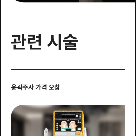
관련 시술
윤곽주사 가격 오창