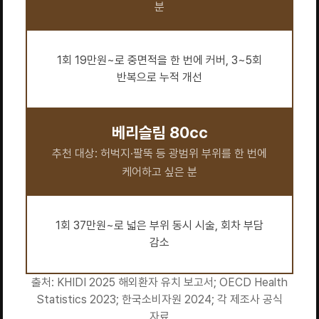
분
1회 19만원~로 중면적을 한 번에 커버, 3~5회
반복으로 누적 개선
베리슬림 80cc
추천 대상: 허벅지·팔뚝 등 광범위 부위를 한 번에
케어하고 싶은 분
1회 37만원~로 넓은 부위 동시 시술, 회차 부담
감소
출처: KHIDI 2025 해외환자 유치 보고서; OECD Health
Statistics 2023; 한국소비자원 2024; 각 제조사 공식
자료