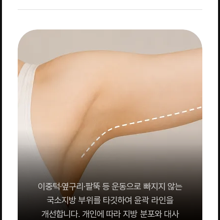
이중턱·옆구리·팔뚝 등 운동으로 빠지지 않는
국소지방 부위를 타깃하여 윤곽 라인을
개선합니다. 개인에 따라 지방 분포와 대사