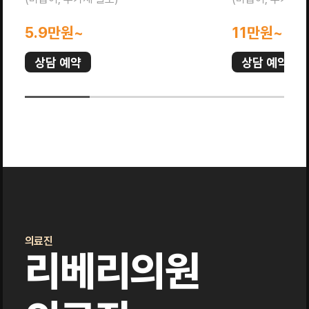
5.9만원~
11만원~
상담 예약
상담 예약
의료진
리베리의원