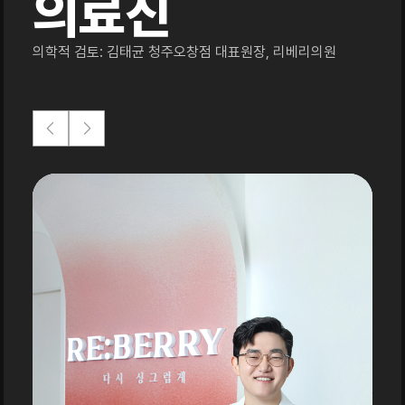
의료진
의학적 검토: 김태균 청주오창점 대표원장, 리베리의원