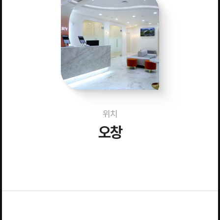
위치
오창