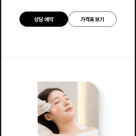
상담 예약
가격표 보기