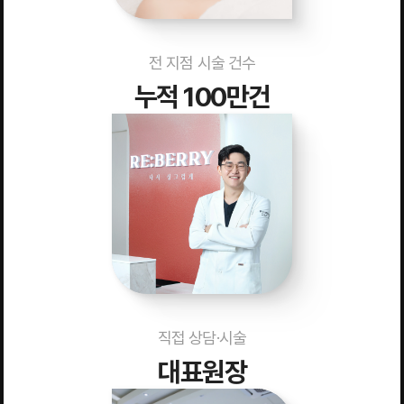
전 지점 시술 건수
누적 100만건
직접 상담·시술
대표원장