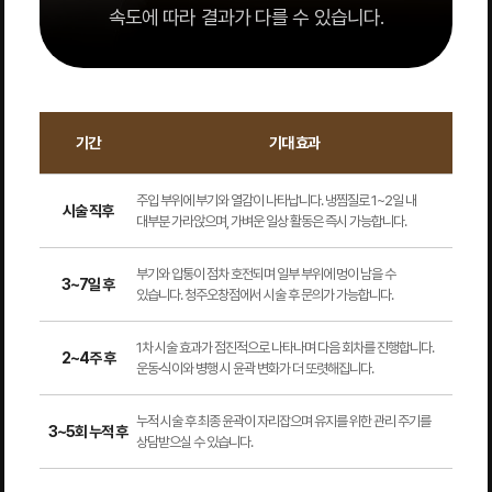
속도에 따라 결과가 다를 수 있습니다.
기간
기대 효과
주입 부위에 부기와 열감이 나타납니다. 냉찜질로 1~2일 내
시술 직후
대부분 가라앉으며, 가벼운 일상 활동은 즉시 가능합니다.
부기와 압통이 점차 호전되며 일부 부위에 멍이 남을 수
3~7일 후
있습니다. 청주오창점에서 시술 후 문의가 가능합니다.
1차 시술 효과가 점진적으로 나타나며 다음 회차를 진행합니다.
2~4주 후
운동·식이와 병행 시 윤곽 변화가 더 또렷해집니다.
누적 시술 후 최종 윤곽이 자리잡으며 유지를 위한 관리 주기를
3~5회 누적 후
상담받으실 수 있습니다.