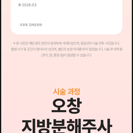
후 2026.03
후
· 오창점 김태균원장
·
※ 본 사진은 해당 환자 본인의 동의하에 게재되었으며, 동일인의 시술 전후 사진입니다.
촬영 시기 및 조건이 명시되어 있으며, 별도의 보정 처리를 하지 않았습니다. 시술 후 부작용
(붓기, 멍, 통증 등)이 발생할 수 있습니다.
시술 과정
오창
지방분해주사