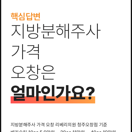
핵심답변
지방분해주사
가격
오창은
얼마인가요?
지방분해주사 가격 오창 리베리의원 청주오창점 기준