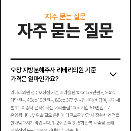
자주 묻는 질문
자주 묻는 질문
오창 지방분해주사 리베리의원 기준
가격은 얼마인가요?
리베리의원 청주오창점 기준 베리슬림 10cc 5.9만원~, 20cc
11만원~, 40cc 19만원~, 80cc 37만원~입니다(비급여, 부가세
별도). 이중턱 윤곽주사는 베리슬림 10cc 기준 5.9만원~로
운영됩니다. 부위별 필요 용량이 다르므로 상담 시 정확한 견적을
안내받으시기 바랍니다. 1~2주 간격 3~5회 반복 시술을 통해
점진적인 윤곽 개선을 기대할 수 있습니다.