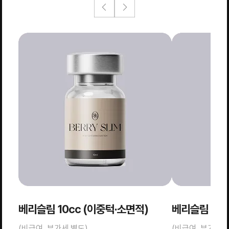
베리슬림 10cc (이중턱·소면적)
베리슬림 20c
(비급여, 부가세 별도)
(비급여, 부가세 