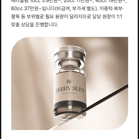
베리슬림 10cc 5.9만원~, 20cc 11만원~, 40cc 19만원~,
80cc 37만원~입니다(비급여, 부가세 별도). 이중턱·복부·
팔뚝 등 부위별로 필요 용량이 달라지므로 담당 원장이 1:1
맞춤 상담을 진행합니다.