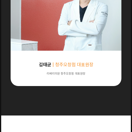
김태균
| 청주오창점 대표원장
리베리의원 청주오창점 대표원장