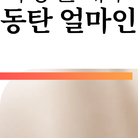
동탄 얼마인