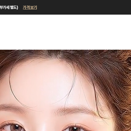
 부가세 별도)
가격 보기