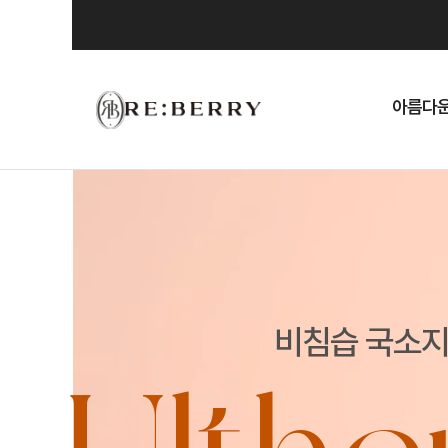
Skip
to
content
아름다운
비침습 국소지