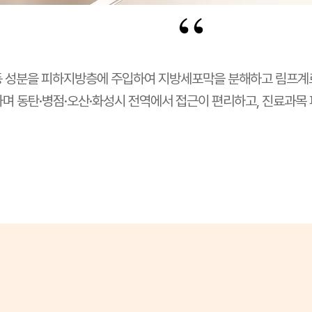
“
등 성분을 피하지방층에 주입하여 지방세포막을 분해하고 림프계
하며 동탄·병점·오산·화성시 전역에서 접근이 편리하고, 진료과목