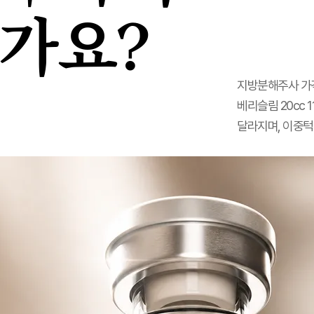
가요?
지방분해주사 가격
베리슬림 20cc 
달라지며, 이중턱·