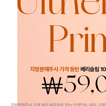
Ulthe
Pri
지방분해주사 가격 동탄
베리슬림 10
￦
59,
지방분해주사 가격 동탄 베리슬림 10cc 5.9만원~부터, 이