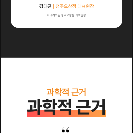
김태균
| 청주오창점 대표원장
리베리의원 청주오창점 대표원장
과학적 근거
과학적 근거