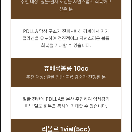
추천 대상: 옆볼·관자 꺼짐을 자연스럽게 회복하고
싶은 분
PDLLA 망상 구조가 진피~피하 경계에서 자가
콜라겐을 유도하여 점진적이고 자연스러운 볼륨
회복을 기대할 수 있습니다.
쥬베룩볼륨 10cc
추천 대상: 얼굴 전반 볼륨 감소가 진행된 분
얼굴 전반에 PDLLA를 분산 주입하여 입체감과
피부 밀도 회복을 동시에 기대할 수 있습니다.
리볼르 1vial(5cc)