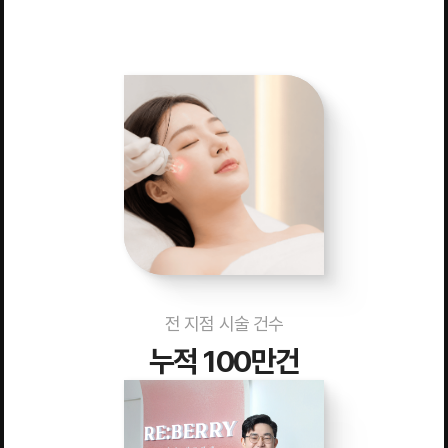
전 지점 시술 건수
누적 100만건