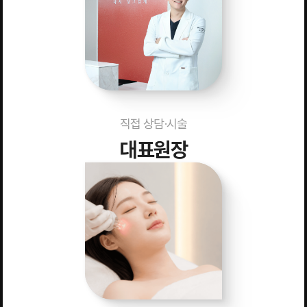
직접 상담·시술
대표원장