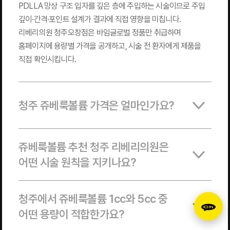
PDLLA 망상 구조 입자를 깊은 층에 주입하는 시술이므로 주입
깊이·간격·포인트 설계가 결과에 직접 영향을 미칩니다.
리베리의원 청주오창점은 바임글로벌 정품만 취급하며
홈페이지에 용량별 가격을 공개하고, 시술 전 환자에게 제품을
직접 확인시킵니다.
청주 쥬베룩볼륨 가격은 얼마인가요?
쥬베룩볼륨 추천 청주 리베리의원은
어떤 시술 원칙을 지키나요?
청주에서 쥬베룩볼륨 1cc와 5cc 중
어떤 용량이 적합한가요?