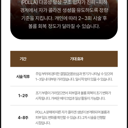
(PDLLA) 다공성 망상 구조 입자가 진피~피하
경계에서 자가 콜라겐 생성을 유도하도록 정량
기준을 지킵니다. 개인에 따라 2~3회 시술 후
볼륨 회복 정도가 달라질 수 있습니다.
기간
기대 효과
주입 부위에 경미한 결절감(엠보싱)과 붓기가 나타날 수 있으며
시술 직후
1~3일 내 대부분 가라앉습니다. 일시적 멍이 있을 수 있습니다.
초기 부종이 가라앉으면서 피부결과 볼륨 회복의 초기 변화가
1~2주
시작됩니다. 가벼운 메이크업과 일상 활동이 가능합니다.
PDLLA 분해에 따른 자가 콜라겐 생성이 본격화되며 볼륨과
4~8주
피부 밀도 변화를 확인할 수 있습니다. 2차 시술을 진행할
시점입니다.