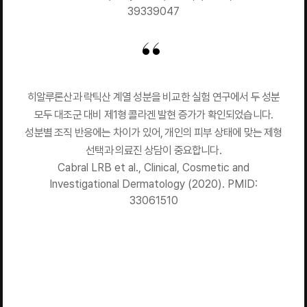
39339047
히알루론산과 락틱산 계열 성분을 비교한 실험 연구에서 두 성분
모두 대조군 대비 제1형 콜라겐 발현 증가가 확인되었습니다.
성분별 조직 반응에는 차이가 있어, 개인의 피부 상태에 맞는 제형
선택과 의료진 상담이 중요합니다.
Cabral LRB et al., Clinical, Cosmetic and
Investigational Dermatology (2020). PMID:
33061510