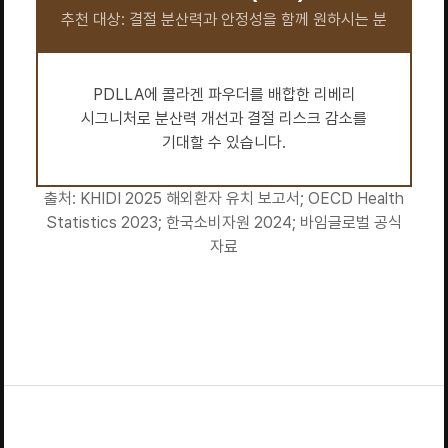
추천 대상: 결절 분산력과 안정성을 함께 원하시는 분
PDLLA에 콜라겐 파우더를 배합한 리베리
시그니처로 분산력 개선과 결절 리스크 감소를
기대할 수 있습니다.
출처: KHIDI 2025 해외환자 유치 보고서; OECD Health
Statistics 2023; 한국소비자원 2024; 바임글로벌 공식
자료