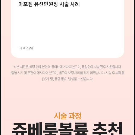
마포점 유선민원장 시술 사례
전
→
후
· 청주오창점
·
※ 본 사진은 해당 환자 본인의 동의하에 게재되었으며, 동일인의 시술 전후 사진입니다.
촬영 시기 및 조건이 명시되어 있으며, 별도의 보정 처리를 하지 않았습니다. 시술 후 부작용
(붓기, 멍, 통증 등)이 발생할 수 있습니다.
시술 과정
쥬베룩볼륨 추천