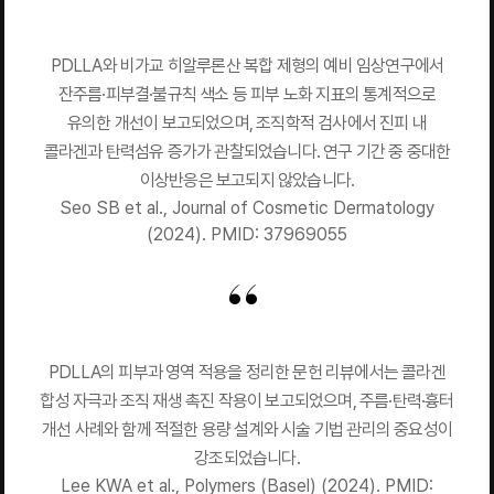
PDLLA와 비가교 히알루론산 복합 제형의 예비 임상연구에서
잔주름·피부결·불규칙 색소 등 피부 노화 지표의 통계적으로
유의한 개선이 보고되었으며, 조직학적 검사에서 진피 내
콜라겐과 탄력섬유 증가가 관찰되었습니다. 연구 기간 중 중대한
이상반응은 보고되지 않았습니다.
Seo SB et al., Journal of Cosmetic Dermatology
(2024). PMID: 37969055
PDLLA의 피부과 영역 적용을 정리한 문헌 리뷰에서는 콜라겐
합성 자극과 조직 재생 촉진 작용이 보고되었으며, 주름·탄력·흉터
개선 사례와 함께 적절한 용량 설계와 시술 기법 관리의 중요성이
강조되었습니다.
Lee KWA et al., Polymers (Basel) (2024). PMID: