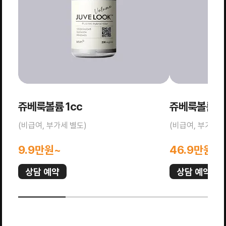
쥬베룩볼륨 1cc
쥬베룩볼륨 5
(비급여, 부가세 별도)
(비급여, 부가세 
9.9만원~
46.9만원~
상담 예약
상담 예약