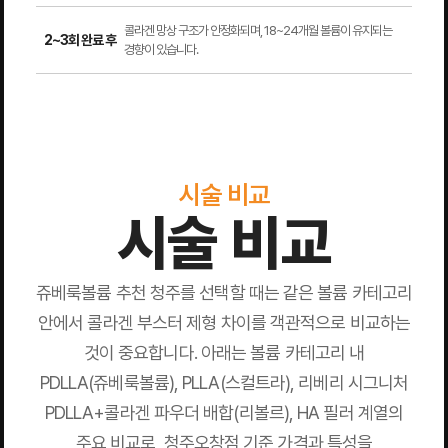
콜라겐 망상 구조가 안정화되며, 18~24개월 볼륨이 유지되는
2~3회 완료 후
경향이 있습니다.
시술 비교
시술 비교
쥬베룩볼륨 추천 청주를 선택할 때는 같은 볼륨 카테고리
안에서 콜라겐 부스터 제형 차이를 객관적으로 비교하는
것이 중요합니다. 아래는 볼륨 카테고리 내
PDLLA(쥬베룩볼륨), PLLA(스컬트라), 리베리 시그니처
PDLLA+콜라겐 파우더 배합(리볼르), HA 필러 계열의
주요 비교로, 청주오창점 기준 가격과 특성을