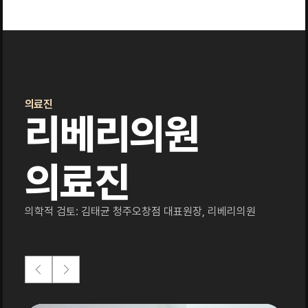
의료진
리베리의원
의료진
의학적 검토: 김태균 청주오창점 대표원장, 리베리의원