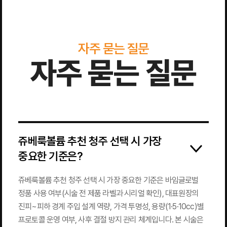
자주 묻는 질문
자주 묻는 질문
쥬베룩볼륨 추천 청주 선택 시 가장
중요한 기준은?
쥬베룩볼륨 추천 청주 선택 시 가장 중요한 기준은 바임글로벌
정품 사용 여부(시술 전 제품 라벨과 시리얼 확인), 대표원장의
진피~피하 경계 주입 설계 역량, 가격 투명성, 용량(1·5·10cc)별
프로토콜 운영 여부, 사후 결절 방지 관리 체계입니다. 본 시술은