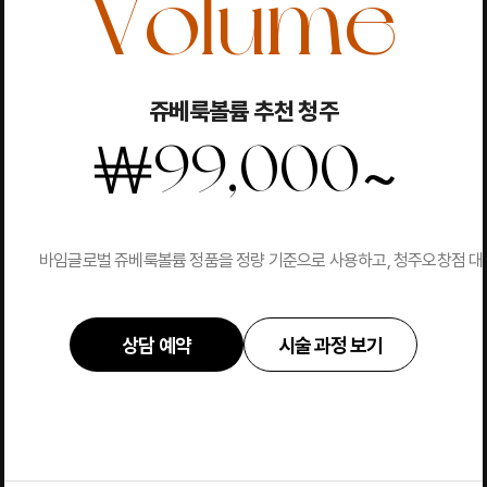
Volume
쥬베룩볼륨 추천 청주
~
￦
99,000
바임글로벌 쥬베룩볼륨 정품을 정량 기준으로 사용하고, 청주오창점 대표원
상담 예약
시술 과정 보기