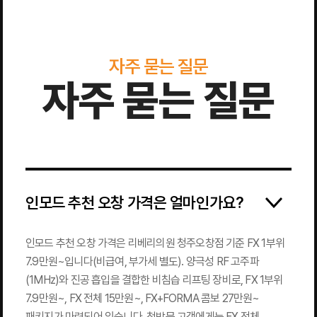
자주 묻는 질문
자주 묻는 질문
인모드 추천 오창 가격은 얼마인가요?
인모드 추천 오창 가격은 리베리의원 청주오창점 기준 FX 1부위
7.9만원~입니다(비급여, 부가세 별도). 양극성 RF 고주파
(1MHz)와 진공 흡입을 결합한 비침습 리프팅 장비로, FX 1부위
7.9만원~, FX 전체 15만원~, FX+FORMA 콤보 27만원~
패키지가 마련되어 있습니다. 첫방문 고객에게는 FX 전체