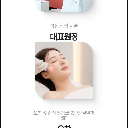
직접 상담·시술
대표원장
오창읍 중심상업로 27, 엔젤알파
5F