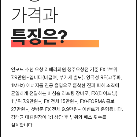
가격과
특징은?
인모드 추천 오창 리베리의원 청주오창점 기준 FX 1부위
7.9만원~입니다(비급여, 부가세 별도). 양극성 RF(고주파,
1MHz) 에너지를 진공 흡입으로 흡착한 진피·피하 조직에
균일하게 전달하는 비침습 리프팅 장비로, FX(타이트닝)
1부위 7.9만원~, FX 전체 15만원~, FX+FORMA 콤보
27만원~, 첫방문 FX 전체 9.9만원~ 이벤트가 운영됩니다.
김태균 대표원장이 1:1 상담 후 부위와 패스 횟수를
설계합니다.