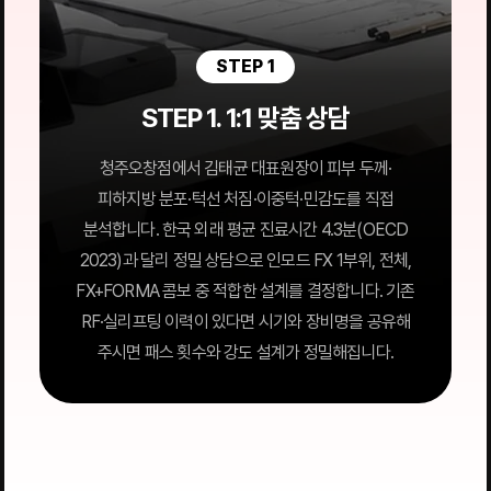
STEP 1
STEP 1. 1:1 맞춤 상담
청주오창점에서 김태균 대표원장이 피부 두께·
피하지방 분포·턱선 처짐·이중턱·민감도를 직접
분석합니다. 한국 외래 평균 진료시간 4.3분(OECD
2023)과 달리 정밀 상담으로 인모드 FX 1부위, 전체,
FX+FORMA 콤보 중 적합한 설계를 결정합니다. 기존
RF·실리프팅 이력이 있다면 시기와 장비명을 공유해
주시면 패스 횟수와 강도 설계가 정밀해집니다.