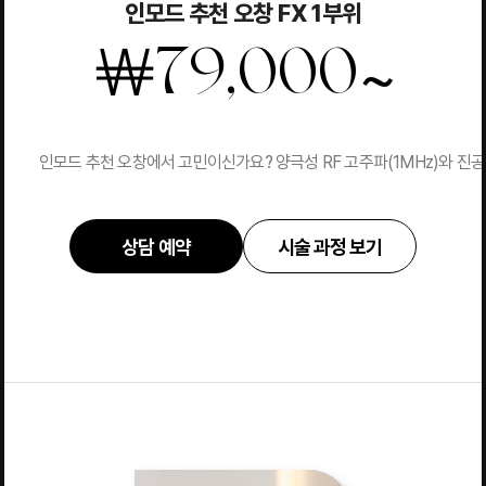
인모드 추천 오창 FX 1부위
~
￦
79,000
인모드 추천 오창에서 고민이신가요? 양극성 RF 고주파(1MHz)와 
상담 예약
시술 과정 보기