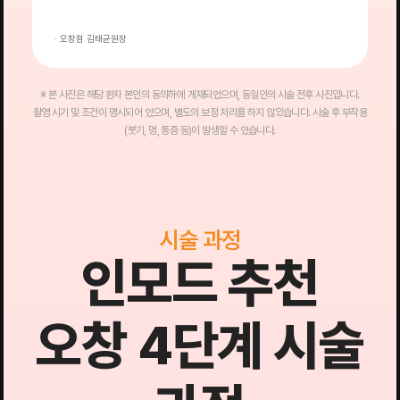
· 오창점 김태균원장
·
※ 본 사진은 해당 환자 본인의 동의하에 게재되었으며, 동일인의 시술 전후 사진입니다.
촬영 시기 및 조건이 명시되어 있으며, 별도의 보정 처리를 하지 않았습니다. 시술 후 부작용
(붓기, 멍, 통증 등)이 발생할 수 있습니다.
시술 과정
인모드 추천
오창 4단계 시술