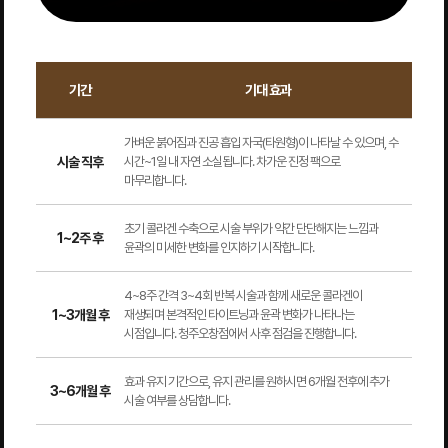
기간
기대 효과
가벼운 붉어짐과 진공 흡입 자국(타원형)이 나타날 수 있으며, 수
시술 직후
시간~1일 내 자연 소실됩니다. 차가운 진정 팩으로
마무리합니다.
초기 콜라겐 수축으로 시술 부위가 약간 단단해지는 느낌과
1~2주 후
윤곽의 미세한 변화를 인지하기 시작합니다.
4~8주 간격 3~4회 반복 시술과 함께 새로운 콜라겐이
1~3개월 후
재생되며 본격적인 타이트닝과 윤곽 변화가 나타나는
시점입니다. 청주오창점에서 사후 점검을 진행합니다.
효과 유지 기간으로, 유지 관리를 원하시면 6개월 전후에 추가
3~6개월 후
시술 여부를 상담합니다.