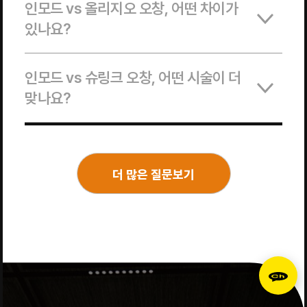
인모드 vs 올리지오 오창, 어떤 차이가
있나요?
인모드 vs 슈링크 오창, 어떤 시술이 더
맞나요?
더 많은 질문보기