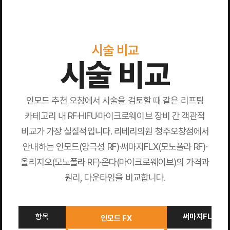
시술 비교
시술 비교
인모드 추천 오창에서 시술을 검토할 때 같은 리프팅
카테고리 내 RF·HIFU·마이크로웨이브 장비 간 객관적
비교가 가장 실질적입니다. 리베리의원 청주오창점에서
안내하는 인모드(양극성 RF)·써마지FLX(모노폴라 RF)·
올리지오(모노폴라 RF)·온다(마이크로웨이브)의 가격과
원리, 다운타임을 비교합니다.
항목
써마지FLX
인모드 FX