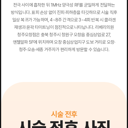
전극 사이에 흡착한 뒤 1MHz 양극성 RF를 균일하게 전달하는
방식입니다. 표피 손상 없이 진피·피하층을 타깃하므로 시술 직후
일상 복귀가 가능하며, 4~8주 간격으로 3~4회 반복 시 콜라겐
재생과 윤곽 타이트닝이 점진적으로 나타납니다. 리베리의원
청주오창점은 충북 청주시 청원구 오창읍 중심상업로 27,
엔젤알파 5F에 위치하며 오창 중심상업지구 도보 거리로 오창·
청주·오송·세종 거주자가 편리하게 방문할 수 있습니다.
시술 전후
시술 전후 사진