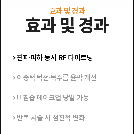
효과 및 경과
효과 및 경과
진피·피하 동시 RF 타이트닝
이중턱·턱선·목주름 윤곽 개선
비침습·메이크업 당일 가능
반복 시술 시 점진적 변화