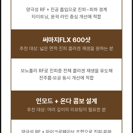
양극성 RF + 진공 흡입으로 진피~피하 경계
타이트닝, 윤곽 라인 중심 개선에 적합
써마지FLX 600샷
추천 대상: 넓은 면적 진피 콜라겐 재생을 원하는 분
모노폴라 RF로 진피층 전체 콜라겐 재생을 유도해
잔주름·모공 동시 개선에 적합
인모드 + 온다 콤보 설계
추천 대상: 여러 깊이의 리프팅이 필요한 분
양극성 RF + 마이크로웨이브 조합으로 진피·피하