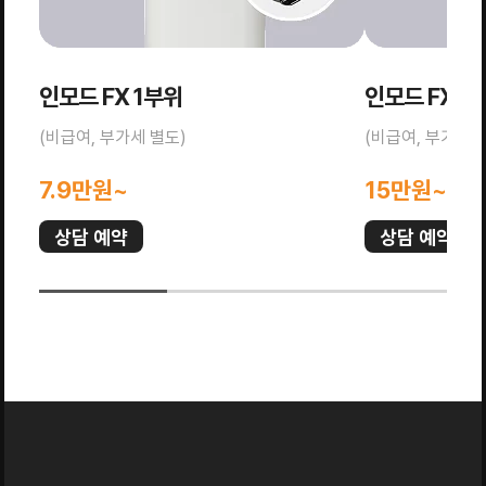
인모드 FX 1부위
인모드 FX 전
(비급여, 부가세 별도)
(비급여, 부가세 
7.9만원~
15만원~
상담 예약
상담 예약