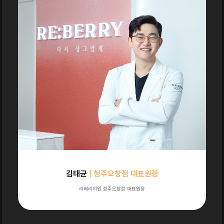
김태균
| 청주오창점 대표원장
리베리의원 청주오창점 대표원장