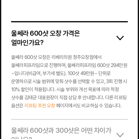
울쎄라 600샷 오창 가격은
얼마인가요?
울쎄라 600샷 오창은 리베리의원 청주오창점에서
울쎄라피프라임으로 진행하며, 울쎄라피프라임 600샷 294만원
~입니다(비급여, 부가세 별도). 100샷 49만원~ 단위로
운영하므로 시술 범위에 맞춰 샷수를 선택할 수 있고, 3회 진행 시
10% 할인이 적용됩니다. 시술 부위와 개선 목표에 따라 적정
샷수를 김태균 대표원장이 직접 상담 후 안내합니다. 다른 리프팅
옵션은
리프팅 추천 오창
페이지에서도 비교하실 수 있습니다.
울쎄라 600샷과 300샷은 어떤 차이가