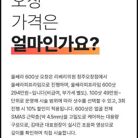
오창
가격은
얼마인가요?
울쎄라 600샷 오창은 리베리의원 청주오창점에서
울쎄라피프라임으로 진행하며, 울쎄라피프라임 600샷
294만원~입니다(비급여, 부가세 별도). 100샷 49만원~
단위로 운영해 시술 범위에 따라 샷수를 선택할 수 있고, 3회
진행 시 10% 할인이 적용됩니다. 600샷은 얼굴 전체
SMAS 근막층(약 4.5mm)을 고밀도로 케어하는 대용량
구성으로, 김태균 대표원장이 실시간 초음파 영상으로
깊이를 확인하며 직접 시술합니다.