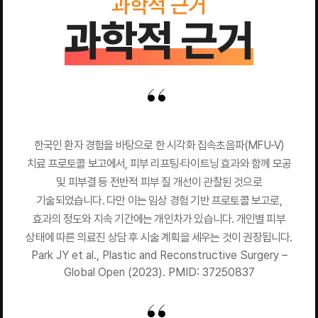
과학적 근거
과학적 근거
한국인 환자 경험을 바탕으로 한 시각화 집속초음파(MFU-V)
치료 프로토콜 보고에서, 피부 리프팅·타이트닝 효과와 함께 모공
및 피부결 등 전반적 피부 질 개선이 관찰된 것으로
기술되었습니다. 다만 이는 임상 경험 기반 프로토콜 보고로,
효과의 정도와 지속 기간에는 개인차가 있습니다. 개인별 피부
상태에 따른 의료진 상담 후 시술 계획을 세우는 것이 권장됩니다.
Park JY et al., Plastic and Reconstructive Surgery –
Global Open (2023). PMID: 37250837