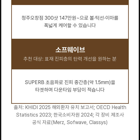
청주오창점 300샷 147만원~으로 볼·턱선·이마를
폭넓게 케어할 수 있습니다
소프웨이브
추천 대상: 표재 진피층의 탄력 개선을 원하는 분
SUPERB 초음파로 진피 중간층(약 1.5mm)을
타겟하며 다운타임 부담이 적습니다
출처: KHIDI 2025 해외환자 유치 보고서; OECD Health
Statistics 2023; 한국소비자원 2024; 각 장비 제조사
공식 자료(Merz, Sofwave, Classys)