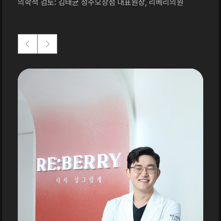
의학적 검토: 김태균 청주오창점 대표원장, 리베리의원