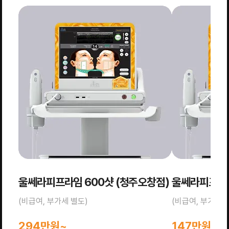
울쎄라피프라임 600샷 (청주오창점)
울쎄라피프라임
(비급여, 부가세 별도)
(비급여, 부가세 
294만원~
147만원~