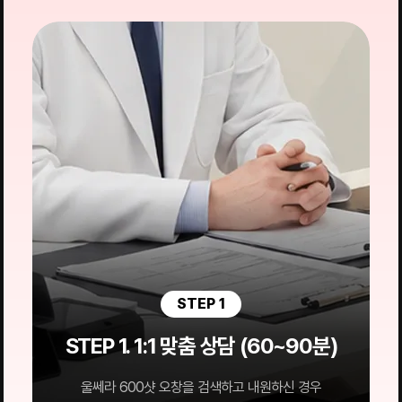
STEP 1
STEP 1. 1:1 맞춤 상담 (60~90분)
울쎄라 600샷 오창을 검색하고 내원하신 경우