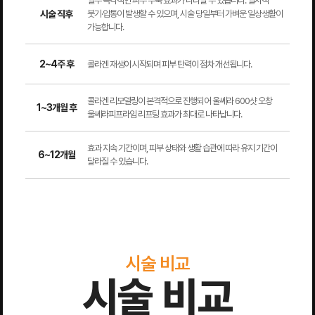
일부 즉각적인 피부 수축 효과가 나타날 수 있습니다. 일시적
시술 직후
붓기·압통이 발생할 수 있으며, 시술 당일부터 가벼운 일상생활이
가능합니다.
2~4주 후
콜라겐 재생이 시작되며 피부 탄력이 점차 개선됩니다.
콜라겐 리모델링이 본격적으로 진행되어 울쎄라 600샷 오창
1~3개월 후
울쎄라피프라임 리프팅 효과가 최대로 나타납니다.
효과 지속 기간이며, 피부 상태와 생활 습관에 따라 유지 기간이
6~12개월
달라질 수 있습니다.
시술 비교
시술 비교