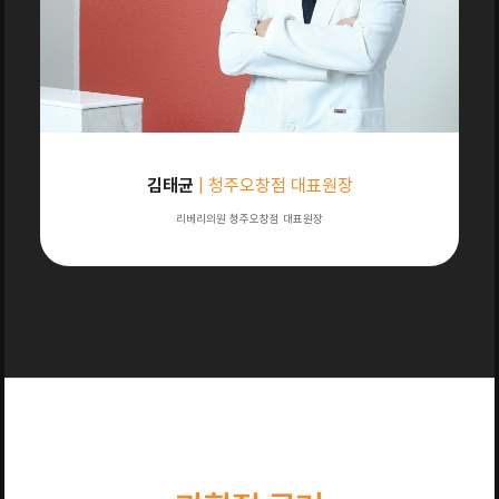
김태균
| 청주오창점 대표원장
리베리의원 청주오창점 대표원장