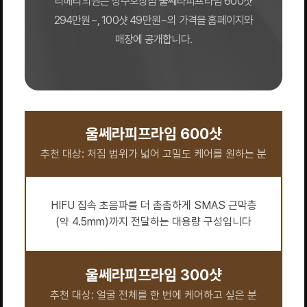
리베리의원은 청주오창점 울쎄라피프라임 600샷
294만원~, 100샷 49만원~의 가격을 홈페이지와
매장에 공개합니다.
울쎄라피프라임 600샷
추천 대상: 처짐 범위가 넓어 고밀도 케어를 원하는 분
HIFU 집속 초음파를 더 촘촘하게 SMAS 근막층
(약 4.5mm)까지 전달하는 대용량 구성입니다
울쎄라피프라임 300샷
추천 대상: 얼굴 전체를 한 번에 케어하고 싶은 분