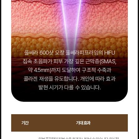
울쎄라 600샷 오창 울쎄라피프라임의 HIFU
집속 초음파가 피부 가장 깊은 근막층(SMAS,
약 4.5mm)까지 도달하여 구조적 수축과
콜라겐 재생을 유도합니다. 개인에 따라 효과
발현 시기가 다를 수 있습니다.
기간
기대 효과