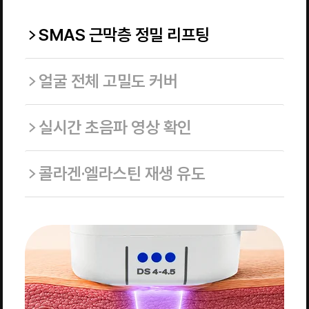
SMAS 근막층 정밀 리프팅
얼굴 전체 고밀도 커버
실시간 초음파 영상 확인
콜라겐·엘라스틴 재생 유도