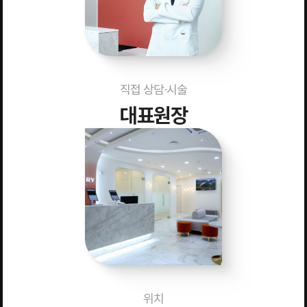
직접 상담·시술
대표원장
위치