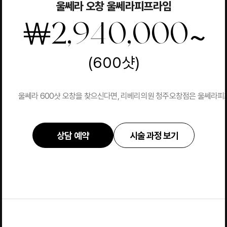
울쎄라 오창 울쎄라피프라임
~
￦
2,940,000
(600샷)
울쎄라 600샷 오창을 찾으신다면, 리베리의원 청주오창점은 울쎄라피프라
상담 예약
시술 과정 보기