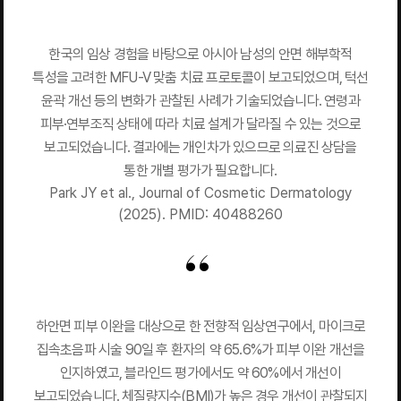
한국의 임상 경험을 바탕으로 아시아 남성의 안면 해부학적
특성을 고려한 MFU-V 맞춤 치료 프로토콜이 보고되었으며, 턱선
윤곽 개선 등의 변화가 관찰된 사례가 기술되었습니다. 연령과
피부·연부조직 상태에 따라 치료 설계가 달라질 수 있는 것으로
보고되었습니다. 결과에는 개인차가 있으므로 의료진 상담을
통한 개별 평가가 필요합니다.
Park JY et al., Journal of Cosmetic Dermatology
(2025). PMID: 40488260
하안면 피부 이완을 대상으로 한 전향적 임상연구에서, 마이크로
집속초음파 시술 90일 후 환자의 약 65.6%가 피부 이완 개선을
인지하였고, 블라인드 평가에서도 약 60%에서 개선이
보고되었습니다. 체질량지수(BMI)가 높은 경우 개선이 관찰되지