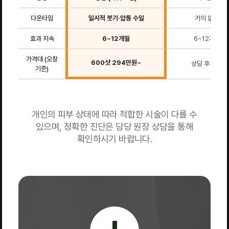
다운타임
일시적 붓기·압통 수일
거의 없음
효과 지속
6~12개월
6~12개월
가격대 (오창
600샷 294만원~
상담 후 안내
기준)
개인의 피부 상태에 따라 적합한 시술이 다를 수
있으며, 정확한 진단은 담당 원장 상담을 통해
확인하시기 바랍니다.