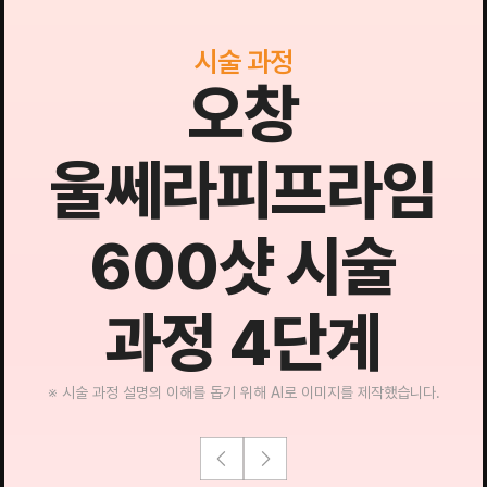
시술 과정
오창
울쎄라피프라임
600샷 시술
과정 4단계
※ 시술 과정 설명의 이해를 돕기 위해 AI로 이미지를 제작했습니다.