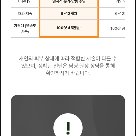
다운타임
일시적 붓기·압통 수일
거의 없음
효과 지속
6~12개월
6~12개월
가격대 (영종도
100샷 45만원~
100샷 99만원~
기준)
개인의 피부 상태에 따라 적합한 시술이 다를 수
있으며, 정확한 진단은 담당 원장 상담을 통해
확인하시기 바랍니다.
!