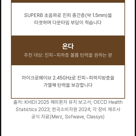
SUPERB 초음파로 진피 중간층(약 1.5mm)을
타겟하며 다운타임 부담이 적습니다
온다
추천 대상: 진피~피하층 볼륨 탄력을 원하는 분
마이크로웨이브 2.45GHz로 진피~피하지방층을
가열해 탄력을 보강합니다
출처: KHIDI 2025 해외환자 유치 보고서; OECD Health
Statistics 2023; 한국소비자원 2024; 각 장비 제조사
공식 자료(Merz, Sofwave, Classys)