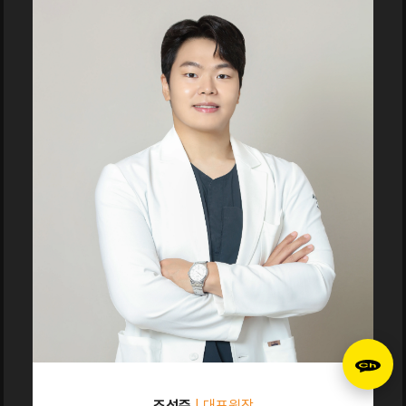
조성준
| 대표원장