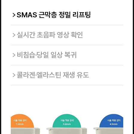
SMAS 근막층 정밀 리프팅
실시간 초음파 영상 확인
비침습·당일 일상 복귀
콜라겐·엘라스틴 재생 유도