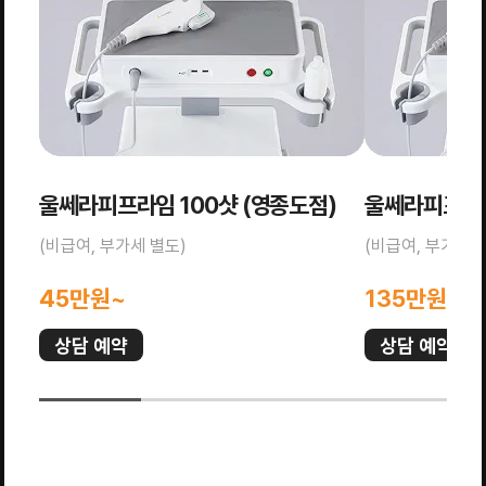
울쎄라피프라임 100샷 (영종도점)
울쎄라피프라임
(비급여, 부가세 별도)
(비급여, 부가세 
45만원~
135만원~
상담 예약
상담 예약