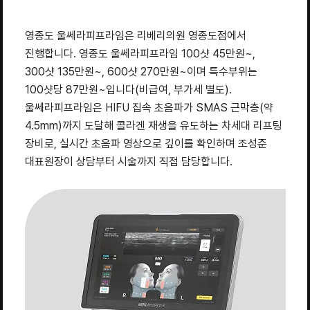
영종도 울쎄라피프라임은 리베리의원 영종도점에서
진행합니다. 영종도 울쎄라피프라임 100샷 45만원~,
300샷 135만원~, 600샷 270만원~이며 특수부위는
100샷당 87만원~입니다(비급여, 부가세 별도).
울쎄라피프라임은 HIFU 집속 초음파가 SMAS 근막층(약
4.5mm)까지 도달해 콜라겐 재생을 유도하는 차세대 리프팅
장비로, 실시간 초음파 영상으로 깊이를 확인하며 조성준
대표원장이 상담부터 시술까지 직접 담당합니다.