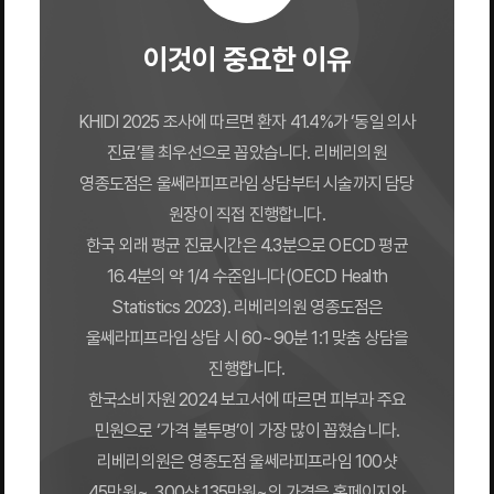
이것이 중요한 이유
KHIDI 2025 조사에 따르면 환자 41.4%가 ‘동일 의사
진료’를 최우선으로 꼽았습니다. 리베리의원
영종도점은 울쎄라피프라임 상담부터 시술까지 담당
원장이 직접 진행합니다.
한국 외래 평균 진료시간은 4.3분으로 OECD 평균
16.4분의 약 1/4 수준입니다(OECD Health
Statistics 2023). 리베리의원 영종도점은
울쎄라피프라임 상담 시 60~90분 1:1 맞춤 상담을
진행합니다.
한국소비자원 2024 보고서에 따르면 피부과 주요
민원으로 ‘가격 불투명’이 가장 많이 꼽혔습니다.
리베리의원은 영종도점 울쎄라피프라임 100샷
45만원~, 300샷 135만원~의 가격을 홈페이지와