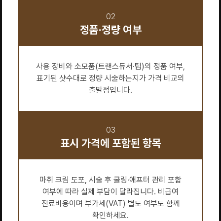
02
정품·정량 여부
사용 장비와 소모품(트랜스듀서·팁)의 정품 여부,
표기된 샷수대로 정량 시술하는지가 가격 비교의
출발점입니다.
03
표시 가격에 포함된 항목
마취 크림 도포, 시술 후 쿨링·애프터 관리 포함
여부에 따라 실제 부담이 달라집니다. 비급여
진료비용이며 부가세(VAT) 별도 여부도 함께
확인하세요.