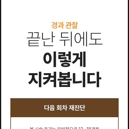
경과 관찰
끝난 뒤에도
이렇게
지켜봅니다
다음 회차 재진단