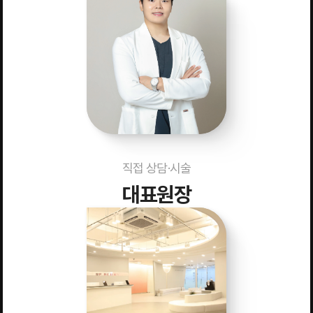
직접 상담·시술
대표원장