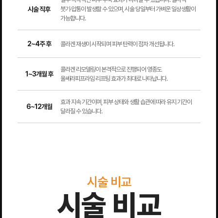
시술 직후
붓기·압통이 발생할 수 있으며, 시술 당일부터 가벼운 일상생활이
가능합니다.
2~4주 후
콜라겐 재생이 시작되며 피부 탄력이 점차 개선됩니다.
콜라겐 리모델링이 본격적으로 진행되어 영종도
1~3개월 후
울쎄라피프라임 리프팅 효과가 최대로 나타납니다.
효과 지속 기간이며, 피부 상태와 생활 습관에 따라 유지 기간이
6~12개월
달라질 수 있습니다.
시술 비교
시술 비교