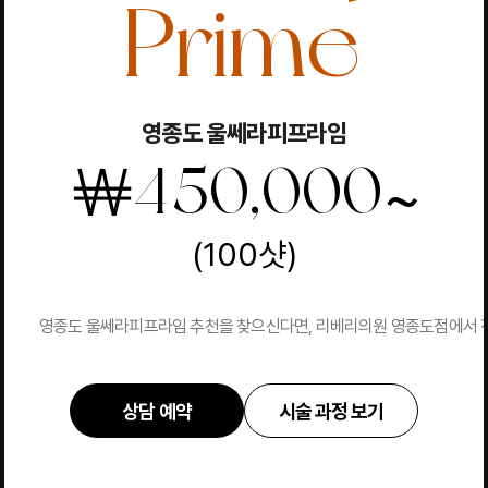
Prime
영종도 울쎄라피프라임
~
￦
450,000
(100샷)
영종도 울쎄라피프라임 추천을 찾으신다면, 리베리의원 영종도점에서 진행합
상담 예약
시술 과정 보기