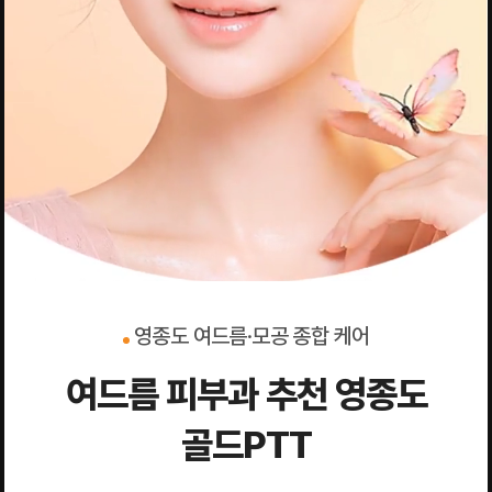
영종도 여드름·모공 종합 케어
여드름 피부과 추천 영종도
골드PTT