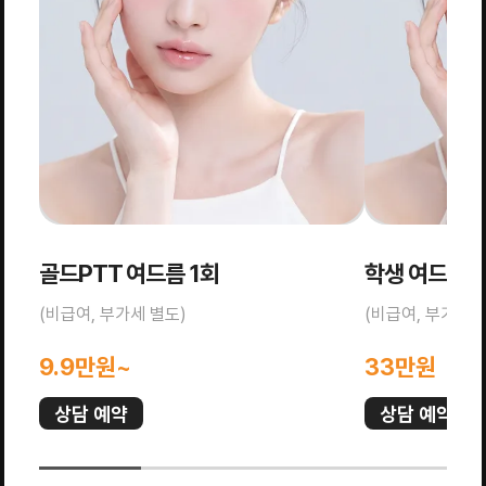
골드PTT 여드름 1회
학생 여드름케
(비급여, 부가세 별도)
(비급여, 부가세 
9.9만원~
33만원
상담 예약
상담 예약