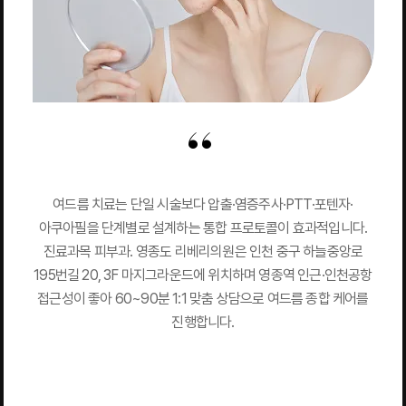
여드름 치료는 단일 시술보다 압출·염증주사·PTT·포텐자·
아쿠아필을 단계별로 설계하는 통합 프로토콜이 효과적입니다.
진료과목 피부과. 영종도 리베리의원은 인천 중구 하늘중앙로
195번길 20, 3F 마지그라운드에 위치하며 영종역 인근·인천공항
접근성이 좋아 60~90분 1:1 맞춤 상담으로 여드름 종합 케어를
진행합니다.