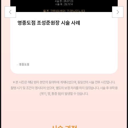
영종도점 조성준원장 시술 사례
· 영종도점
·
※ 본 사진은 해당 환자 본인의 동의하에 게재되었으며, 동일인의 시술 전후 사진입니다.
촬영 시기 및 조건이 명시되어 있으며, 별도의 보정 처리를 하지 않았습니다. 시술 후 부작용
(붓기, 멍, 통증 등)이 발생할 수 있습니다.