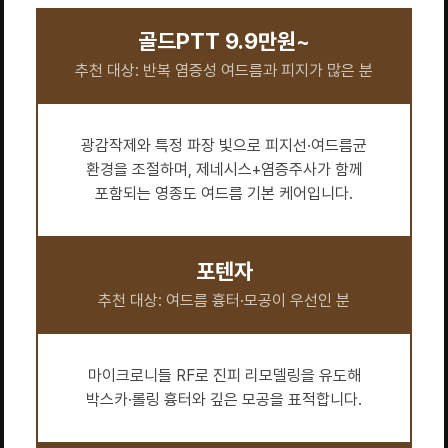
골드PTT 9.9만원~
추천 대상: 반복 염증성 여드름과 피지가 많은 분
광감작제와 특정 파장 빛으로 피지선·여드름균
환경을 조절하며, 제네시스+염증주사가 함께
포함되는 영종도 여드름 기본 케어입니다.
포텐자
추천 대상: 여드름 흉터·모공이 우선인 분
마이크로니들 RF로 진피 리모델링을 유도해
박스카·롤링 흉터와 깊은 모공을 표적합니다.