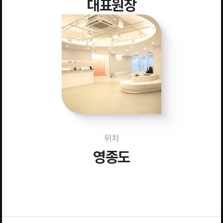
대표원장
위치
영종도