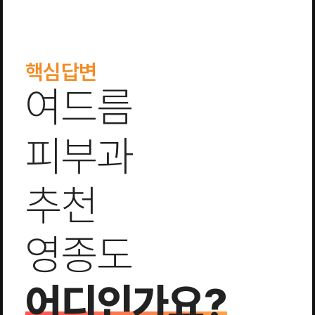
핵심답변
여드름
피부과
추천
영종도
어디인가요?