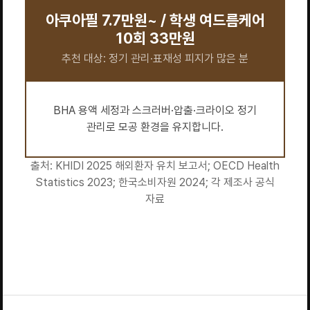
아쿠아필 7.7만원~ / 학생 여드름케어
10회 33만원
추천 대상: 정기 관리·표재성 피지가 많은 분
BHA 용액 세정과 스크러버·압출·크라이오 정기
관리로 모공 환경을 유지합니다.
출처: KHIDI 2025 해외환자 유치 보고서; OECD Health
Statistics 2023; 한국소비자원 2024; 각 제조사 공식
자료