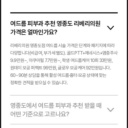
여드름 피부과 추천 영종도 리베리의원
가격은 얼마인가요?
리베리의원 영종도점 여드름 시술 가격은 단계와 패키지에 따라
다양합니다(비급여, 부가세 별도). 골드PTT+제네시스+염증주사
9.9만원~, 아쿠아필 7.7만원~, 학생 여드름케어 10회 33만원,
원데이 모공 퍼펙트 99만원, 글로우 모공케어 92만원입니다.
60~90분 상담을 통해 활성 여드름·흉터·모공 상태에 맞는
정확한 견적을 받으실 수 있습니다.
영종도에서 여드름 피부과 추천 받을 때
어떤 기준으로 고르나요?