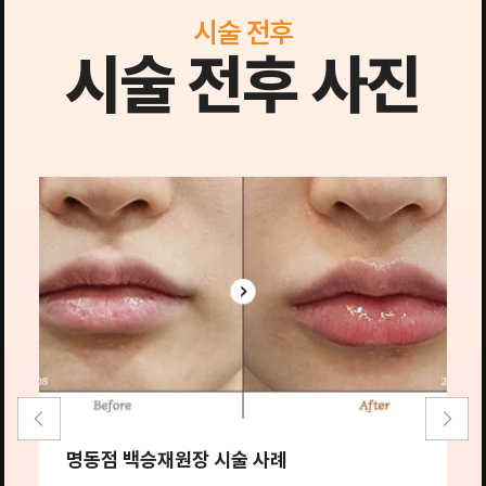
시술 전후
시술 전후 사진
명동점 백승재원장 시술 사례