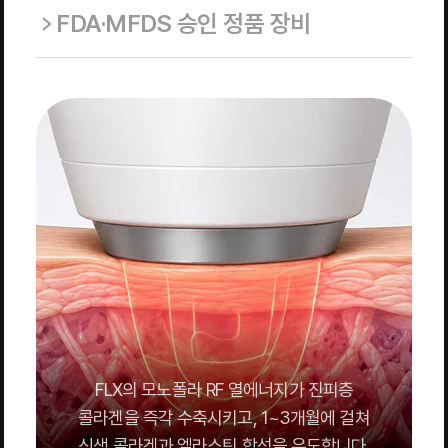
FDA·MFDS 승인 정품 장비
FLX의 모노폴라 RF 열에너지가 진피층
콜라겐을 즉각 수축시키고, 1~3개월에 걸쳐
신생 콜라겐과 엘라스틴 합성을 유도합니다.