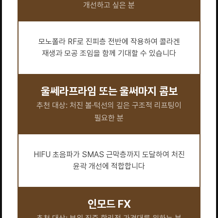
개선하고 싶은 분
모노폴라 RF로 진피층 전반에 작용하여 콜라겐
재생과 모공 조임을 함께 기대할 수 있습니다
울쎄라프라임 또는 울써마지 콤보
추천 대상: 처진 볼·턱선의 깊은 구조적 리프팅이
필요한 분
HIFU 초음파가 SMAS 근막층까지 도달하여 처진
윤곽 개선에 적합합니다
인모드 FX