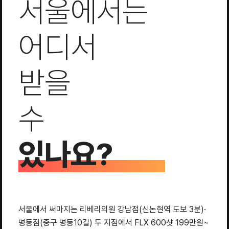
서울에서는
어디서
받을
수
있나요?
서울에서 써마지는 리베리의원 강남점(신논현역 도보 3분)·
명동점(중구 명동10길) 두 지점에서 FLX 600샷 199만원~