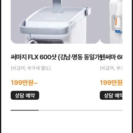
써마지 FLX 600샷 (강남·명동 동일가)
텐써마 600
(비급여, 부가세 별도)
(비급여, 부가세 
199만원~
199만원~
상담 예약
상담 예약