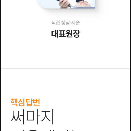
직접 상담·시술
대표원장
핵심답변
써마지