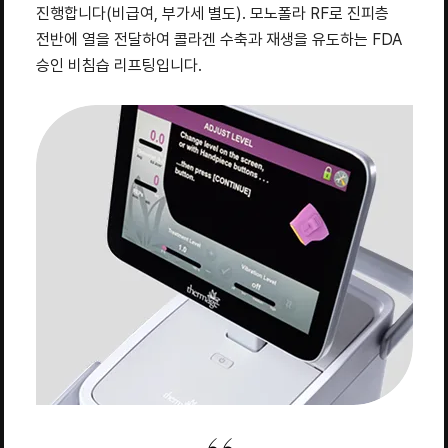
진행합니다(비급여, 부가세 별도). 모노폴라 RF로 진피층
전반에 열을 전달하여 콜라겐 수축과 재생을 유도하는 FDA
승인 비침습 리프팅입니다.