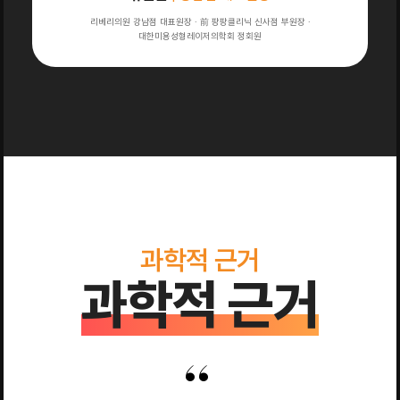
리베리의원 강남점 대표원장 · 前 팡팡클리닉 신사점 부원장 ·
대한미용성형레이저의학회 정회원
과학적 근거
과학적 근거