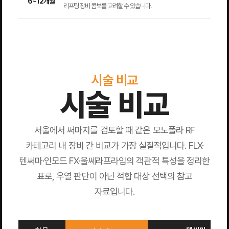
6~12개월
리프팅 장비 콤보를 고려할 수 있습니다.
시술 비교
시술 비교
서울에서 써마지를 검토할 때 같은 모노폴라 RF
카테고리 내 장비 간 비교가 가장 실질적입니다. FLX·
텐써마·인모드 FX·울쎄라프라임의 객관적 특성을 정리한
표로, 우열 판단이 아닌 적합 대상 선택의 참고
자료입니다.