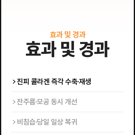
효과 및 경과
효과 및 경과
진피 콜라겐 즉각 수축·재생
잔주름·모공 동시 개선
비침습·당일 일상 복귀