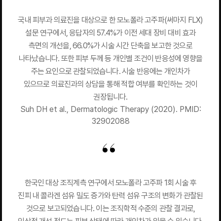
국내 피부과 의료진을 대상으로 한 모노폴라 고주파(써마지 FLX)
설문 연구에서, 응답자의 57.4%가 이전 세대 장비 대비 효과
측면의 개선을, 66.0%가 시술 시간 단축을 보고한 것으로
나타났습니다. 또한 피부 두께 등 개인별 조건이 반응성에 영향을
주는 요인으로 관찰되었습니다. 시술 반응에는 개인차가
있으므로 의료진과의 상담을 통해 적합 여부를 확인하는 것이
권장됩니다.
Suh DH et al., Dermatologic Therapy (2020). PMID:
32902088
한국인 대상 조직계측 연구에서 모노폴라 고주파 1회 시술 후
진피 내 콜라겐 섬유 밀도 증가와 탄력 섬유 구조의 변화가 관찰된
것으로 보고되었습니다. 이는 조직학적 수준의 관찰 결과로,