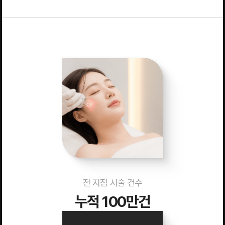
전 지점 시술 건수
누적 100만건