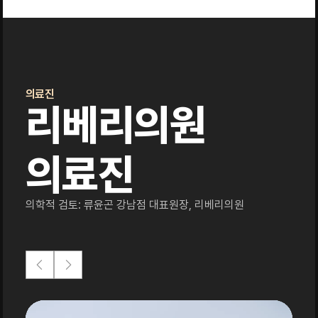
의료진
리베리의원
의료진
의학적 검토: 류윤곤 강남점 대표원장, 리베리의원