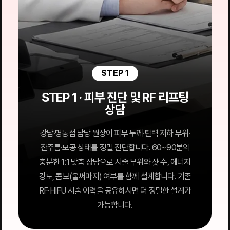
STEP 1
STEP 1 · 피부 진단 및 RF 리프팅
상담
강남·명동점 담당 원장이 피부 두께·탄력 저하 부위·
잔주름·모공 상태를 정밀 진단합니다. 60~90분의
충분한 1:1 맞춤 상담으로 시술 부위와 샷 수, 에너지
강도, 콤보(울써마지) 여부를 함께 설계합니다. 기존
RF·HIFU 시술 이력을 공유하시면 더 정밀한 설계가
가능합니다.