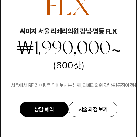
FLX
써마지 서울 리베리의원 강남·명동 FLX
~
￦
1,990,000
(600샷)
서울에서 RF 리프팅을 알아보시는 분께, 리베리의원 강남·명동점이 정품
상담 예약
시술 과정 보기