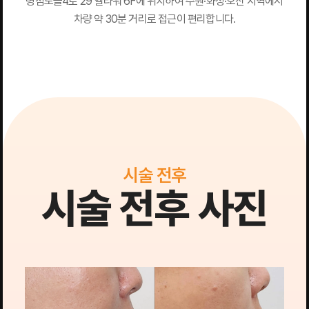
병점노을4로 29 엘타워 6F에 위치하여 수원·화성·오산 지역에서
차량 약 30분 거리로 접근이 편리합니다.
시술 전후
시술 전후 사진