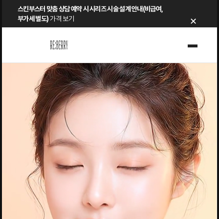
Skip
스킨부스터 맞춤 상담 예약 시 시리즈 시술 설계 안내(비급여,
×
to
부가세 별도)
가격 보기
content