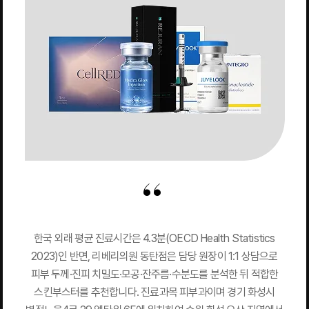
한국 외래 평균 진료시간은 4.3분(OECD Health Statistics
2023)인 반면, 리베리의원 동탄점은 담당 원장이 1:1 상담으로
피부 두께·진피 치밀도·모공·잔주름·수분도를 분석한 뒤 적합한
스킨부스터를 추천합니다. 진료과목 피부과이며 경기 화성시