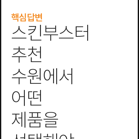
핵심답변
스킨부스터
추천
수원에서
어떤
제품을