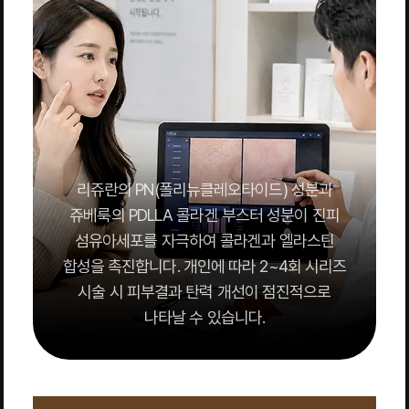
리쥬란의 PN(폴리뉴클레오타이드) 성분과
쥬베룩의 PDLLA 콜라겐 부스터 성분이 진피
섬유아세포를 자극하여 콜라겐과 엘라스틴
합성을 촉진합니다. 개인에 따라 2~4회 시리즈
시술 시 피부결과 탄력 개선이 점진적으로
나타날 수 있습니다.