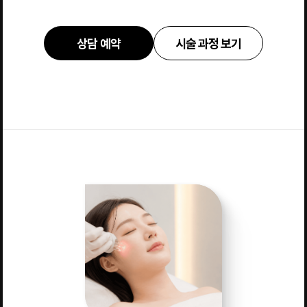
상담 예약
시술 과정 보기