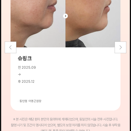
슈링크
전 2025.09
전
→
→
후 2025.12
후
· 동탄점 이영근원장
·
※ 본 사진은 해당 환자 본인의 동의하에 게재되었으며, 동일인의 시술 전후 사진입니다.
촬영 시기 및 조건이 명시되어 있으며, 별도의 보정 처리를 하지 않았습니다. 시술 후 부작용