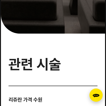
관련 시술
리쥬란 가격 수원