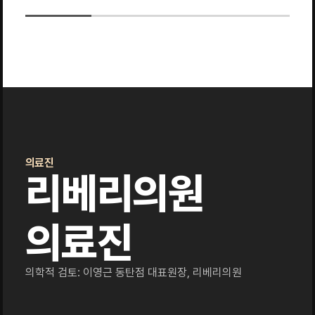
의료진
리베리의원
의료진
의학적 검토: 이영근 동탄점 대표원장, 리베리의원