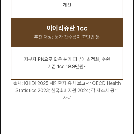
개선
아이리쥬란 1cc
추천 대상: 눈가 잔주름이 고민인 분
저분자 PN으로 얇은 눈가 피부에 최적화, 수원
기준 1cc 19.9만원~
출처: KHIDI 2025 해외환자 유치 보고서; OECD Health
Statistics 2023; 한국소비자원 2024; 각 제조사 공식
자료