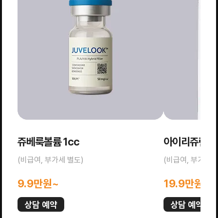
쥬베룩볼륨 1cc
아이리쥬란 1
(비급여, 부가세 별도)
(비급여, 부가세 
9.9만원~
19.9만원~
상담 예약
상담 예약