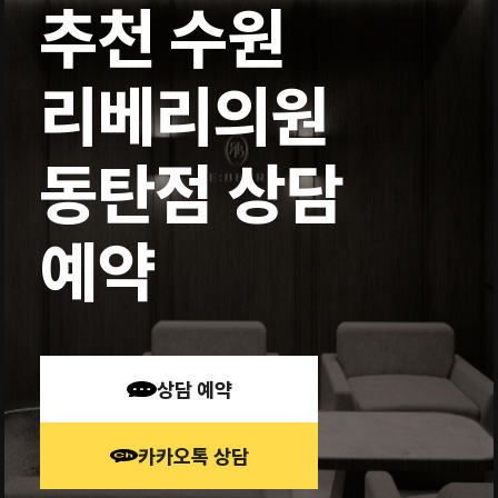
추천 수원
리베리의원
동탄점 상담
예약
상담 예약
카카오톡 상담