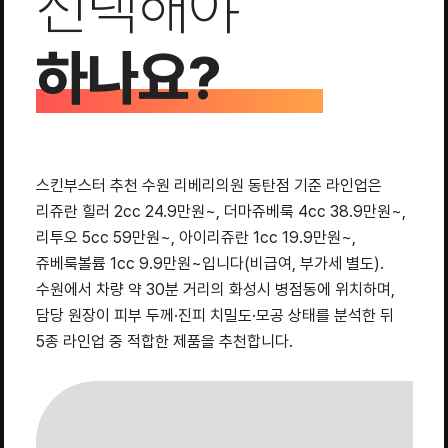
선택해야
하나요?
스킨부스터 추천 수원 리베리의원 동탄점 기준 라인업은
리쥬란 힐러 2cc 24.9만원~, 더마쥬베룩 4cc 38.9만원~,
리투오 5cc 59만원~, 아이리쥬란 1cc 19.9만원~,
쥬베룩볼륨 1cc 9.9만원~입니다(비급여, 부가세 별도).
수원에서 차량 약 30분 거리의 화성시 병점동에 위치하며,
담당 원장이 피부 두께·진피 치밀도·모공 상태를 분석한 뒤
5종 라인업 중 적합한 제품을 추천합니다.