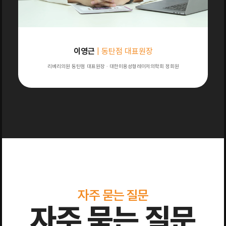
이영근
| 동탄점 대표원장
리베리의원 동탄점 대표원장 · 대한미용성형레이저의학회 정회원
자주 묻는 질문
자주 묻는 질문