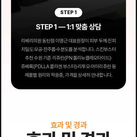
STEP 1
STEP 1 — 1:1 맞춤 상담
리베리의원 동탄점 이영근 대표원장이 피부 두께·진피
치밀도·모공·잔주름·수분도를 분석합니다. 스킨부스터
추천 수원 기준 리쥬란(PN 폴리뉴클레오타이드)·
쥬베룩(PDLLA 콜라겐 부스터)·리투오·아이리쥬란 등
제품별 원리와 적응증, 가격을 상세히 안내합니다.
효과 및 경과