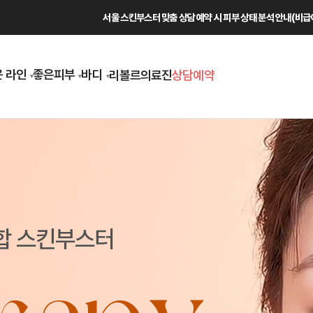
서울 스킨부스터 맞춤 상담 예약 시 피부 상태 분석 안내(비급여
 라인
좋은피부
바디
리볼르
의료진
상담예약
복합 스킨부스터