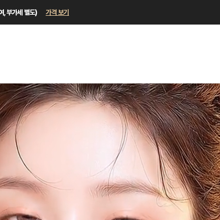
, 부가세 별도)
가격 보기