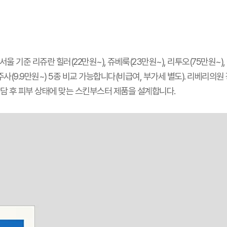
울 기준 리쥬란 힐러(22만원~), 쥬베룩(23만원~), 리투오(75만원~)
광주사(9.9만원~) 5종 비교 가능합니다(비급여, 부가세 별도). 리베리의원 
 상담 후 피부 상태에 맞는 스킨부스터 제품을 설계합니다.