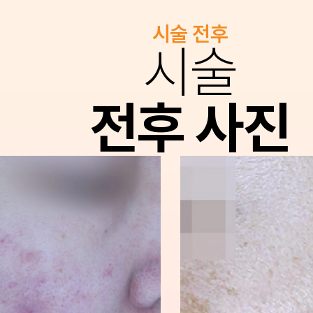
시술 전후
시술
전후 사진