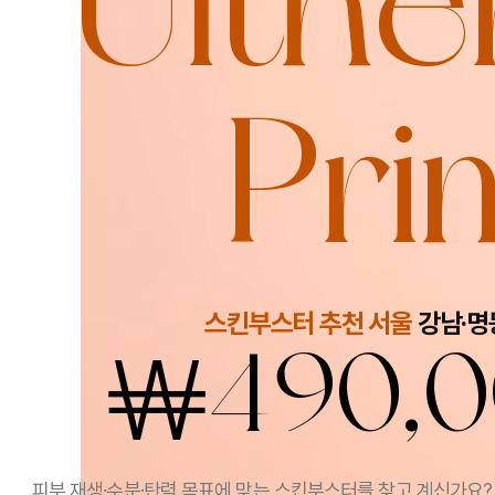
Ulthe
Pri
스킨부스터 추천 서울
강남·명
￦
490,
피부 재생·수분·탄력 목표에 맞는 스킨부스터를 찾고 계신가요? 