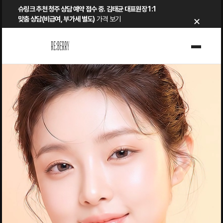
Skip
슈링크 추천 청주 상담 예약 접수 중. 김태균 대표원장 1:1
×
to
맞춤 상담(비급여, 부가세 별도)
가격 보기
content