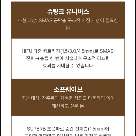
슈링크 유니버스
추천 대상: SMAS 근막층 구조적 처짐 개선이 필요한
분
HIFU 다중 카트리지(1.5/3.0/4.5mm)로 SMAS·
진피·표층을 한 번에 시술하여 구조적 리프팅
효과를 기대할 수 있습니다
소프웨이브
추천 대상: 잔주름과 가벼운 처짐을 다운타임 없이
개선하고 싶은 분
SUPERB 초음파로 중간 진피층(1.5mm)에