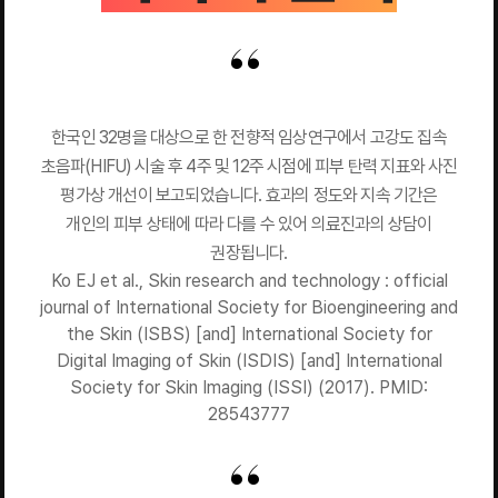
한국인 32명을 대상으로 한 전향적 임상연구에서 고강도 집속
초음파(HIFU) 시술 후 4주 및 12주 시점에 피부 탄력 지표와 사진
평가상 개선이 보고되었습니다. 효과의 정도와 지속 기간은
개인의 피부 상태에 따라 다를 수 있어 의료진과의 상담이
권장됩니다.
Ko EJ et al., Skin research and technology : official
journal of International Society for Bioengineering and
the Skin (ISBS) [and] International Society for
Digital Imaging of Skin (ISDIS) [and] International
Society for Skin Imaging (ISSI) (2017). PMID:
28543777