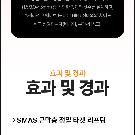
(1.5/3.0/4.5mm) 중 적합한 깊이와 샷수를 설계하고,
울쎄라·소프웨이브 등 다른 HIFU 장비와의 차이도
비교 설명합니다(비급여, 부가세 별도).
효과 및 경과
효과 및 경과
SMAS 근막층 정밀 타겟 리프팅