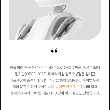
한국 외래 평균 진료시간은 4.3분으로 OECD 평균(16.4분)보다
짧지만(OECD 2023), 리베리의원 청주오창점은 김태균
대표원장이 충분한 1:1 상담 시간을 통해 SMAS 깊이·피부 두께·
처짐 분포를 정밀 분석합니다.
슈링크 가격 청주
안내와 함께
울쎄라·소프웨이브 등 다른 HIFU 장비 비교 설명도 진행합니다.