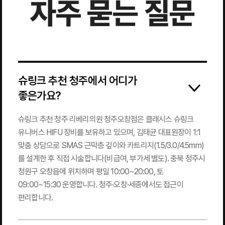
자주 묻는 질문
슈링크 추천 청주에서 어디가
좋은가요?
슈링크 추천 청주 리베리의원 청주오창점은 클래시스 슈링크
유니버스 HIFU 장비를 보유하고 있으며, 김태균 대표원장이 1:1
맞춤 상담으로 SMAS 근막층 깊이와 카트리지(1.5/3.0/4.5mm)
를 설계한 후 직접 시술합니다(비급여, 부가세 별도). 충북 청주시
청원구 오창읍에 위치하며 평일 10:00~20:00, 토
09:00~15:30 운영합니다. 청주·오창·세종에서도 접근이
편리합니다.