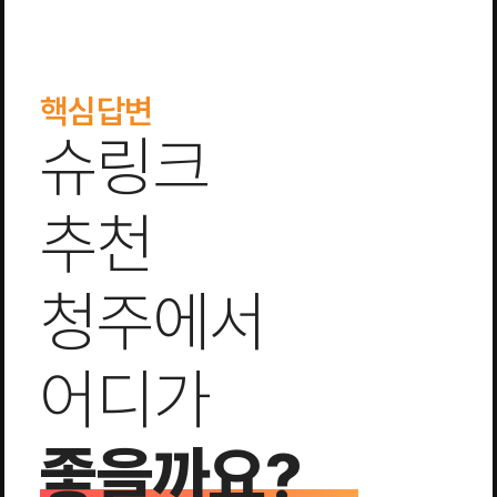
핵심답변
슈링크
추천
청주에서
어디가
좋을까요?