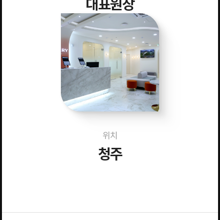
대표원장
위치
청주