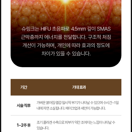
슈링크는 HIFU 초음파로 4.5mm 깊이 SMAS
근막층까지 에너지를 전달합니다. 구조적 처짐
개선이 가능하며, 개인에 따라 효과의 정도에
차이가 있을 수 있습니다.
기간
기대 효과
가벼운 붉어짐·열감·일시적 부기가 나타날 수 있으며 수시간~1일
시술 직후
내에 자연 소실됩니다. 메이크업과 세안이 가능합니다.
초기 콜라겐 수축으로 피부가 약간 조여지는 느낌이 나타날 수
1~2주 후
있습니다.