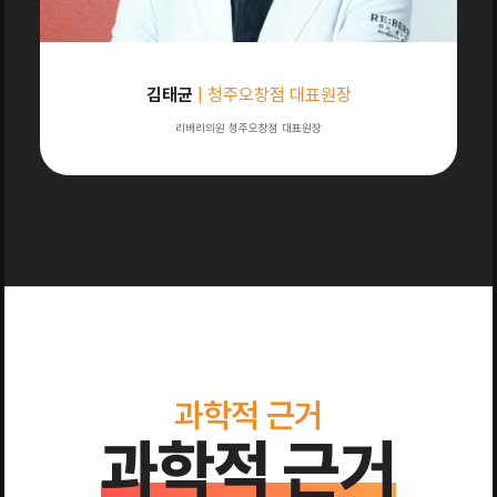
김태균
| 청주오창점 대표원장
리베리의원 청주오창점 대표원장
과학적 근거
과학적 근거