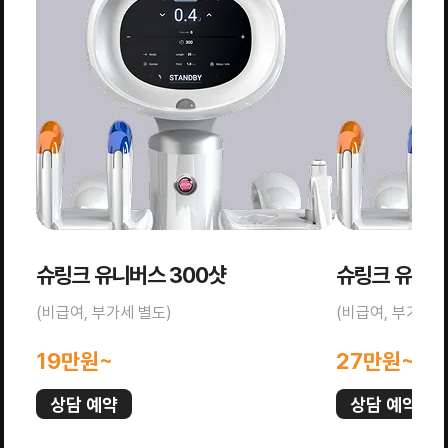
슈링크 유니버스 300샷
슈링크 유니버
(비급여, 부가세 별도)
(비급여, 부가세 
19만원~
27만원~
상담 예약
상담 예약