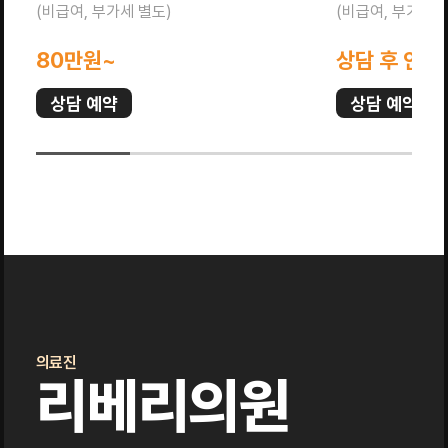
(비급여, 부가세 별도)
(비급여, 부가세 
80만원~
상담 후 안내
상담 예약
상담 예약
의료진
리베리의원