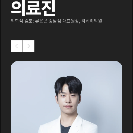
의료진
의학적 검토: 류윤곤 강남점 대표원장, 리베리의원