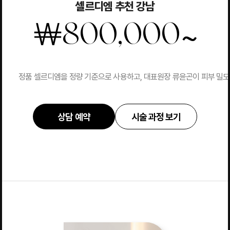
셀르디엠 추천 강남
~
￦
800,000
정품 셀르디엠을 정량 기준으로 사용하고, 대표원장 류윤곤이 피부 밀도와
상담 예약
시술 과정 보기