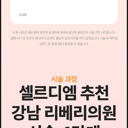
· 강남점
·
※ 본 사진은 해당 환자 본인의 동의하에 게재되었으며, 동일인의 시술 전후 사진입니다.
촬영 시기 및 조건이 명시되어 있으며, 별도의 보정 처리를 하지 않았습니다. 시술 후 부작용
(붓기, 멍, 통증 등)이 발생할 수 있습니다.
시술 과정
셀르디엠 추천
강남 리베리의원