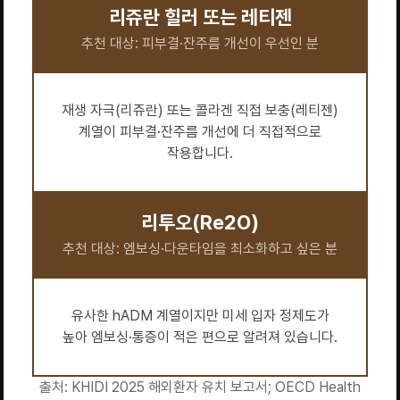
리쥬란 힐러 또는 레티젠
추천 대상: 피부결·잔주름 개선이 우선인 분
재생 자극(리쥬란) 또는 콜라겐 직접 보충(레티젠)
계열이 피부결·잔주름 개선에 더 직접적으로
작용합니다.
리투오(Re2O)
추천 대상: 엠보싱·다운타임을 최소화하고 싶은 분
유사한 hADM 계열이지만 미세 입자 정제도가
높아 엠보싱·통증이 적은 편으로 알려져 있습니다.
출처: KHIDI 2025 해외환자 유치 보고서; OECD Health