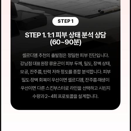
STEP 1
STEP 1. 1:1 피부 상태 분석 상담
(60~90분)
셀르디엠 추천의 출발점은 정밀한 피부 진단입니다.
강남점 대표원장 류윤곤이 피부 두께, 밀도, 장벽 상태,
모공, 잔주름, 탄력 저하 정도를 종합 분석합니다. 피부
밀도·장벽 회복이 우선이면 셀르디엠, 잔주름·재생이
우선이면 다른 스킨부스터로 라인을 선택하고 시린지
수량과 2~4회 프로토콜을 설계합니다.