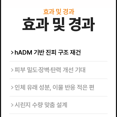
효과 및 경과
효과 및 경과
hADM 기반 진피 구조 재건
피부 밀도·장벽·탄력 개선 기대
인체 유래 성분, 이물 반응 적은 편
시린지 수량 맞춤 설계