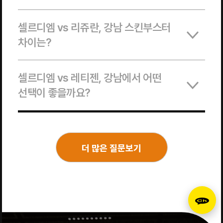
셀르디엠 vs 리쥬란, 강남 스킨부스터
차이는?
셀르디엠 vs 레티젠, 강남에서 어떤
선택이 좋을까요?
더 많은 질문보기