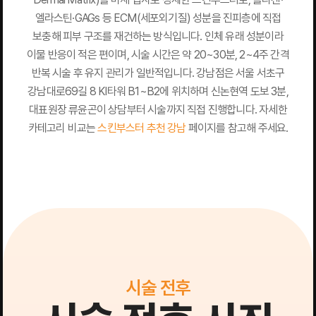
엘라스틴·GAGs 등 ECM(세포외기질) 성분을 진피층에 직접
보충해 피부 구조를 재건하는 방식입니다. 인체 유래 성분이라
이물 반응이 적은 편이며, 시술 시간은 약 20~30분, 2~4주 간격
반복 시술 후 유지 관리가 일반적입니다. 강남점은 서울 서초구
강남대로69길 8 KI타워 B1~B2에 위치하며 신논현역 도보 3분,
대표원장 류윤곤이 상담부터 시술까지 직접 진행합니다. 자세한
카테고리 비교는
스킨부스터 추천 강남
페이지를 참고해 주세요.
시술 전후