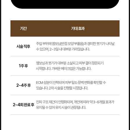
기간
기대 효과
주입 부위에 엠보싱(반점 모양 부풀음)과 경미한 붓기가 나타날
시술 직후
수 있으며, 2~3일 내 대부분 가라앉습니다.
엠보싱과 붓기가 대부분 소실되고 피부 결이 정돈되기
1주 후
시작합니다. 가벼운 메이크업은 가능합니다.
ECM 성분이 안착되며 피부 밀도·장벽 변화를 확인할 수
2~4주 후
있습니다. 2차 시술을 진행할 시점입니다.
진피 구조 재건이 안정화되며, 개인에 따라 약 3~6개월 효과가
2~4회 완료 후
유지될 수 있어 유지 시술이 권장됩니다.