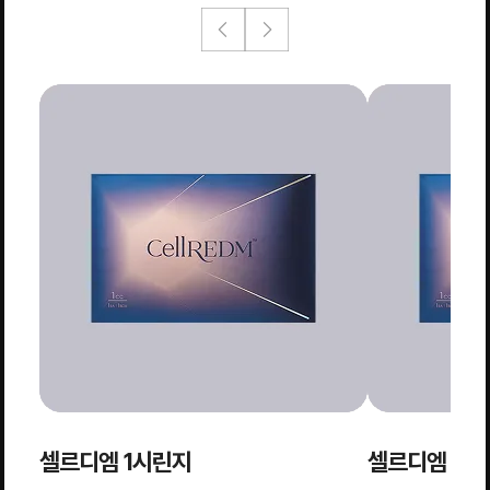
셀르디엠 1시린지
셀르디엠 2시