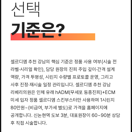
선택
기준은?
셀르디엠 추천 강남의 핵심 기준은 정품 사용 여부(시술 전
라벨·시리얼 확인), 담당 원장의 진피 주입 깊이·간격 설계
역량, 가격 투명성, 시린지 수량별 프로토콜 운영, 그리고
사후 진정·재시술 일정 관리입니다. 셀르디엠 추천 강남
리베리의원은 인체 유래 hADM(무세포 동종진피)+ECM
미세 입자 정품 셀르디엠 스킨부스터만 사용하며 1시린지
80만원~(비급여, 부가세 별도)로 가격을 홈페이지에
공개합니다. 신논현역 도보 3분, 대표원장이 60~90분 상담
후 직접 시술합니다.