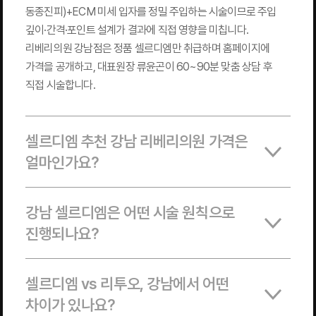
동종진피)+ECM 미세 입자를 정밀 주입하는 시술이므로 주입
깊이·간격·포인트 설계가 결과에 직접 영향을 미칩니다.
리베리의원 강남점은 정품 셀르디엠만 취급하며 홈페이지에
가격을 공개하고, 대표원장 류윤곤이 60~90분 맞춤 상담 후
직접 시술합니다.
셀르디엠 추천 강남 리베리의원 가격은
얼마인가요?
강남 셀르디엠은 어떤 시술 원칙으로
진행되나요?
셀르디엠 vs 리투오, 강남에서 어떤
차이가 있나요?