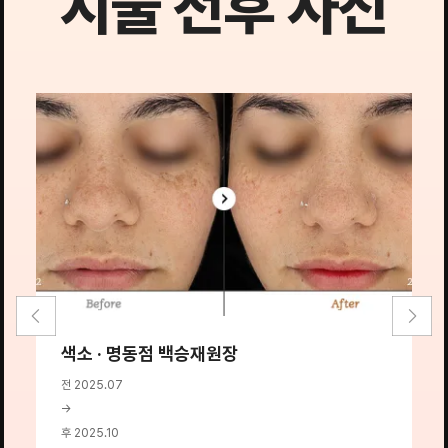
시술 전후 사진
색소 · 명동점 백승재원장
전 2025.07
→
후 2025.10