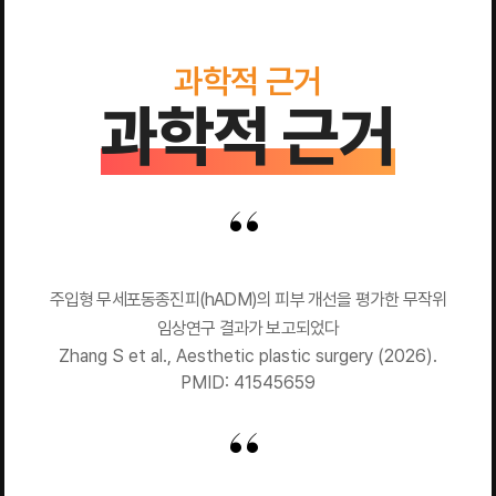
과학적 근거
과학적 근거
주입형 무세포동종진피(hADM)의 피부 개선을 평가한 무작위
임상연구 결과가 보고되었다
Zhang S et al., Aesthetic plastic surgery (2026).
PMID: 41545659