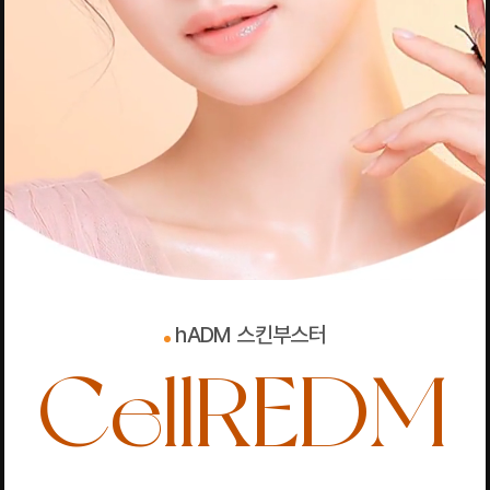
hADM 스킨부스터
CellREDM