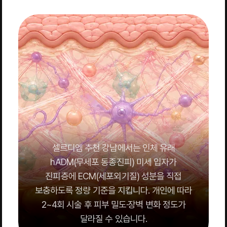
셀르디엠 추천 강남에서는 인체 유래
hADM(무세포 동종진피) 미세 입자가
진피층에 ECM(세포외기질) 성분을 직접
보충하도록 정량 기준을 지킵니다. 개인에 따라
2~4회 시술 후 피부 밀도·장벽 변화 정도가
달라질 수 있습니다.