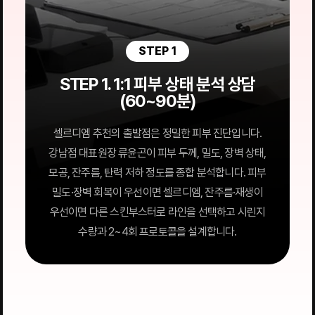
STEP 1
STEP 1. 1:1 피부 상태 분석 상담
(60~90분)
셀르디엠 추천의 출발점은 정밀한 피부 진단입니다.
강남점 대표원장 류윤곤이 피부 두께, 밀도, 장벽 상태,
모공, 잔주름, 탄력 저하 정도를 종합 분석합니다. 피부
밀도·장벽 회복이 우선이면 셀르디엠, 잔주름·재생이
우선이면 다른 스킨부스터로 라인을 선택하고 시린지
수량과 2~4회 프로토콜을 설계합니다.