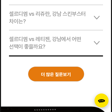
셀르디엠 vs 리쥬란, 강남 스킨부스터
차이는?
셀르디엠 vs 레티젠, 강남에서 어떤
선택이 좋을까요?
더 많은 질문보기