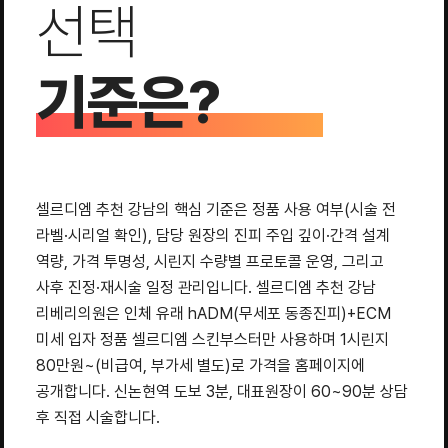
선택
기준은?
셀르디엠 추천 강남의 핵심 기준은 정품 사용 여부(시술 전
라벨·시리얼 확인), 담당 원장의 진피 주입 깊이·간격 설계
역량, 가격 투명성, 시린지 수량별 프로토콜 운영, 그리고
사후 진정·재시술 일정 관리입니다. 셀르디엠 추천 강남
리베리의원은 인체 유래 hADM(무세포 동종진피)+ECM
미세 입자 정품 셀르디엠 스킨부스터만 사용하며 1시린지
80만원~(비급여, 부가세 별도)로 가격을 홈페이지에
공개합니다. 신논현역 도보 3분, 대표원장이 60~90분 상담
후 직접 시술합니다.