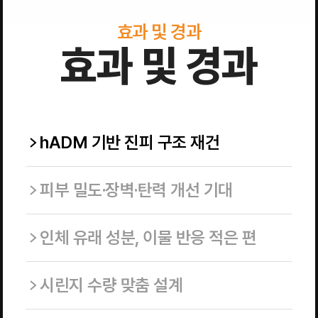
효과 및 경과
효과 및 경과
hADM 기반 진피 구조 재건
피부 밀도·장벽·탄력 개선 기대
인체 유래 성분, 이물 반응 적은 편
시린지 수량 맞춤 설계