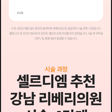
· 강남점
·
※ 본 사진은 해당 환자 본인의 동의하에 게재되었으며, 동일인의 시술 전후 사진입니다.
촬영 시기 및 조건이 명시되어 있으며, 별도의 보정 처리를 하지 않았습니다. 시술 후 부작용
(붓기, 멍, 통증 등)이 발생할 수 있습니다.
시술 과정
셀르디엠 추천
강남 리베리의원