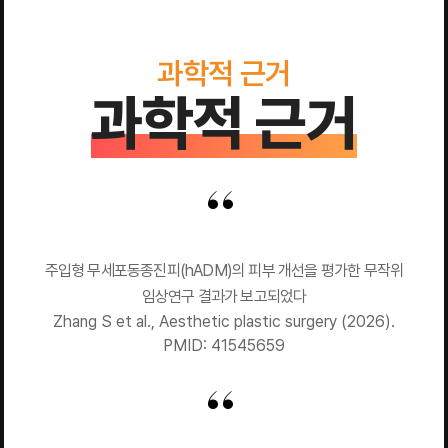
과학적 근거
과학적 근거
주입형 무세포동종진피(hADM)의 피부 개선을 평가한 무작위
임상연구 결과가 보고되었다
Zhang S et al., Aesthetic plastic surgery (2026).
PMID: 41545659