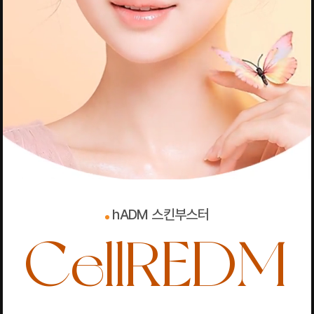
hADM 스킨부스터
CellREDM