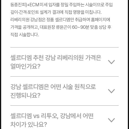
동종진피)+ECM 미세 입자를 정밀 주입하는 시술이므로 주입
깊이·간격·포인트 설계가 결과에 직접 영향을 미칩니다.
리베리의원 강남점은 정품 셀르디엠만 취급하며 홈페이지에
가격을 공개하고, 대표원장 류윤곤이 60~90분 맞춤 상담 후
직접 시술합니다.
셀르디엠 추천 강남 리베리의원 가격은
얼마인가요?
강남 셀르디엠은 어떤 시술 원칙으로
진행되나요?
셀르디엠 vs 리투오, 강남에서 어떤
차이가 있나요?