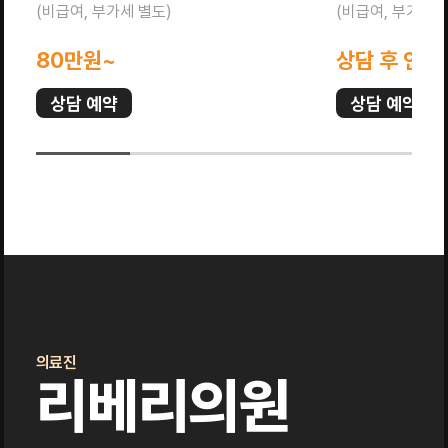
(비급여, 부가세 별도)
(비급여, 부가세 
80만원~
상담 후 안내
상담 예약
상담 예약
의료진
리베리의원