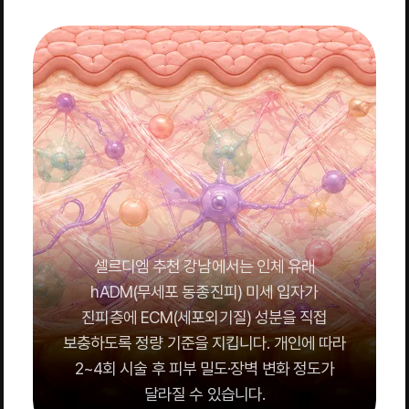
셀르디엠 추천 강남에서는 인체 유래
hADM(무세포 동종진피) 미세 입자가
진피층에 ECM(세포외기질) 성분을 직접
보충하도록 정량 기준을 지킵니다. 개인에 따라
2~4회 시술 후 피부 밀도·장벽 변화 정도가
달라질 수 있습니다.