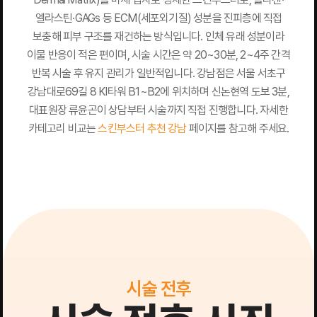
엘라스틴·GAGs 등 ECM(세포외기질) 성분을 진피층에 직접
보충해 피부 구조를 재건하는 방식입니다. 인체 유래 성분이라
이물 반응이 적은 편이며, 시술 시간은 약 20~30분, 2~4주 간격
반복 시술 후 유지 관리가 일반적입니다. 강남점은 서울 서초구
강남대로69길 8 KI타워 B1~B2에 위치하며 신논현역 도보 3분,
대표원장 류윤곤이 상담부터 시술까지 직접 진행합니다. 자세한
카테고리 비교는
스킨부스터 추천 강남
페이지를 참고해 주세요.
시술 전후