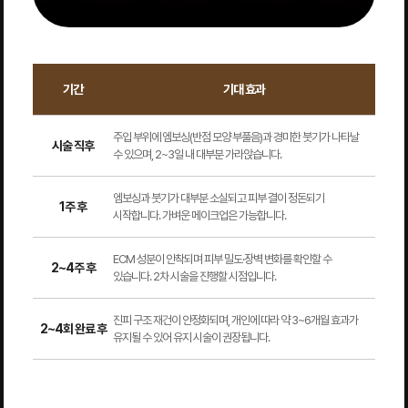
기간
기대 효과
주입 부위에 엠보싱(반점 모양 부풀음)과 경미한 붓기가 나타날
시술 직후
수 있으며, 2~3일 내 대부분 가라앉습니다.
엠보싱과 붓기가 대부분 소실되고 피부 결이 정돈되기
1주 후
시작합니다. 가벼운 메이크업은 가능합니다.
ECM 성분이 안착되며 피부 밀도·장벽 변화를 확인할 수
2~4주 후
있습니다. 2차 시술을 진행할 시점입니다.
진피 구조 재건이 안정화되며, 개인에 따라 약 3~6개월 효과가
2~4회 완료 후
유지될 수 있어 유지 시술이 권장됩니다.