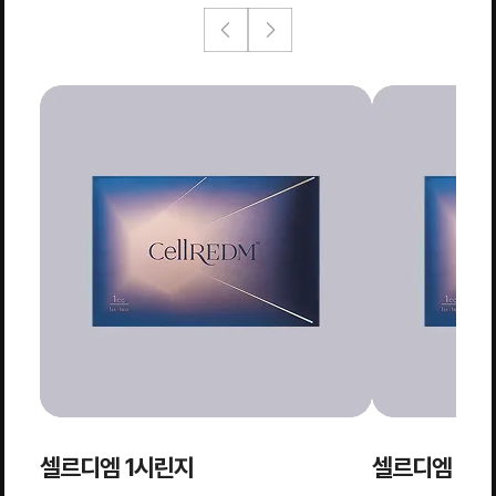
셀르디엠 1시린지
셀르디엠 2시