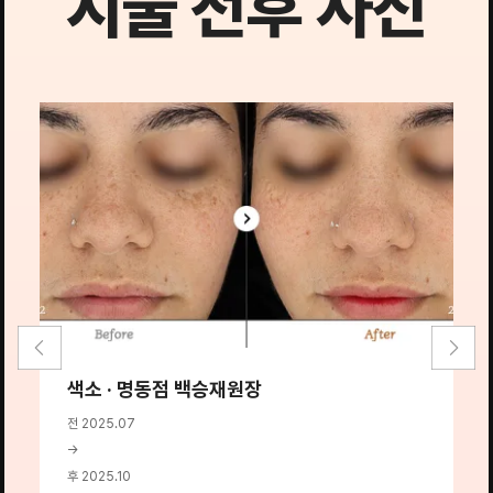
시술 전후 사진
색소 · 명동점 백승재원장
전 2025.07
→
후 2025.10