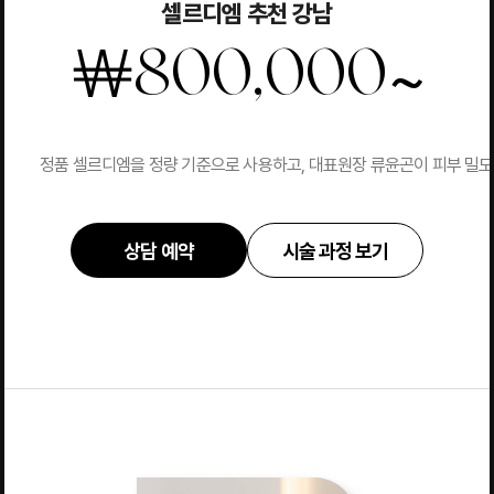
셀르디엠 추천 강남
~
￦
800,000
정품 셀르디엠을 정량 기준으로 사용하고, 대표원장 류윤곤이 피부 밀도와
상담 예약
시술 과정 보기