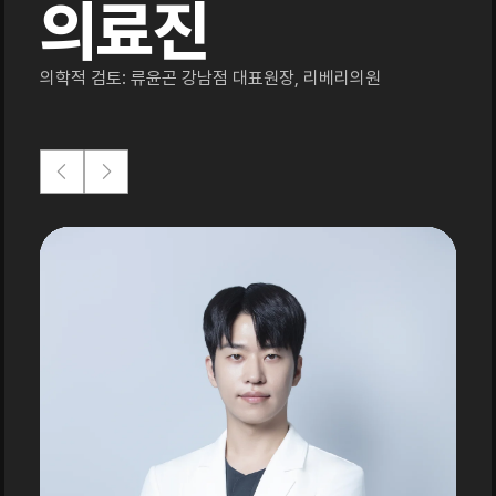
의료진
의학적 검토: 류윤곤 강남점 대표원장, 리베리의원