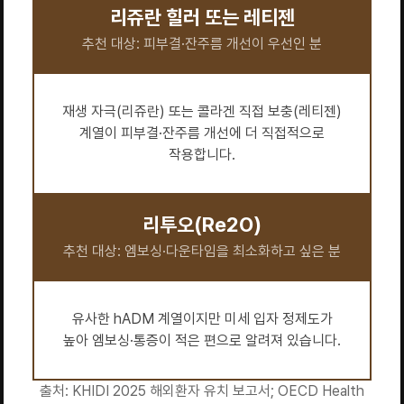
리쥬란 힐러 또는 레티젠
추천 대상: 피부결·잔주름 개선이 우선인 분
재생 자극(리쥬란) 또는 콜라겐 직접 보충(레티젠)
계열이 피부결·잔주름 개선에 더 직접적으로
작용합니다.
리투오(Re2O)
추천 대상: 엠보싱·다운타임을 최소화하고 싶은 분
유사한 hADM 계열이지만 미세 입자 정제도가
높아 엠보싱·통증이 적은 편으로 알려져 있습니다.
출처: KHIDI 2025 해외환자 유치 보고서; OECD Health