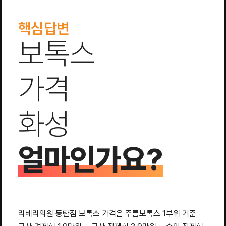
핵심답변
보톡스
가격
화성
얼마인가요?
리베리의원 동탄점 보톡스 가격은 주름보톡스 1부위 기준