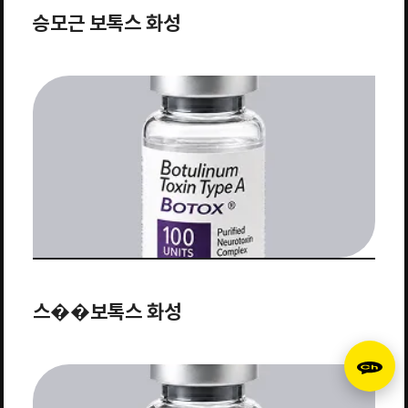
승모근 보톡스 화성
스��보톡스 화성