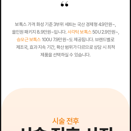
보톡스 가격 화성 기준 3부위 세트는 국산 경제형 4.9만원~,
올인원 패키지 8.9만원~입니다.
사각턱 보톡스
50U 2.9만원~,
승모근 보톡스
100U 7.9만원~도 제공됩니다. 브랜드별로
제조국, 효과 지속 기간, 확산 범위가 다르므로 상담 시 최적
제품을 선택하실 수 있습니다.
시술 전후