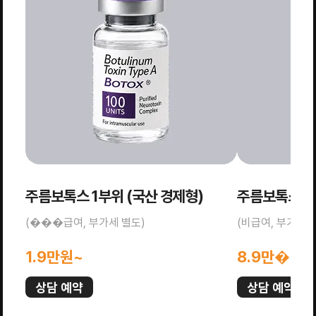
주름보톡스 1부위 (국산 경제형)
주름보톡스 올
(���급여, 부가세 별도)
(비급여, 부가세 
1.9만원~
8.9만��~
상담 예약
상담 예약