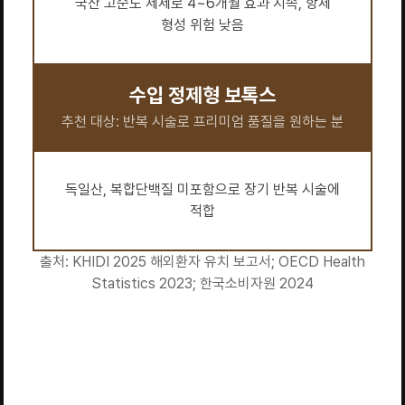
국산 고순도 제제로 4~6개월 효과 지속, 항체
형성 위험 낮음
수입 정제형 보톡스
추천 대상: 반복 시술로 프리미엄 품질을 원하는 분
독일산, 복합단백질 미포함으로 장기 반복 시술에
적합
출처: KHIDI 2025 해외환자 유치 보고서; OECD Health
Statistics 2023; 한국소비자원 2024