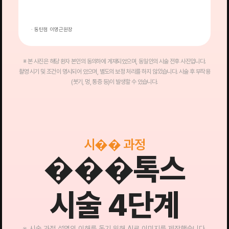
· 동탄점 이영근원장
·
※ 본 사진은 해당 환자 본인의 동의하에 게재되었으며, 동일인의 시술 전후 사진입니다.
촬영 시기 및 조건이 명시되어 있으며, 별도의 보정 처리를 하지 않았습니다. 시술 후 부작용
(붓기, 멍, 통증 등)이 발생할 수 있습니다.
시�� 과정
���톡스
시술 4단계
※ 시술 과정 설명의 이해를 돕기 위해 AI로 이미지를 제작했습니다.