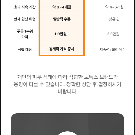
효과 지속 기간
약 3~4개월
약 4~6개월
항체 형성 위험
일반적 수준
낮은 편
주름 1부위
1.9만원~
3.9만원~
가격
경제적 가격 중시
적합 대상
지속력+합리적 가격
개인의 피부 상태에 따라 적합한 보톡스 브랜드와
용량이 다를 수 있습니다. 정확한 상담 후 결정하시기
바랍니다.