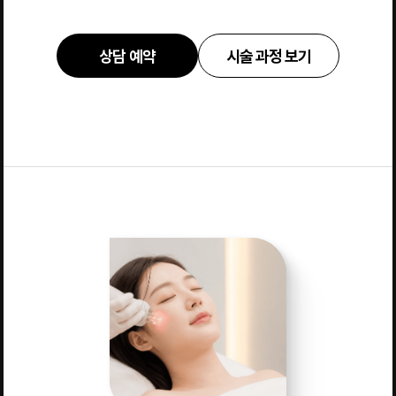
상담 예약
시술 과정 보기