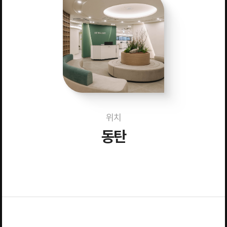
위치
동탄