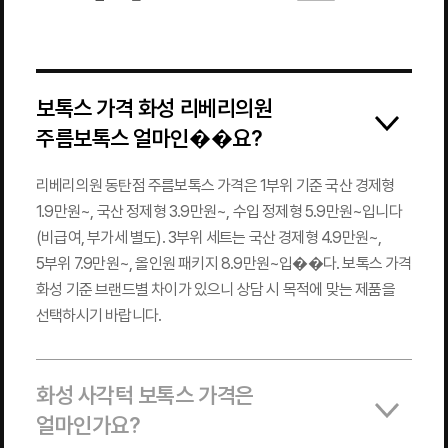
보톡스 가격 화성 리베리의원
주름보톡스 얼마인��요?
리베리의원 동탄점 주름보톡스 가격은 1부위 기준 국산 경제형
1.9만원~, 국산 정제형 3.9만원~, 수입 정제형 5.9만원~입니다
(비급여, 부가세 별도). 3부위 세트는 국산 경제형 4.9만원~,
5부위 7.9만원~, 올인원 패키지 8.9만원~입��다. 보톡스 가격
화성 기준 브랜드별 차이가 있으니 상담 시 목적에 맞는 제품을
선택하시기 바랍니다.
화성 사각턱 보톡스 가격은
얼마인가요?