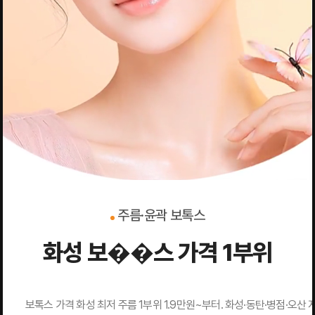
주름·윤곽 보톡스
화성 보��스 가격 1부위
보톡스 가격 화성 최저 주름 1부위 1.9만원~부터. 화성·동탄·병점·오