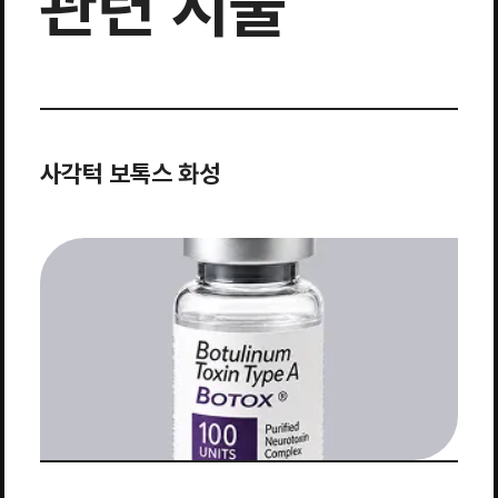
관련 시술
사각턱 보톡스 화성