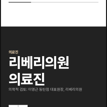
의료진
리베리의원
의료진
의학적 검토: 이영근 동탄점 대표원장, 리베리의원