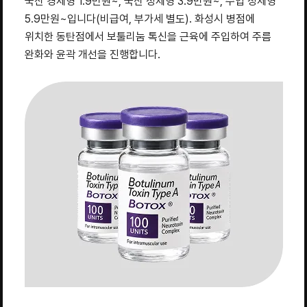
국산 경제형 1.9만원~, 국산 정제형 3.9만원~, 수입 정제형
5.9만원~입니다(비급여, 부가세 별도). 화성시 병점에
위치한 동탄점에서 보툴리눔 톡신을 근육에 주입하여 주름
완화와 윤곽 개선을 진행합니다.