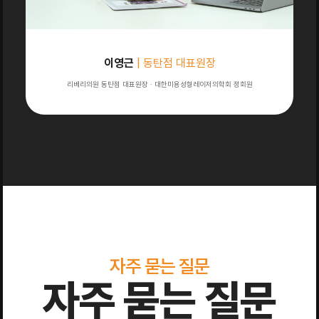
이영근
| 동탄점 대표원장
리베리의원 동탄점 대표원장 · 대한미용성형레이저의학회 정회원
자주 묻는 질문
자주 묻는 질문