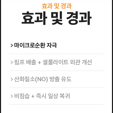
효과 및 경과
효과 및 경과
마이크로순환 자극
림프 배출 + 셀룰라이트 외관 개선
산화질소(NO) 방출 유도
비침습 + 즉시 일상 복귀