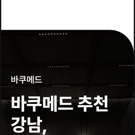
바쿠메드
바쿠메드 추천
강남,