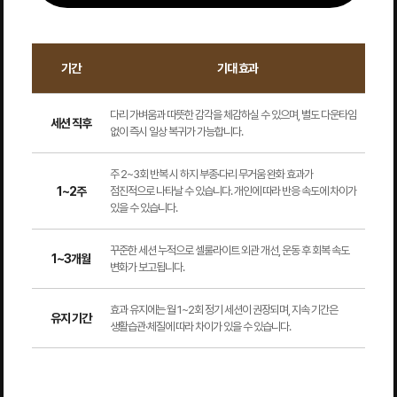
기간
기대 효과
다리 가벼움과 따뜻한 감각을 체감하실 수 있으며, 별도 다운타임
세션 직후
없이 즉시 일상 복귀가 가능합니다.
주 2~3회 반복 시 하지 부종·다리 무거움 완화 효과가
1~2주
점진적으로 나타날 수 있습니다. 개인에 따라 반응 속도에 차이가
있을 수 있습니다.
꾸준한 세션 누적으로 셀룰라이트 외관 개선, 운동 후 회복 속도
1~3개월
변화가 보고됩니다.
효과 유지에는 월 1~2회 정기 세션이 권장되며, 지속 기간은
유지 기간
생활습관·체질에 따라 차이가 있을 수 있습니다.