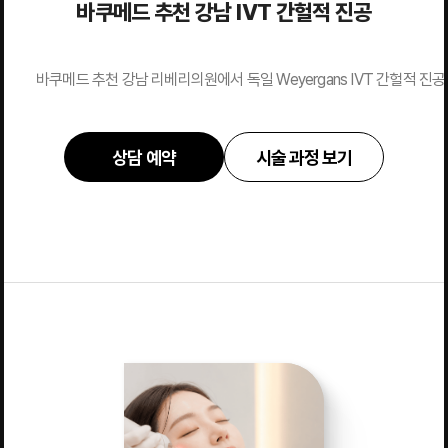
바쿠메드 추천 강남 IVT 간헐적 진공
바쿠메드 추천 강남 리베리의원에서 독일 Weyergans IVT 간헐적 
상담 예약
시술 과정 보기