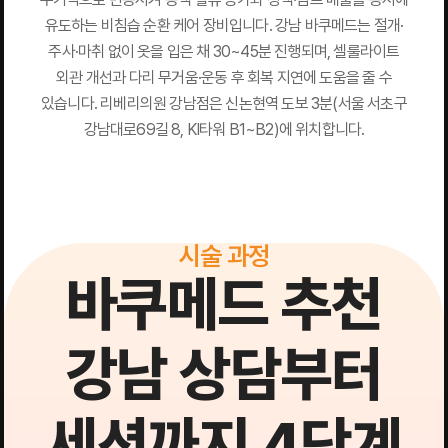
유도하는 비침습 순환 케어 장비입니다. 강남 바쿠메드는 절개·
주사·마취 없이 옷을 입은 채 30~45분 진행되며, 셀룰라이트
외관 개선과 다리 무거움·운동 후 회복 지연에 도움을 줄 수
있습니다. 리베리의원 강남점은 신논현역 도보 3분(서울 서초구
강남대로69길 8, KI타워 B1~B2)에 위치합니다.
시술 과정
바쿠메드 추천
강남 상담부터
세션까지 4단계