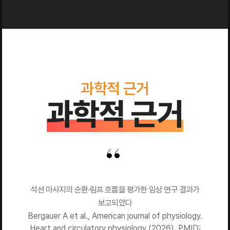
과학적 근거
과학적 근거
석션 마사지의 순환·림프 흐름을 평가한 임상 연구 결과가
보고되었다
Bergauer A et al., American journal of physiology.
Heart and circulatory physiology (2026). PMID: