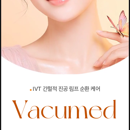
IVT 간헐적 진공 림프 순환 케어
Vacumed