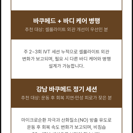
바쿠메드 + 바디 케어 병행
추천 대상: 셀룰라이트 외관 개선이 우선인 분
주 2~3회 IVT 세션 누적으로 셀룰라이트 외관
변화가 보고되며, 필요 시 다른 바디 케어와 병행
설계가 가능합니다.
강남 바쿠메드 정기 세션
추천 대상: 운동 후 회복 지연·만성 피로가 잦은 분
마이크로순환 자극과 산화질소(NO) 방출 유도로
운동 후 회복 속도 변화가 보고되며, 비침습