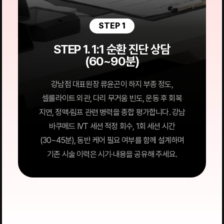
STEP 1
STEP 1. 1:1 순환 진단 상담
(60~90분)
강남점 대표원장 류윤곤이 하지 부종 정도,
셀룰라이트 외관, 다리 무거움 빈도, 운동 후 회복
지연, 정맥·림프 관련 병력을 종합 평가합니다. 강남
바쿠메드 IVT 세션 적정 회수, 1회 세션 시간
(30~45분), 동반 케어 필요 여부를 함께 설계하며
기존 시술 이력은 시기·내용을 공유해 주세요.