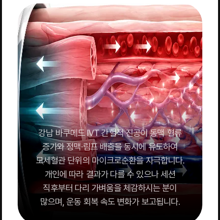
강남 바쿠메드 IVT 간헐적 진공이 동맥 혈류
증가와 정맥·림프 배출을 동시에 유도하여
모세혈관 단위의 마이크로순환을 자극합니다.
개인에 따라 결과가 다를 수 있으나 세션
직후부터 다리 가벼움을 체감하시는 분이
많으며, 운동 회복 속도 변화가 보고됩니다.