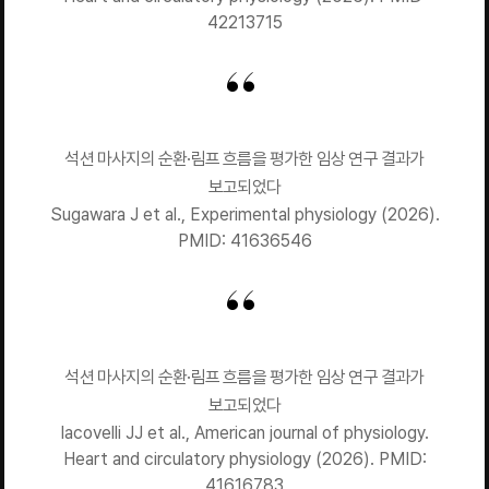
42213715
석션 마사지의 순환·림프 흐름을 평가한 임상 연구 결과가
보고되었다
Sugawara J et al., Experimental physiology (2026).
PMID: 41636546
석션 마사지의 순환·림프 흐름을 평가한 임상 연구 결과가
보고되었다
Iacovelli JJ et al., American journal of physiology.
Heart and circulatory physiology (2026). PMID:
41616783