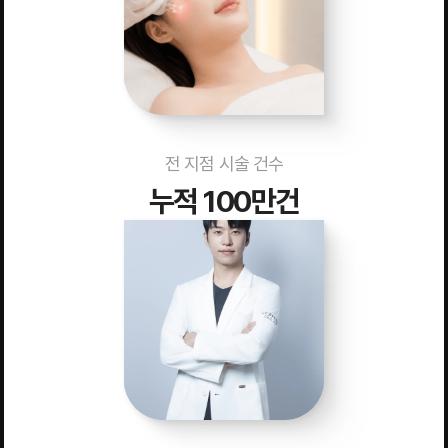
전 지점 시술 건수
누적 100만건