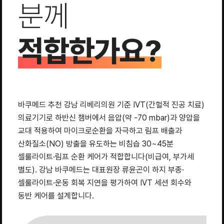
분께
적합한가요?
바쿠메드 추천 강남 리베리의원 기준 IVT(간헐적 진공 치료)
의료기기로 하반신 챔버에서 음압(약 -70 mbar)과 양압을
교대 적용하여 마이크로순환을 자극하고 림프 배출과
산화질소(NO) 방출을 유도하는 비침습 30~45분
셀룰라이트·림프 순환 케어가 적합합니다(비급여, 부가세
별도). 강남 바쿠메드는 대표원장 류윤곤이 하지 부종·
셀룰라이트·운동 회복 지연을 평가하여 IVT 세션 회수와
동반 케어를 설계합니다.