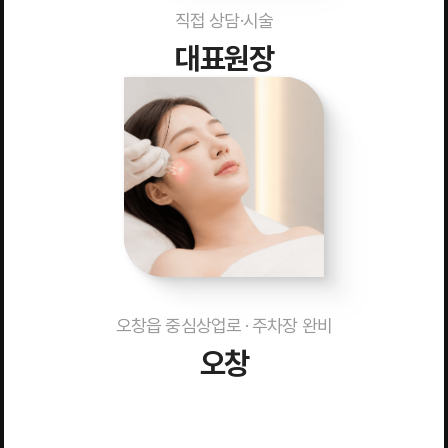
직접 상담·시술
대표원장
오창읍 중심상업로 · 주차장 완비
오창