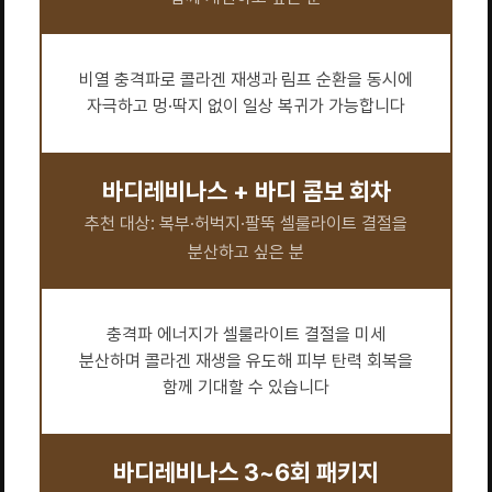
비열 충격파로 콜라겐 재생과 림프 순환을 동시에
자극하고 멍·딱지 없이 일상 복귀가 가능합니다
바디레비나스 + 바디 콤보 회차
추천 대상: 복부·허벅지·팔뚝 셀룰라이트 결절을
분산하고 싶은 분
충격파 에너지가 셀룰라이트 결절을 미세
분산하며 콜라겐 재생을 유도해 피부 탄력 회복을
함께 기대할 수 있습니다
바디레비나스 3~6회 패키지