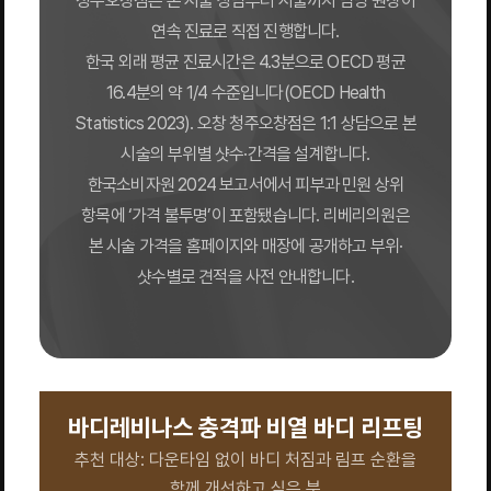
청주오창점은 본 시술 상담부터 시술까지 담당 원장이
연속 진료로 직접 진행합니다.
한국 외래 평균 진료시간은 4.3분으로 OECD 평균
16.4분의 약 1/4 수준입니다(OECD Health
Statistics 2023). 오창 청주오창점은 1:1 상담으로 본
시술의 부위별 샷수·간격을 설계합니다.
한국소비자원 2024 보고서에서 피부과 민원 상위
항목에 ‘가격 불투명’이 포함됐습니다. 리베리의원은
본 시술 가격을 홈페이지와 매장에 공개하고 부위·
샷수별로 견적을 사전 안내합니다.
바디레비나스 충격파 비열 바디 리프팅
추천 대상: 다운타임 없이 바디 처짐과 림프 순환을
함께 개선하고 싶은 분