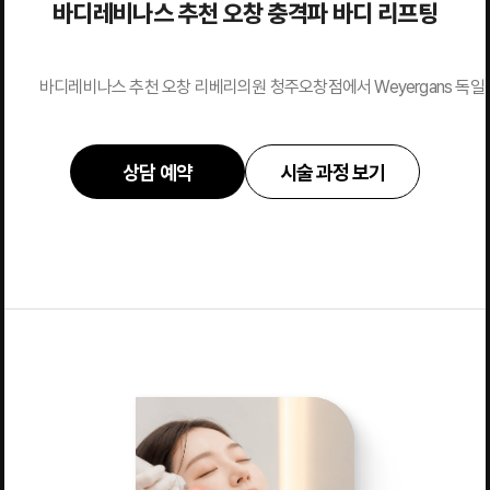
바디레비나스 추천 오창 충격파 바디 리프팅
바디레비나스 추천 오창 리베리의원 청주오창점에서 Weyergans 독일
상담 예약
시술 과정 보기