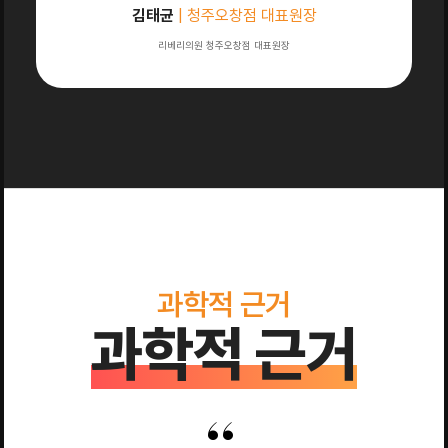
김태균
| 청주오창점 대표원장
리베리의원 청주오창점 대표원장
과학적 근거
과학적 근거