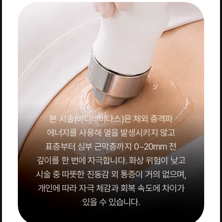
본 시술(바디레비나스)은 체외 충격파
에너지를 사용해 열을 발생시키지 않고
표층부터 심부 근막층까지 0~20mm 전
깊이를 한 번에 자극합니다. 화상 위험이 낮고
시술 중 따뜻한 진동감 외 통증이 거의 없으며,
개인에 따라 자극 체감과 회복 속도에 차이가
있을 수 있습니다.