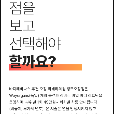
점을
보고
선택해야
할까요?
바디레비나스 추천 오창 리베리의원 청주오창점은
Weyergans(독일) 체외 충격파 장비로 비열 바디 리프팅을
운영하며, 부위별 1회 49만원~ 회차별 차등 안내됩니다
(비급여, 부가세 별도). 본 시술은 열을 발생시키지 않고