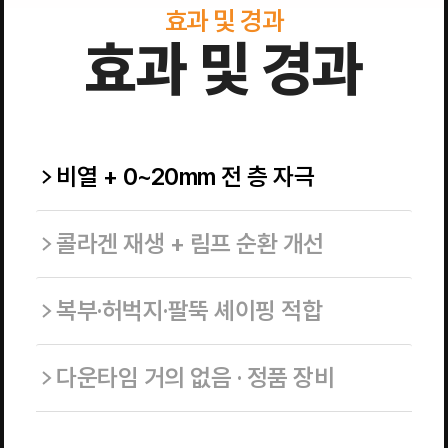
효과 및 경과
효과 및 경과
비열 + 0~20mm 전 층 자극
콜라겐 재생 + 림프 순환 개선
복부·허벅지·팔뚝 셰이핑 적합
다운타임 거의 없음 · 정품 장비