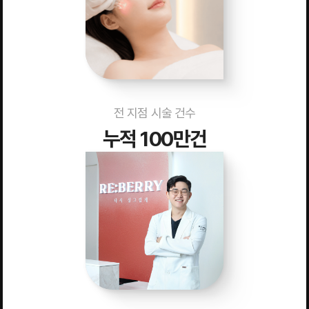
전 지점 시술 건수
누적 100만건