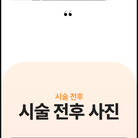
시술 전후
시술 전후 사진