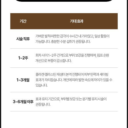
기간
기대 효과
가벼운 발적·따뜻한 감각이 수시간 내 가라앉고, 일상 활동이
시술 직후
가능합니다. 충분한 수분 섭취가 권장됩니다.
회차 사이 1~2주 간격으로 부위 보강을 진행하며, 림프 순환
1~2주
개선으로 부종이 감소합니다.
콜라겐·엘라스틴 재생이 본격 진행되어 피부 탄력과 셰이핑
1~3개월
효과가 자리잡습니다. 개인에 따라 발현 속도에 차이가 있을 수
있습니다.
효과 유지 기간으로, 부위별 보강 또는 분기별 유지 시술이
3~6개월 이후
권장됩니다.