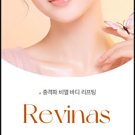
충격파 비열 바디 리프팅
Revinas