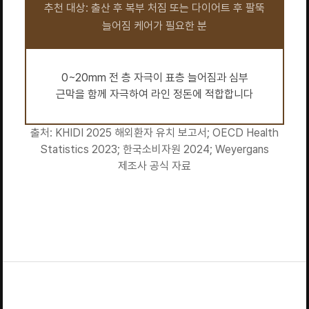
추천 대상: 출산 후 복부 처짐 또는 다이어트 후 팔뚝
늘어짐 케어가 필요한 분
0~20mm 전 층 자극이 표층 늘어짐과 심부
근막을 함께 자극하여 라인 정돈에 적합합니다
출처: KHIDI 2025 해외환자 유치 보고서; OECD Health
Statistics 2023; 한국소비자원 2024; Weyergans
제조사 공식 자료