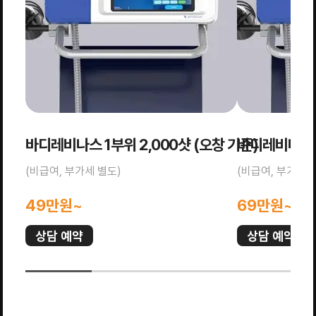
바디레비나스 1부위 2,000샷 (오창 기준)
바디레비나스 하
(비급여, 부가세 별도)
(비급여, 부가세 
49만원~
69만원~
상담 예약
상담 예약