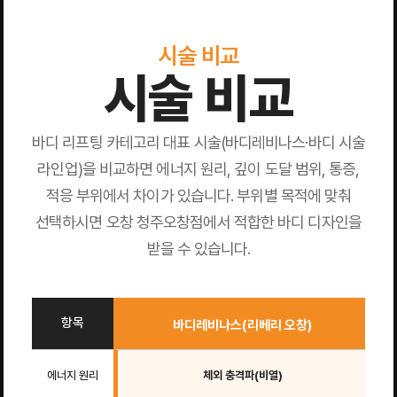
시술 비교
시술 비교
바디 리프팅 카테고리 대표 시술(바디레비나스·바디 시술
라인업)을 비교하면 에너지 원리, 깊이 도달 범위, 통증,
적응 부위에서 차이가 있습니다. 부위별 목적에 맞춰
선택하시면 오창 청주오창점에서 적합한 바디 디자인을
받을 수 있습니다.
항목
바디레비나스(리베리 오창)
에너지 원리
체외 충격파(비열)