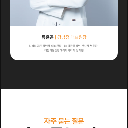
류윤곤
| 강남점 대표원장
리베리의원 강남점 대표원장 · 前 팡팡클리닉 신사점 부원장 ·
대한미용성형레이저의학회 정회원
자주 묻는 질문