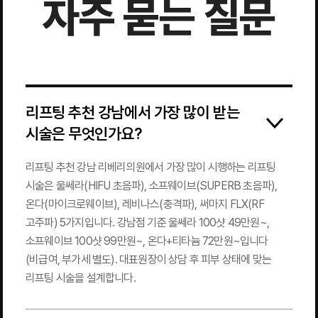
자주 묻는 질문
리프팅 추천 강남에서 가장 많이 받는
시술은 무엇인가요?
리프팅 추천 강남 리베리의원에서 가장 많이 시행하는 리프팅
시술은 울쎄라(HIFU 초음파), 소프웨이브(SUPERB 초음파),
온다(마이크로웨이브), 레비나스(충격파), 써마지 FLX(RF
고주파) 5가지입니다. 강남점 기준 울쎄라 100샷 49만원~,
소프웨이브 100샷 99만원~, 온다+티타늄 72만원~입니다
(비급여, 부가세 별도). 대표원장이 상담 후 피부 상태에 맞는
리프팅 시술을 설계합니다.