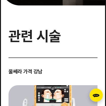
관련 시술
울쎄라 가격 강남