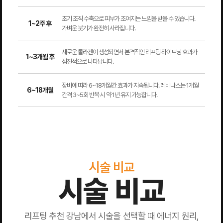
초기 조직 수축으로 피부가 조여지는 느낌을 받을 수 있습니다.
1~2주 후
가벼운 붓기가 완전히 사라집니다.
새로운 콜라겐이 생성되면서 본격적인 리프팅·타이트닝 효과가
1~3개월 후
점진적으로 나타납니다.
장비에 따라 6~18개월간 효과가 지속됩니다. 레비나스는 1개월
6~18개월
간격 3~5회 반복 시 약 1년 유지 가능합니다.
시술 비교
시술 비교
리프팅 추천 강남에서 시술을 선택할 때 에너지 원리,