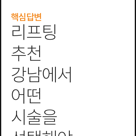
핵심답변
리프팅
추천
강남에서
어떤
시술을