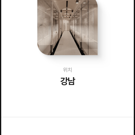
위치
강남