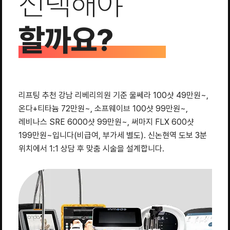
선택해야
할까요?
리프팅 추천 강남 리베리의원 기준 울쎄라 100샷 49만원~,
온다+티타늄 72만원~, 소프웨이브 100샷 99만원~,
레비나스 SRE 6000샷 99만원~, 써마지 FLX 600샷
199만원~입니다(비급여, 부가세 별도). 신논현역 도보 3분
위치에서 1:1 상담 후 맞춤 시술을 설계합니다.