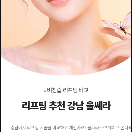
비침습 리프팅 비교
리프팅 추천 강남 울쎄라
강남에서 리프팅 시술을 비교하고 계신가요? 울쎄라·소프웨이브·온다·레