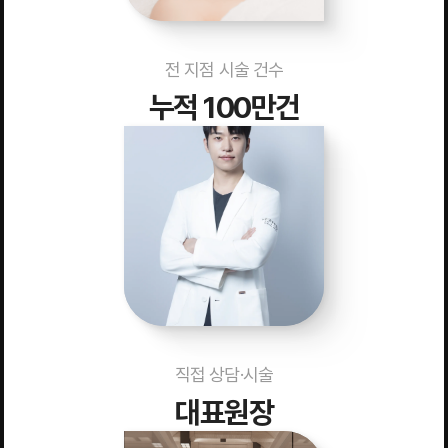
전 지점 시술 건수
누적 100만건
직접 상담·시술
대표원장