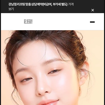
Skip
강남점 리프팅 맞춤 상담 예약(비급여, 부가세 별도)
가격
×
to
보기
content