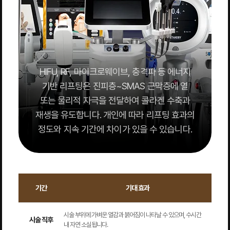
HIFU, RF, 마이크로웨이브, 충격파 등 에너지
기반 리프팅은 진피층~SMAS 근막층에 열
또는 물리적 자극을 전달하여 콜라겐 수축과
재생을 유도합니다. 개인에 따라 리프팅 효과의
정도와 지속 기간에 차이가 있을 수 있습니다.
기간
기대 효과
시술 부위에 가벼운 열감과 붉어짐이 나타날 수 있으며, 수시간
시술 직후
내 자연 소실됩니다.