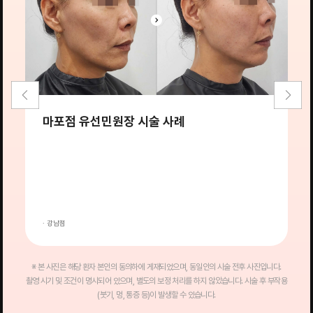
마포점 유선민원장 시술 사례
· 강남점
·
※ 본 사진은 해당 환자 본인의 동의하에 게재되었으며, 동일인의 시술 전후 사진입니다.
촬영 시기 및 조건이 명시되어 있으며, 별도의 보정 처리를 하지 않았습니다. 시술 후 부작용
(붓기, 멍, 통증 등)이 발생할 수 있습니다.