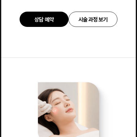
상담 예약
시술 과정 보기