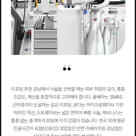
리프팅 추천 강남에서 시술을 선택할 때는 피부 처짐의 깊이, 통증
민감도, 예산을 종합적으로 고려해야 합니다. 울쎄라는 SMAS
근막층까지 도달하는 깊은 리프팅, 온다는 마이크로웨이브 기반
턱라인 개선, 소프웨이브는 넓은 면적의 빠른 시술, 레비나스는
통증 없는 충격파 리프팅에 각각 강점이 있습니다. 한국 외래 평균
진료시간이 4.3분(OECD 2023)인 반면 리베리의원 강남점은