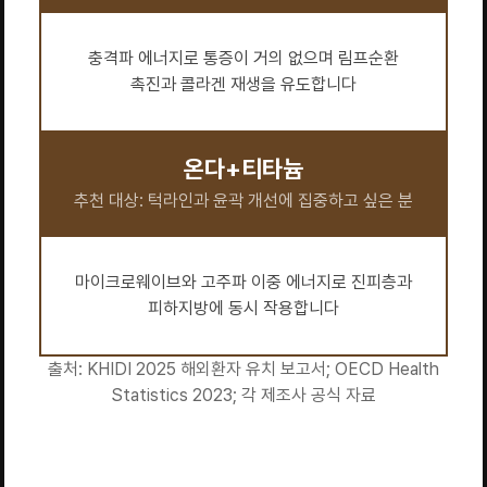
충격파 에너지로 통증이 거의 없으며 림프순환
촉진과 콜라겐 재생을 유도합니다
온다+티타늄
추천 대상: 턱라인과 윤곽 개선에 집중하고 싶은 분
마이크로웨이브와 고주파 이중 에너지로 진피층과
피하지방에 동시 작용합니다
출처: KHIDI 2025 해외환자 유치 보고서; OECD Health
Statistics 2023; 각 제조사 공식 자료