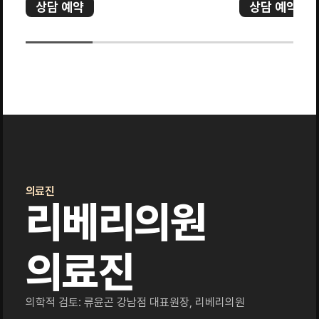
상담 예약
상담 예약
의료진
리베리의원
의료진
의학적 검토: 류윤곤 강남점 대표원장, 리베리의원