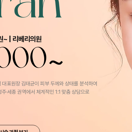
ran
원~ | 리베리의원
~
,000
점 대표원장 김태균이 피부 두께와 상태를 분석하여
청주·세종 권역에서 체계적인 1:1 맞춤 상담으로