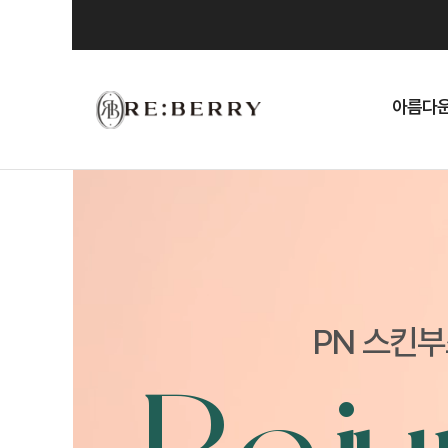
Skip
to
content
아름다운
PN 스킨