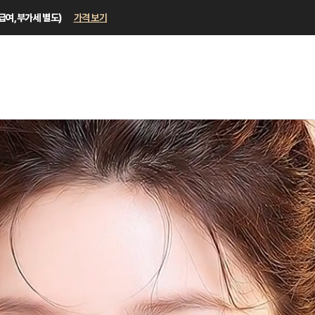
비급여, 부가세 별도)
가격 보기