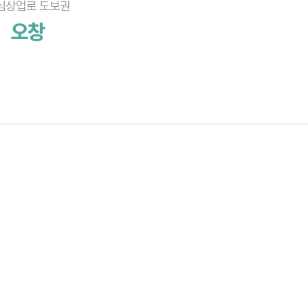
심상업로 도보권
오창