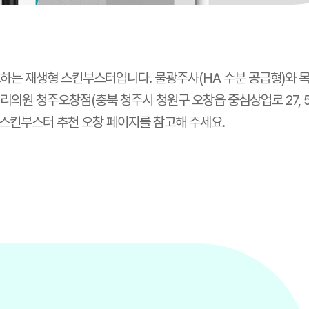
하는 재생형 스킨부스터입니다. 물광주사(HA 수분 공급형)와 
베리의원 청주오창점(충북 청주시 청원구 오창읍 중심상업로 27, 
스킨부스터 추천 오창
페이지를 참고해 주세요.