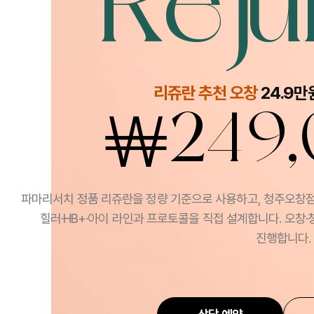
Reju
리쥬란 추천 오창
24.9만
￦
249
파마리서치 정품 리쥬란을 정량 기준으로 사용하고, 청주오창
힐러·HB+·아이 라인과 프로토콜을 직접 설계합니다. 오창·
진행합니다.