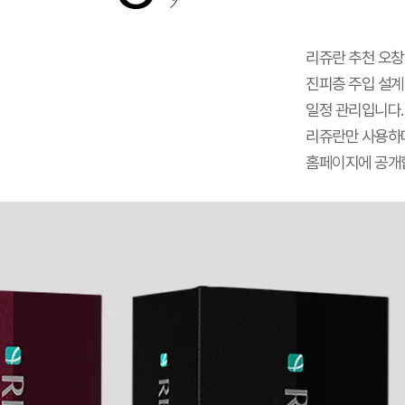
리쥬란 추천 오창
진피층 주입 설계 
일정 관리입니다.
리쥬란만 사용하며 
홈페이지에 공개합