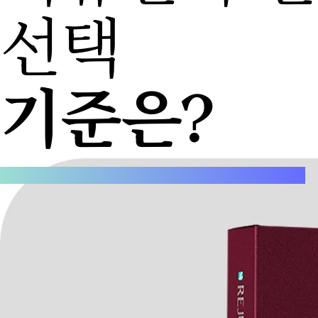
선택
기준은?