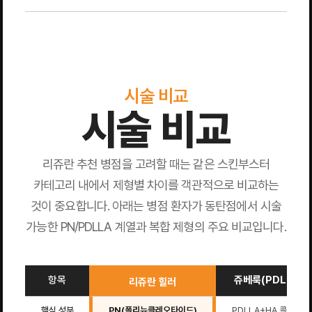
시술 비교
시술 비교
리쥬란 추천 병점을 고려할 때는 같은 스킨부스터
카테고리 내에서 제형별 차이를 객관적으로 비교하는
것이 중요합니다. 아래는 병점 환자가 동탄점에서 시술
가능한 PN/PDLLA 계열과 복합 제형의 주요 비교입니다.
항목
쥬베룩(PDLLA+H
리쥬란 힐러
핵심 성분
PN(폴리뉴클레오타이드)
PDLLA+HA 콜라겐 