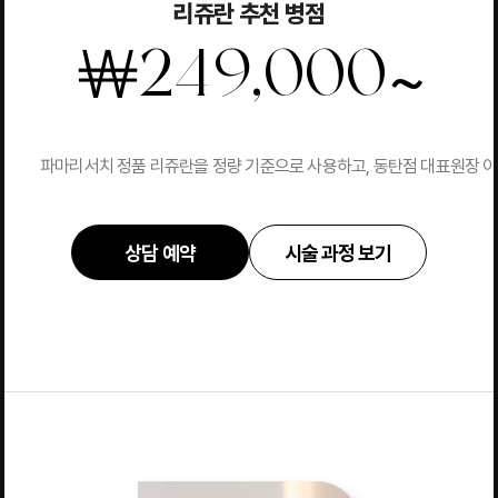
리쥬란 추천 병점
~
￦
249,000
파마리서치 정품 리쥬란을 정량 기준으로 사용하고, 동탄점 대표원장 이영
상담 예약
시술 과정 보기