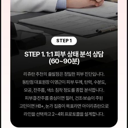
STEP 1
STEP 1. 1:1 피부 상태 분석 상담
(60~90분)
리쥬란 추천의 출발점은 정밀한 피부 진단입니다.
동탄점 대표원장 이영근이 피부 두께, 탄력, 수분도,
모공, 잔주름, 색소 침착 정도를 종합 분석합니다.
피부결·잔주름 중심이면 힐러, 건조·보습이 주된
고민이면 HB+, 눈가 집중이 목표라면 아이리쥬란으로
라인을 선택하고 2~4회 프로토콜을 설계합니다.