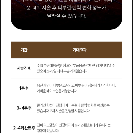
2~4회 시술 후 피부결·탄력 변화 정도가
달라질 수 있습니다.
기간
기대 효과
주입 부위에 팽진(반점 모양 부풀음)과 경미한 멍이 나타날 수
시술 직후
있으며, 2~3일 내 대부분 가라앉습니다.
팽진과 멍이 대부분 소실되고 피부 결이 정돈되기 시작합니다.
1주 후
가벼운 메이크업은 가능합니다.
콜라겐 합성이 진행되며 피부결과 탄력 변화를 확인할 수
3~4주 후
있습니다. 2차 시술을 진행할 시점입니다.
진피 리모델링이 안정화되며, 6~12개월 효과가 유지되는
2~4회 완료 후
경향이 있습니다.