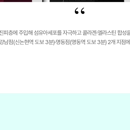
“
 진피층에 주입해 섬유아세포를 자극하고 콜라겐·엘라스틴 합성을 
남점(신논현역 도보 3분)·명동점(명동역 도보 3분) 2개 지점에