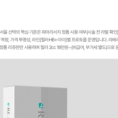
서울 선택의 핵심 기준은 파마리서치 정품 사용 여부(시술 전 라벨 확인)
역량, 가격 투명성, 라인(힐러·HB+·아이)별 프로토콜 운영입니다. 리
정품 리쥬란만 사용하며 힐러 2cc 18만원~(비급여, 부가세 별도)으로 