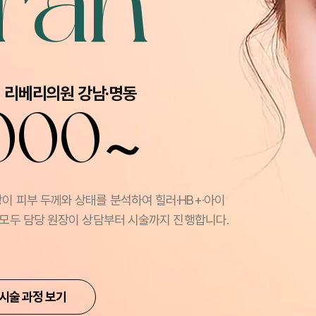
ran
| 리베리의원 강남·명동
~
,000
이 피부 두께와 상태를 분석하여 힐러·HB+·아이
 모두 담당 원장이 상담부터 시술까지 진행합니다.
시술 과정 보기