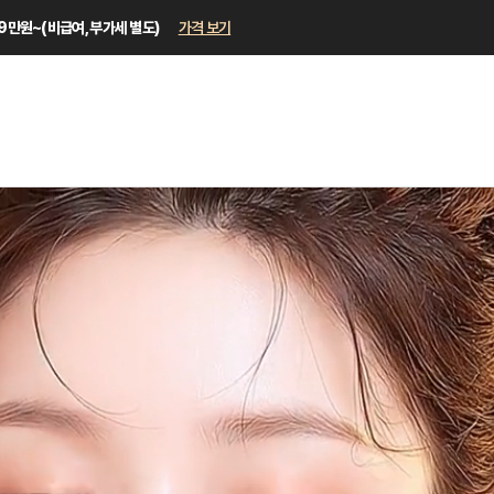
9.9만원~(비급여, 부가세 별도)
가격 보기