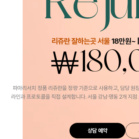
Reju
리쥬란 잘하는곳 서울
18만원~ 
￦
180
파마리서치 정품 리쥬란을 정량 기준으로 사용하고, 담당 원장
라인과 프로토콜을 직접 설계합니다. 서울 강남·명동 2개 지점
상담 예약