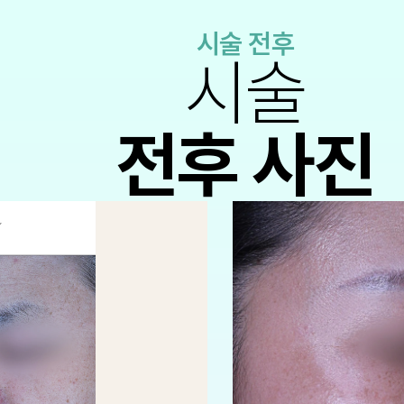
시술 전후
시술
전후 사진