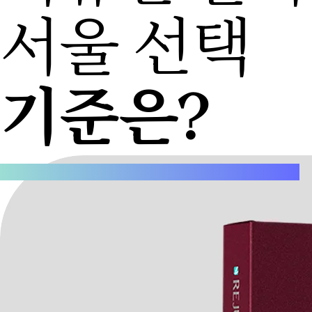
서울 선택
기준은?