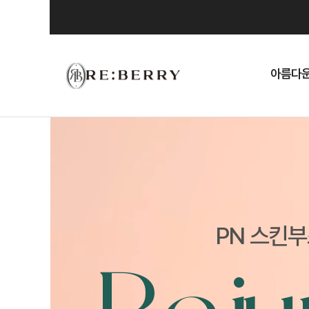
Skip
to
content
아름다운
PN 스킨