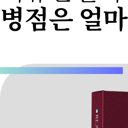
병점은 얼마