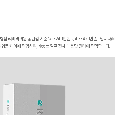
점 리베리의원 동탄점 기준 2cc 24.9만원~, 4cc 47.9만원~입니다(
부분·입문 케어에 적합하며, 4cc는 얼굴 전체 대용량 관리에 적합합니다.