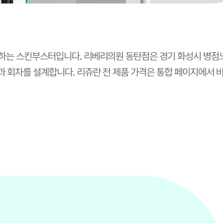
하는 스킨부스터입니다. 리베리의원 동탄점은 경기 화성시 병점노
량과 회차를 설계합니다.
리쥬란 전 제품 가격
은 통합 페이지에서 