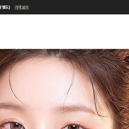
세 별도)
가격 보기