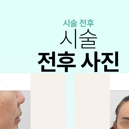
시술 전후
시술
전후 사진