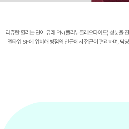
리쥬란 힐러는 연어 유래 PN(폴리뉴클레오타이드) 성분을 
엘타워 6F에 위치해 병점역 인근에서 접근이 편리하며, 담당 