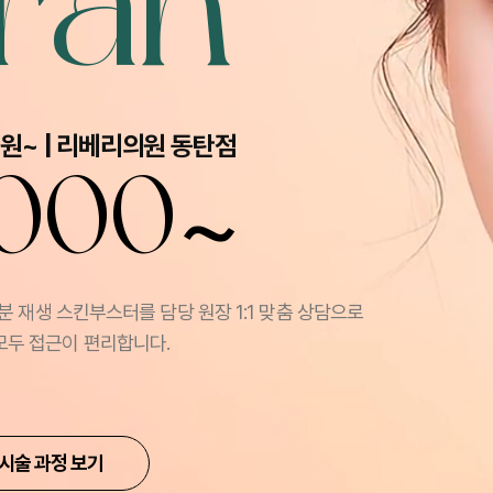
ran
만원~ | 리베리의원 동탄점
~
,000
 재생 스킨부스터를 담당 원장 1:1 맞춤 상담으로
모두 접근이 편리합니다.
시술 과정 보기