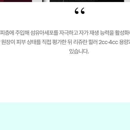
“
진피층에 주입해 섬유아세포를 자극하고 자가 재생 능력을 활성화
원장이 피부 상태를 직접 평가한 뒤 리쥬란 힐러 2cc·4cc 용
있습니다.