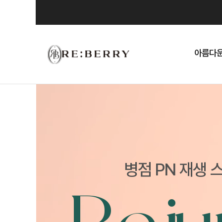
Skip
to
content
아름다운
병점 PN 재생