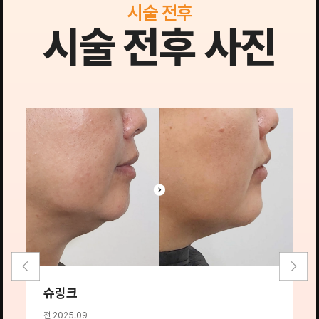
시술 전후
시술 전후 사진
슈링크
전 2025.09
전