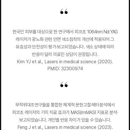
한국인 피부를 대상으로 한 연구에서 피코초 1064nm Nd:YAG
레이저가 광노화 관련 안면 색소침착의 개선에 적용되어 그
유효성과 안전성이 평가·보고되었습니다. 색소 상태에 따라
반응이 달라 의료진 상담이 권장됩니다.
Kim YJ et al., Lasers in medical science (2020).
PMID: 32300974
무작위대조연구들을 통합한 체계적 문헌고찰·메타분석에서
피코초 레이저의 기미 치료 효과가 MASI/mMASI 지표로 분석·
보고되었습니다. 개인별 반응 차이가 있을 수 있습니다.
Feng J et al., Lasers in medical science (2023).