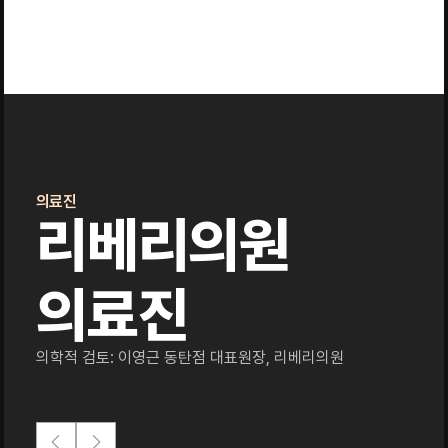
의료진
리베리의원
의료진
의학적 검토: 이영근 동탄점 대표원장, 리베리의원