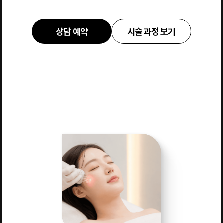
상담 예약
시술 과정 보기