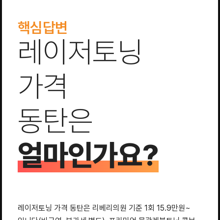
핵심답변
레이저토닝
가격
동탄은
얼마인가요?
레이저토닝 가격 동탄은 리베리의원 기준 1회 15.9만원~