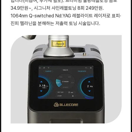
입니다(비급여, 부가세 별도). 프리미엄 물광레블토닝 콤보
34.9만원~, 시그니처 샤인레블토닝 8회 249만원.
1064nm Q-switched Nd:YAG 레블라이트 레이저로 표피·
진피 멜라닌을 분해하는 저출력 토닝 시술입니다.