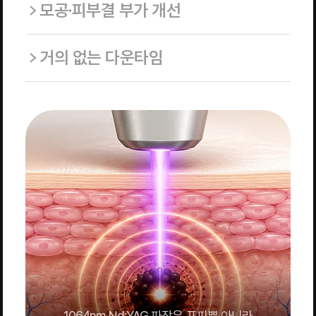
모공·피부결 부가 개선
거의 없는 다운타임
1064nm Nd:YAG 파장은 표피뿐 아니라