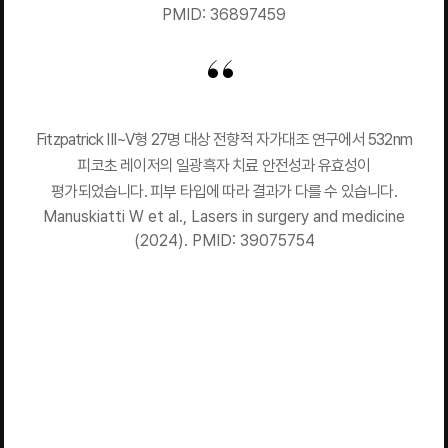
PMID: 36897459
Fitzpatrick III~V형 27명 대상 전향적 자가대조 연구에서 532nm
피코초 레이저의 일광흑자 치료 안전성과 유효성이
평가되었습니다. 피부 타입에 따라 결과가 다를 수 있습니다.
Manuskiatti W et al., Lasers in surgery and medicine
(2024). PMID: 39075754