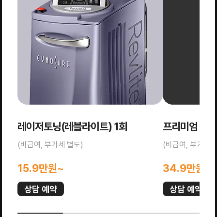
레이저토닝(레블라이트) 1회
프리미엄 물광
(비급여, 부가세 별도)
(비급여, 부가세 
15.9만원~
34.9만원~
상담 예약
상담 예약