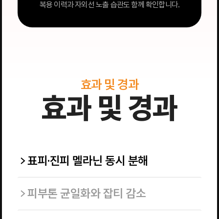
복용 이력과 자외선 노출 습관도 함께 확인합니다.
효과 및 경과
효과 및 경과
표피·진피 멜라닌 동시 분해
피부톤 균일화와 잡티 감소