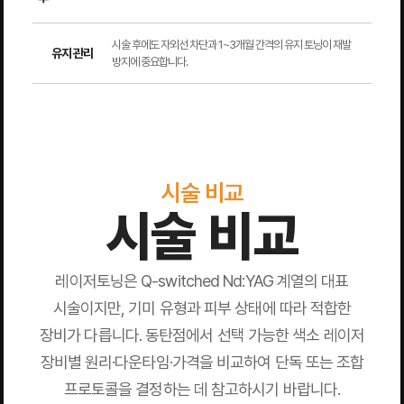
시술 후에도 자외선 차단과 1~3개월 간격의 유지 토닝이 재발
유지 관리
방지에 중요합니다.
시술 비교
시술 비교
레이저토닝은 Q-switched Nd:YAG 계열의 대표
시술이지만, 기미 유형과 피부 상태에 따라 적합한
장비가 다릅니다. 동탄점에서 선택 가능한 색소 레이저
장비별 원리·다운타임·가격을 비교하여 단독 또는 조합
프로토콜을 결정하는 데 참고하시기 바랍니다.