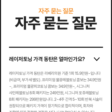
자주 묻는 질문
자주 묻는 질문
레이저토닝 가격 동탄은 얼마인가요?
레이저토닝 가격 동탄은 리베리의원 기준 1회 15.9만원~입니다
(비급여, 부가세 별도). 프리미엄 물광레블토닝 콤보는 34.9만원
~, 프리미엄 물광피코토닝 콤보는 34.9만원~, 시그니처
샤인레블토닝 8회 패키지는 249만원, 시그니처 포쥬레블토닝
8회 패키지는 299만원입니다. 2~4주 간격 5~10회 반복 시술이
권장되므로 패키지 가격이 장기적으로 합리적이며, 회차와