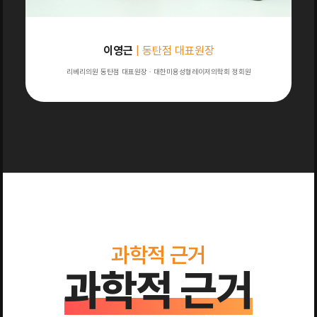
이영근
| 동탄점 대표원장
리베리의원 동탄점 대표원장 · 대한미용성형레이저의학회 정회원
과학적 근거
과학적 근거