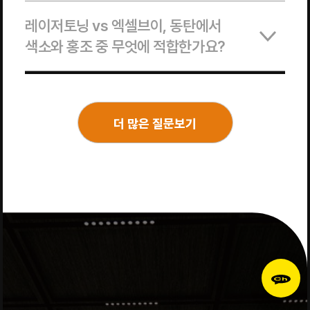
레이저토닝 vs 엑셀브이, 동탄에서
색소와 홍조 중 무엇에 적합한가요?
더 많은 질문보기