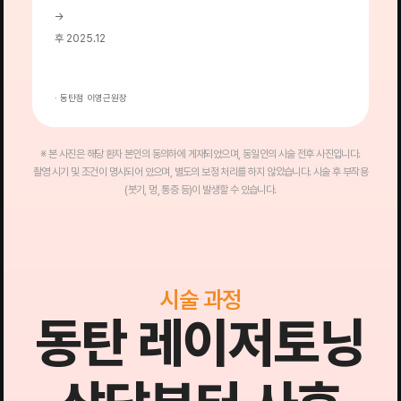
→
→
후 2025.12
후
· 동탄점 이영근원장
·
※ 본 사진은 해당 환자 본인의 동의하에 게재되었으며, 동일인의 시술 전후 사진입니다.
촬영 시기 및 조건이 명시되어 있으며, 별도의 보정 처리를 하지 않았습니다. 시술 후 부작용
(붓기, 멍, 통증 등)이 발생할 수 있습니다.
시술 과정
동탄 레이저토닝