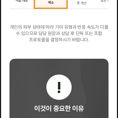
적합 대상
깊은 기미·모
색소
톤 개선
개인의 피부 상태에 따라 기미 유형과 반응 속도가 다를
수 있으므로 담당 원장과 상담 후 단독 또는 조합
프로토콜을 결정하시기 바랍니다.
!
이것이 중요한 이유